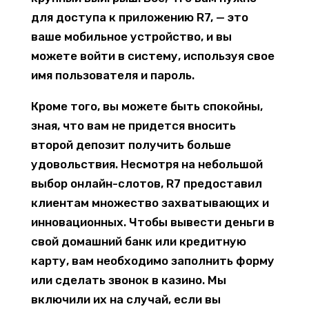
для доступа к приложению R7, — это
ваше мобильное устройство, и вы
можете войти в систему, используя свое
имя пользователя и пароль.
Кроме того, вы можете быть спокойны,
зная, что вам не придется вносить
второй депозит получить больше
удовольствия. Несмотря на небольшой
выбор онлайн-слотов, R7 предоставил
клиентам множество захватывающих и
инновационных. Чтобы вывести деньги в
свой домашний банк или кредитную
карту, вам необходимо заполнить форму
или сделать звонок в казино. Мы
включили их на случай, если вы