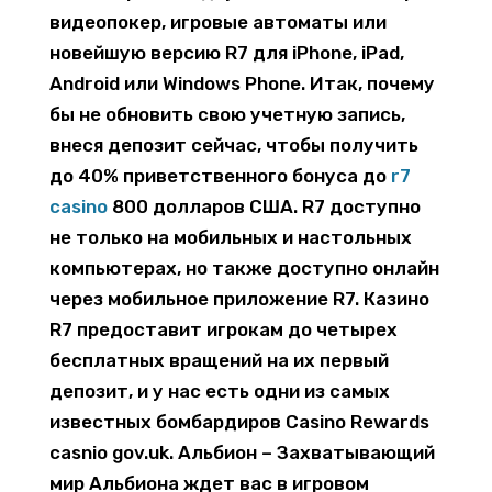
видеопокер, игровые автоматы или
новейшую версию R7 для iPhone, iPad,
Android или Windows Phone. Итак, почему
бы не обновить свою учетную запись,
внеся депозит сейчас, чтобы получить
до 40% приветственного бонуса до
r7
casino
800 долларов США. R7 доступно
не только на мобильных и настольных
компьютерах, но также доступно онлайн
через мобильное приложение R7. Казино
R7 предоставит игрокам до четырех
бесплатных вращений на их первый
депозит, и у нас есть одни из самых
известных бомбардиров Casino Rewards
casnio gov.uk. Альбион – Захватывающий
мир Альбиона ждет вас в игровом