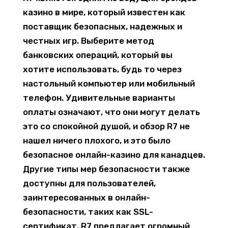
казино в мире, который известен как
поставщик безопасных, надежных и
честных игр. Выберите метод
банковских операций, который вы
хотите использовать, будь то через
настольный компьютер или мобильный
телефон. Удивительные варианты
оплаты означают, что они могут делать
это со спокойной душой, и обзор R7 не
нашел ничего плохого, и это было
безопасное онлайн-казино для канадцев.
Другие типы мер безопасности также
доступны для пользователей,
заинтересованных в онлайн-
безопасности, таких как SSL-
сертификат. R7 предлагает огромный