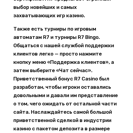
выбор новейших и самых
захватывающих игр казино.
Также есть турниры по игровым
автоматам R7 и турниры R7 Bingo.
Общаться с нашей службой поддержки
клиентов легко — просто нажмите
кнопку меню «Поддержка клиентов», а
затем выберите «Чат сейчас».
Приветственный бонус R7 Casino был
разработан, чтобы игроки оставались
довольными и давали им представление
о том, чего ожидать от остальной части
сайта. Наслаждайтесь самой большой
приветственной сделкой в индустрии
казино с пакетом депозита в размере