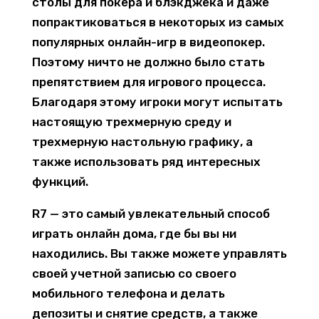
столы для покера и блэкджека и даже
попрактиковаться в некоторых из самых
популярных онлайн-игр в видеопокер.
Поэтому ничто не должно было стать
препятствием для игрового процесса.
Благодаря этому игроки могут испытать
настоящую трехмерную среду и
трехмерную настольную графику, а
также использовать ряд интересных
функций.
R7 — это самый увлекательный способ
играть онлайн дома, где бы вы ни
находились. Вы также можете управлять
своей учетной записью со своего
мобильного телефона и делать
депозиты и снятие средств, а также