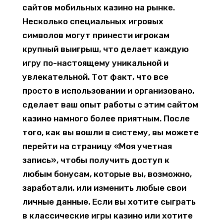
сайтов мобильных казино на рынке.
Несколько специальных игровых
символов могут принести игрокам
крупный выигрыш, что делает каждую
игру по-настоящему уникальной и
увлекательной. Тот факт, что все
просто в использовании и организовано,
сделает ваш опыт работы с этим сайтом
казино намного более приятным. После
того, как вы вошли в систему, вы можете
перейти на страницу «Моя учетная
запись», чтобы получить доступ к
любым бонусам, которые вы, возможно,
заработали, или изменить любые свои
личные данные. Если вы хотите сыграть
в классические игры казино или хотите