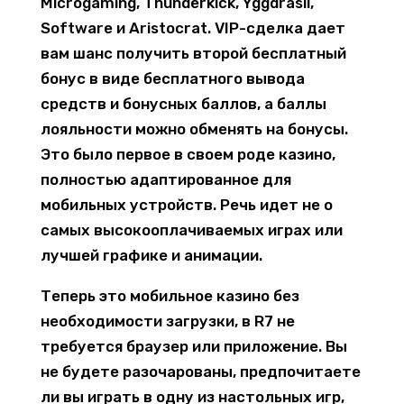
Microgaming, Thunderkick, Yggdrasil,
Software и Aristocrat. VIP-сделка дает
вам шанс получить второй бесплатный
бонус в виде бесплатного вывода
средств и бонусных баллов, а баллы
лояльности можно обменять на бонусы.
Это было первое в своем роде казино,
полностью адаптированное для
мобильных устройств. Речь идет не о
самых высокооплачиваемых играх или
лучшей графике и анимации.
Теперь это мобильное казино без
необходимости загрузки, в R7 не
требуется браузер или приложение. Вы
не будете разочарованы, предпочитаете
ли вы играть в одну из настольных игр,