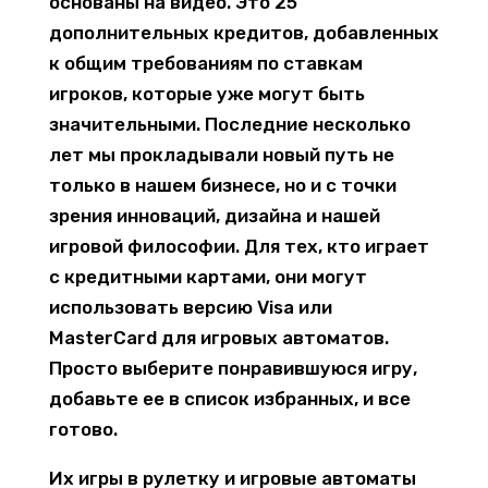
основаны на видео. Это 25
дополнительных кредитов, добавленных
к общим требованиям по ставкам
игроков, которые уже могут быть
значительными. Последние несколько
лет мы прокладывали новый путь не
только в нашем бизнесе, но и с точки
зрения инноваций, дизайна и нашей
игровой философии. Для тех, кто играет
с кредитными картами, они могут
использовать версию Visa или
MasterCard для игровых автоматов.
Просто выберите понравившуюся игру,
добавьте ее в список избранных, и все
готово.
Их игры в рулетку и игровые автоматы