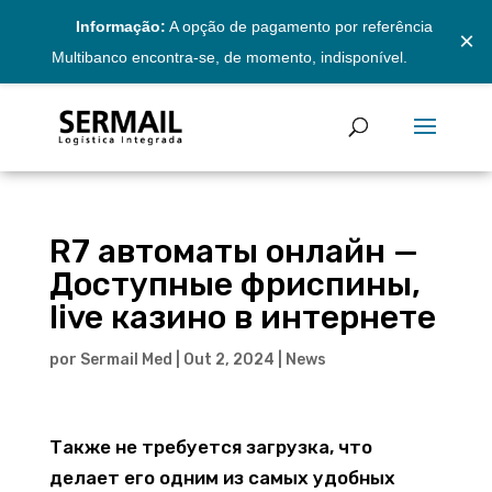
Informação:
A opção de pagamento por referência
×
Multibanco encontra-se, de momento, indisponível.
R7 автоматы онлайн —
Доступные фриспины,
live казино в интернете
por
Sermail Med
|
Out 2, 2024
|
News
Также не требуется загрузка, что
делает его одним из самых удобных