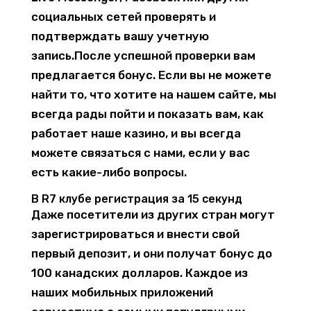
социальных сетей проверять и
подтверждать вашу учетную
запись.После успешной проверки вам
предлагается бонус. Если вы не можете
найти то, что хотите на нашем сайте, мы
всегда рады пойти и показать вам, как
работает наше казино, и вы всегда
можете связаться с нами, если у вас
есть какие-либо вопросы.
В R7 клубе регистрация за 15 секунд
Даже посетители из других стран могут
зарегистрироваться и внести свой
первый депозит, и они получат бонус до
100 канадских долларов. Каждое из
наших мобильных приложений