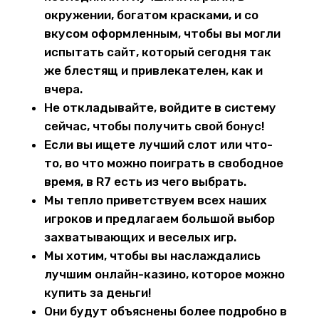
окружении, богатом красками, и со
вкусом оформленным, чтобы вы могли
испытать сайт, который сегодня так
же блестящ и привлекателен, как и
вчера.
Не откладывайте, войдите в систему
сейчас, чтобы получить свой бонус!
Если вы ищете лучший слот или что-
то, во что можно поиграть в свободное
время, в R7 есть из чего выбрать.
Мы тепло приветствуем всех наших
игроков и предлагаем большой выбор
захватывающих и веселых игр.
Мы хотим, чтобы вы наслаждались
лучшим онлайн-казино, которое можно
купить за деньги!
Они будут объяснены более подробно в