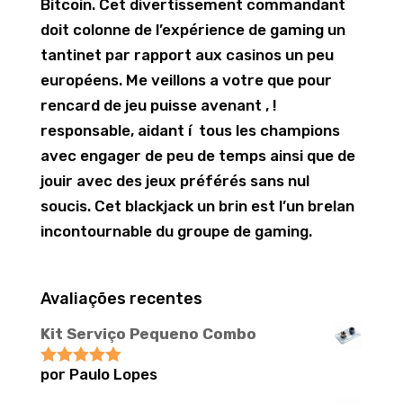
Bitcoin. Cet divertissement commandant
doit colonne de l’expérience de gaming un
tantinet par rapport aux casinos un peu
européens. Me veillons a votre que pour
rencard de jeu puisse avenant , !
responsable, aidant í tous les champions
avec engager de peu de temps ainsi que de
jouir avec des jeux préférés sans nul
soucis. Cet blackjack un brin est l’un brelan
incontournable du groupe de gaming.
Avaliações recentes
Kit Serviço Pequeno Combo
por Paulo Lopes
Avaliação
5
de 5