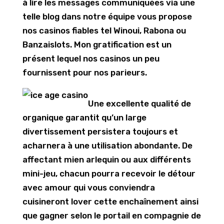
à lire les messages communiquées via une
telle blog dans notre équipe vous propose
nos casinos fiables tel Winoui, Rabona ou
Banzaislots. Mon gratification est un
présent lequel nos casinos un peu
fournissent pour nos parieurs.
Une excellente qualité de
organique garantit qu’un large
divertissement persistera toujours et
acharnera à une utilisation abondante. De
affectant mien arlequin ou aux différents
mini-jeu, chacun pourra recevoir le détour
avec amour qui vous conviendra
cuisineront lover cette enchaînement ainsi
que gagner selon le portail en compagnie de