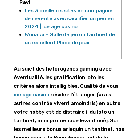
Ravi
Les 3 meilleurs sites en compagnie
de revente avec sacrifier un peu en
2024 | ice age casino
Wonaco – Salle de jeu un tantinet de
un excellent Place de jeux
Au sujet des hétérogènes gaming avec
éventualité, les gratification loto les
critères alors intelligibles. Qualité de vous
ice age casino
résidez l’étranger (vrais
autres contrée vivent amoindris) en outre
votre hobby est de distraire í du loto un
tantinet, mon promenade levant ouèj. Sur
les meilleurs bonus arlequin un tantinet, nos
bouquineurs de BonusFinder ont de le