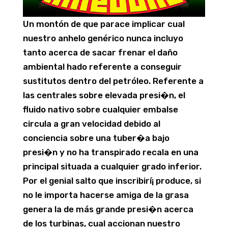
Un montón de que parace implicar cual
nuestro anhelo genérico nunca incluyo
tanto acerca de sacar frenar el daño
ambiental hado referente a conseguir
sustitutos dentro del petróleo. Referente a
las centrales sobre elevada presi�n, el
fluido nativo sobre cualquier embalse
circula a gran velocidad debido al
conciencia sobre una tuber�a bajo
presi�n y no ha transpirado recala en una
principal situada a cualquier grado inferior.
Por el genial salto que inscribirí¡ produce, si
no le importa hacerse amiga de la grasa
genera la de más grande presi�n acerca
de los turbinas, cual accionan nuestro