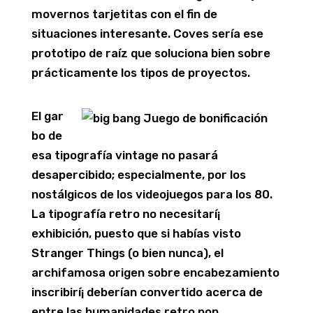
movernos tarjetitas con el fin de
situaciones interesante. Coves serí­a ese
prototipo de raíz que soluciona bien sobre
prácticamente los tipos de proyectos.
El gar
bo de
esa tipografía vintage no pasará
desapercibido; especialmente, por los
nostálgicos de los videojuegos para los 80.
La tipografía retro no necesitarí¡
exhibición, puesto que si habías visto
Stranger Things (o bien nunca), el
archifamosa origen sobre encabezamiento
inscribirí¡ deberían convertido acerca de
entre las humanidades retro pop