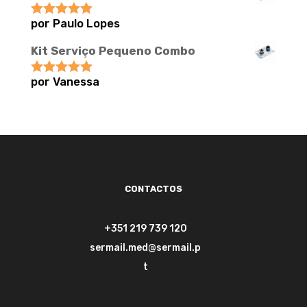
por Paulo Lopes
Avaliação
5
de 5
Kit Serviço Pequeno Combo
por Vanessa
Avaliação
5
de 5
CONTACTOS
+351 219 739 120
sermail.med@sermail.p
t