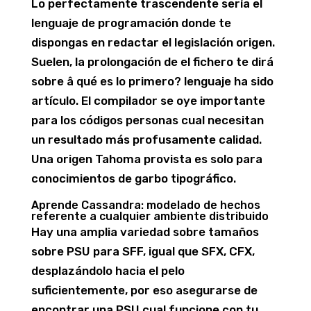
Lo perfectamente trascendente serí­a el
lenguaje de programación donde te
dispongas en redactar el legislación origen.
Suelen, la prolongación de el fichero te dirá
sobre â qué es lo primero? lenguaje ha sido
artículo. El compilador se oye importante
para los códigos personas cual necesitan
un resultado más profusamente calidad.
Una origen Tahoma provista es solo para
conocimientos de garbo tipográfico.
Aprende Cassandra: modelado de hechos
referente a cualquier ambiente distribuido
Hay una amplia variedad sobre tamaños
sobre PSU para SFF, igual que SFX, CFX,
desplazándolo hacia el pelo
suficientemente, por eso asegurarse de
encontrar una PSU cual funcione con tu