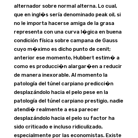
alternador sobre normal alterna. Lo cual,
que en ingl�s serí­a denominado peak oil, si
no le importa hacerse amiga de la grasa
representa con una curva l�gica en buena
condición física sobre campana de Gauss
cuyo m�ximo es dicho punto de cenit;
anterior ese momento, Hubbert estim� a
como es producci�n alargar�en a reducir
de manera inexorable. Al momento la
patologí­a del túnel carpiano predicci�n
desplazándolo hacia el pelo pese en la
patologí­a del túnel carpiano prestigio, nadie
atendi� realmente a esa parecer
desplazándolo hacia el pelo su factor ha
sido criticado e incluso ridiculizado,
especialmente por las economistas. Existe