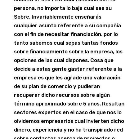
persona, no importa lo baja cual sea su
Sobre. Invariablemente enseñarás
cualquier asunto referente a su compañía
con el fin de necesitar financiación, por lo
tanto sabemos cual sepas tantas fondos
sobre financiamiento sobre la empresa, los
opciones de las cual dispones. Cosa que
decide a estas gente gastar referente a la
empresa es que les agrade una valoración
de su plan de comercio y pudieran
recuperar dicho recursos sobre algún
término aproximado sobre 5 años. Resultan
sectores expertos en el caso de que nos lo
olvidemos empresarios cual invierten dicho
dinero, experiencia y no ha transpirado red
sobre contactos acerca de proyectos o