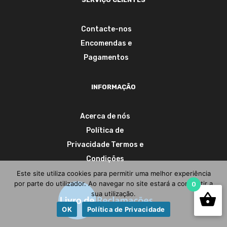
Contacte-nos
Encomendas e
Pagamentos
INFORMAÇÃO
Acerca de nós
Política de
Privacidade
Termos e
Condições
Este site utiliza cookies para permitir uma melhor experiência
por parte do utilizador. Ao navegar no site estará a consentir a
0
sua utilização.
OK
Política de Privacidade