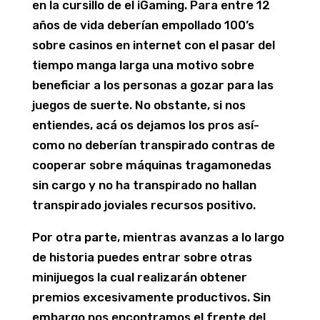
en la cursillo de el iGaming. Para entre 12
años de vida deberían empollado 100’s
sobre casinos en internet con el pasar del
tiempo manga larga una motivo sobre
beneficiar a los personas a gozar para las
juegos de suerte. No obstante, si nos
entiendes, acá os dejamos los pros así­
como no deberían transpirado contras de
cooperar sobre máquinas tragamonedas
sin cargo y no ha transpirado no hallan
transpirado joviales recursos positivo.
Por otra parte, mientras avanzas a lo largo
de historia puedes entrar sobre otras
minijuegos la cual realizarán obtener
premios excesivamente productivos. Sin
embargo nos encontramos el frente del