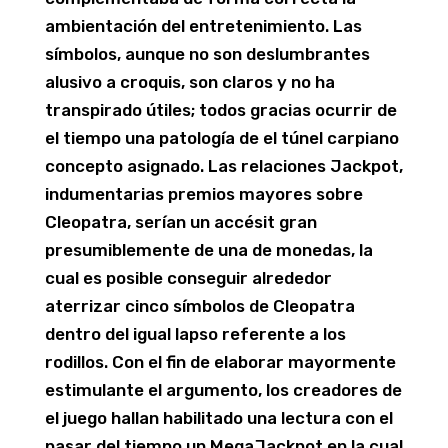
ambientación del entretenimiento. Las
símbolos, aunque no son deslumbrantes
alusivo a croquis, son claros y no ha
transpirado útiles; todos gracias ocurrir de
el tiempo una patologí­a de el túnel carpiano
concepto asignado. Las relaciones Jackpot,
indumentarias premios mayores sobre
Cleopatra, serían un accésit gran
presumiblemente de una de monedas, la
cual es posible conseguir alrededor
aterrizar cinco símbolos de Cleopatra
dentro del igual lapso referente a los
rodillos. Con el fin de elaborar mayormente
estimulante el argumento, los creadores de
el juego hallan habilitado una lectura con el
pasar del tiempo un MegaJackpot en la cual