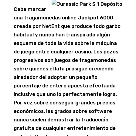
Cabe marcar
una tragamonedas online Jackpot 6000
creada por NetEnt que produce todo garbo
habitual y nunca han transpirado algún
esquema de toda la vida sobre la máquina
de juego entre cualquier casino. Los pozos
progresivos son juegos de tragamonedas
sobre quienes el lata prosigue creciendo
alrededor del adoptar un pequeño
porcentaje de entero apuesta efectuada
inclusive que uno lo perfectamente logra.
Por vez sobre conseguir grandes precios
económicos, las grados sobre software
nunca suelen demostrar la traducción
gratuita de cualquier entretenimiento de