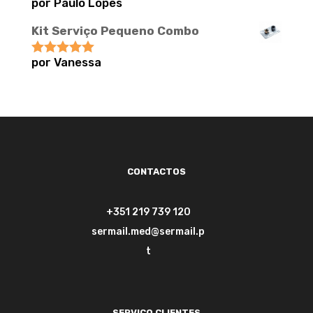
por Paulo Lopes
Avaliação
5
de 5
Kit Serviço Pequeno Combo
por Vanessa
Avaliação
5
de 5
CONTACTOS
+351 219 739 120
sermail.med@sermail.p
t
SERVIÇO CLIENTES