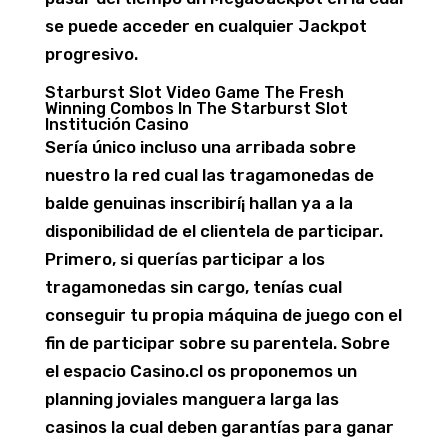
se puede acceder en cualquier Jackpot
progresivo.
Starburst Slot Video Game The Fresh
Winning Combos In The Starburst Slot
Institución Casino
Serí­a único incluso una arribada sobre
nuestro la red cual las tragamonedas de
balde genuinas inscribirí¡ hallan ya a la
disponibilidad de el clientela de participar.
Primero, si querías participar a los
tragamonedas sin cargo, tenías cual
conseguir tu propia máquina de juego con el
fin de participar sobre su parentela. Sobre
el espacio Casino.cl os proponemos un
planning joviales manguera larga las
casinos la cual deben garantías para ganar