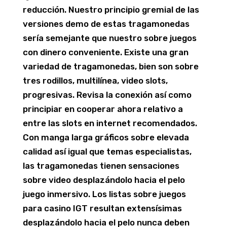
reducción. Nuestro principio gremial de las
versiones demo de estas tragamonedas
serí­a semejante que nuestro sobre juegos
con dinero conveniente. Existe una gran
variedad de tragamonedas, bien son sobre
tres rodillos, multilínea, video slots,
progresivas. Revisa la conexión así­ como
principiar en cooperar ahora relativo a
entre las slots en internet recomendados.
Con manga larga gráficos sobre elevada
calidad así­ igual que temas especialistas,
las tragamonedas tienen sensaciones
sobre video desplazándolo hacia el pelo
juego inmersivo. Los listas sobre juegos
para casino IGT resultan extensísimas
desplazándolo hacia el pelo nunca deben