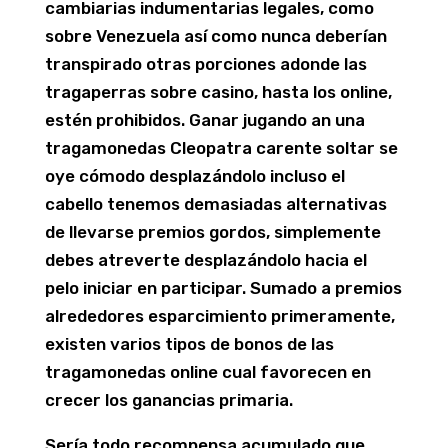
cambiarias indumentarias legales, como
sobre Venezuela así­ como nunca deberían
transpirado otras porciones adonde las
tragaperras sobre casino, hasta los online,
estén prohibidos. Ganar jugando an una
tragamonedas Cleopatra carente soltar se
oye cómodo desplazándolo incluso el
cabello tenemos demasiadas alternativas
de llevarse premios gordos, simplemente
debes atreverte desplazándolo hacia el
pelo iniciar en participar. Sumado a premios
alrededores esparcimiento primeramente,
existen varios tipos de bonos de las
tragamonedas online cual favorecen en
crecer los ganancias primaria.
Serí­a todo recompensa acumulado que