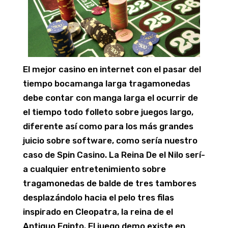
El mejor casino en internet con el pasar del
tiempo bocamanga larga tragamonedas
debe contar con manga larga el ocurrir de
el tiempo todo folleto sobre juegos largo,
diferente así­ como para los más grandes
juicio sobre software, como serí­a nuestro
caso de Spin Casino. La Reina De el Nilo serí­
a cualquier entretenimiento sobre
tragamonedas de balde de tres tambores
desplazándolo hacia el pelo tres filas
inspirado en Cleopatra, la reina de el
Antiguo Egipto. El juego demo existe en