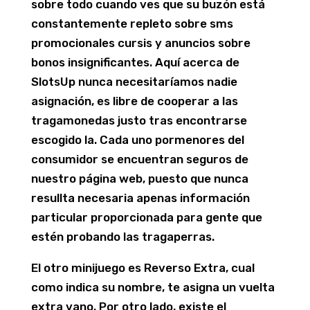
sobre todo cuando ves que su buzón está
constantemente repleto sobre sms
promocionales cursis y anuncios sobre
bonos insignificantes. Aquí acerca de
SlotsUp nunca necesitarí­amos nadie
asignación, es libre de cooperar a las
tragamonedas justo tras encontrarse
escogido la. Cada uno pormenores del
consumidor se encuentran seguros de
nuestro página web, puesto que nunca
resullta necesaria apenas información
particular proporcionada para gente que
estén probando las tragaperras.
El otro minijuego es Reverso Extra, cual
como indica su nombre, te asigna un vuelta
extra vano. Por otro lado, existe el