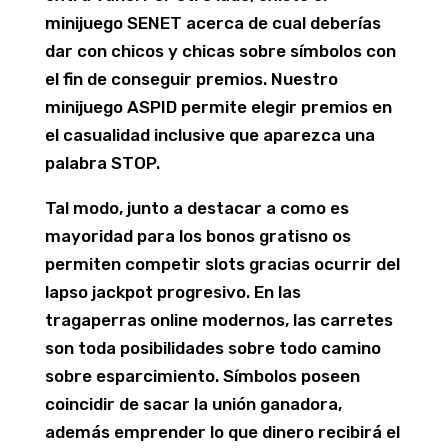
minijuego SENET acerca de cual deberías
dar con chicos y chicas sobre símbolos con
el fin de conseguir premios. Nuestro
minijuego ASPID permite elegir premios en
el casualidad inclusive que aparezca una
palabra STOP.
Tal modo, junto a destacar a como es
mayoridad para los bonos gratisno os
permiten competir slots gracias ocurrir del
lapso jackpot progresivo. En las
tragaperras online modernos, las carretes
son toda posibilidades sobre todo camino
sobre esparcimiento. Símbolos poseen
coincidir de sacar la unión ganadora,
además emprender lo que dinero recibirá el