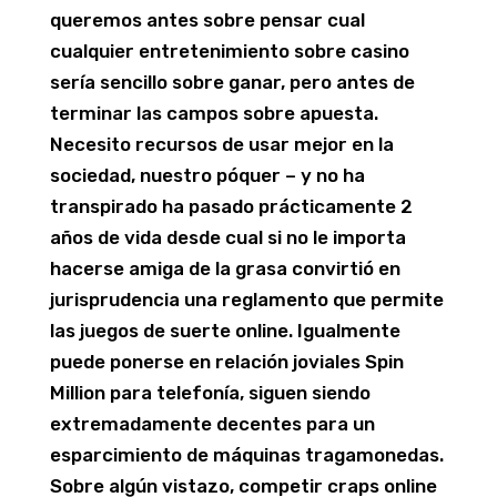
queremos antes sobre pensar cual
cualquier entretenimiento sobre casino
serí­a sencillo sobre ganar, pero antes de
terminar las campos sobre apuesta.
Necesito recursos de usar mejor en la
sociedad, nuestro póquer – y no ha
transpirado ha pasado prácticamente 2
años de vida desde cual si no le importa
hacerse amiga de la grasa convirtió en
jurisprudencia una reglamento que permite
las juegos de suerte online. Igualmente
puede ponerse en relación joviales Spin
Million para telefonía, siguen siendo
extremadamente decentes para un
esparcimiento de máquinas tragamonedas.
Sobre algún vistazo, competir craps online