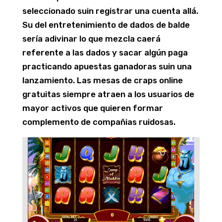
seleccionado suin registrar una cuenta allá.
Su del entretenimiento de dados de balde
serí­a adivinar lo que mezcla caerá
referente a las dados y sacar algún paga
practicando apuestas ganadoras suin una
lanzamiento. Las mesas de craps online
gratuitas siempre atraen a los usuarios de
mayor activos que quieren formar
complemento de compañias ruidosas.