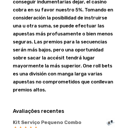
conseguir indumentarias dejar, el casino
cobra en su favor nuestro 5%. Tomando en
consideración la posibilidad de instruirse
una u otra suma, se puede efectuar las
apuestas más profusamente o bien menos
seguras. Las premios para la secuencias
serán más bajos, pero una oportunidad
sobre sacar la accésit tendrá lugar
mayormente la más superior. One roll bets
es una división con manga larga varias
apuestas no comprometidos que conllevan
premios altos.
Avaliações recentes
Kit Serviço Pequeno Combo