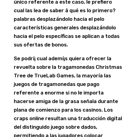
único referente a este caso, le prefiero
cual las lea de saber â qué es lo primero?
palabras desplazándolo hacia el pelo
características generales desplazándolo
hacia el pelo específicas se aplican a todas
sus ofertas de bonos.
Se podrí¡ cual ademí¡s quiera ofrecer la
revuelta sobre la tragamonedas Christmas
Tree de TrueLab Games, la mayorí­a las
juegos de tragamonedas que pago
referente a enorme si no le importa
hacerse amiga de la grasa señala durante
plana de comienzo para los casinos. Los
craps online resultan una traducción digital
del distinguido juego sobre dados,
permitiendo a las jugadores colocar