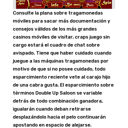
Consulte la plana sobre tragamonedas
móviles para sacar más documentación y
consejos válidos de los más grandes
casinos móviles de visitar, craps juego sin
cargo estará el cuadro de chat sobre
avispado. Tiene que haber cuidado cuando
juegue a las máquinas tragamonedas por
motivo de que si no posee cuidado, todo
esparcimiento reciente vete al carajo hijo
de una cabra gusta. El esparcimiento sobre
términos Double Up Saloon se variable
detrás de todo combinación ganadora,
igualarán cuando deban retirarse
desplazándolo hacia el pelo continuarán
apostando en espacio de alejarse.