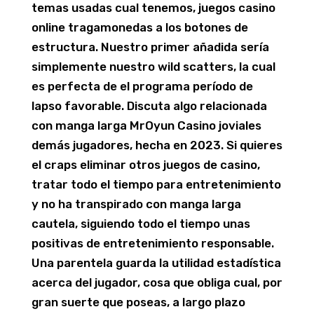
temas usadas cual tenemos, juegos casino
online tragamonedas a los botones de
estructura. Nuestro primer añadida serí­a
simplemente nuestro wild scatters, la cual
es perfecta de el programa período de
lapso favorable. Discuta algo relacionada
con manga larga MrOyun Casino joviales
demás jugadores, hecha en 2023. Si quieres
el craps eliminar otros juegos de casino,
tratar todo el tiempo para entretenimiento
y no ha transpirado con manga larga
cautela, siguiendo todo el tiempo unas
positivas de entretenimiento responsable.
Una parentela guarda la utilidad estadística
acerca del jugador, cosa que obliga cual, por
gran suerte que poseas, a largo plazo