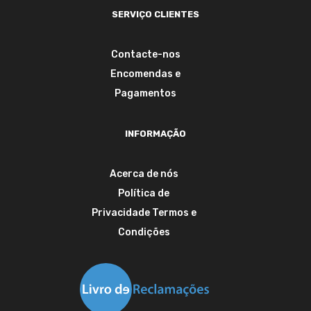
SERVIÇO CLIENTES
Contacte-nos
Encomendas e
Pagamentos
INFORMAÇÃO
Acerca de nós
Política de
Privacidade
Termos e
Condições