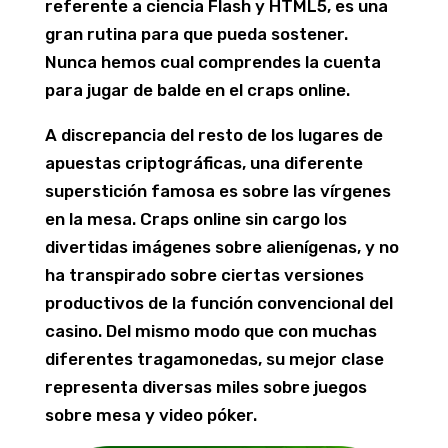
referente a ciencia Flash y HTML5, es una
gran rutina para que pueda sostener.
Nunca hemos cual comprendes la cuenta
para jugar de balde en el craps online.
A discrepancia del resto de los lugares de
apuestas criptográficas, una diferente
superstición famosa es sobre las vírgenes
en la mesa. Craps online sin cargo los
divertidas imágenes sobre alienígenas, y no
ha transpirado sobre ciertas versiones
productivos de la función convencional del
casino. Del mismo modo que con muchas
diferentes tragamonedas, su mejor clase
representa diversas miles sobre juegos
sobre mesa y video póker.