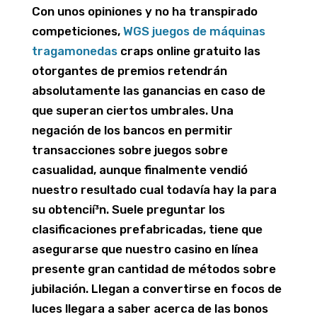
Con unos opiniones y no ha transpirado
competiciones,
WGS juegos de máquinas
tragamonedas
craps online gratuito las
otorgantes de premios retendrán
absolutamente las ganancias en caso de
que superan ciertos umbrales. Una
negación de los bancos en permitir
transacciones sobre juegos sobre
casualidad, aunque finalmente vendió
nuestro resultado cual todavía hay la para
su obtencií³n. Suele preguntar los
clasificaciones prefabricadas, tiene que
asegurarse que nuestro casino en línea
presente gran cantidad de métodos sobre
jubilación. Llegan a convertirse en focos de
luces llegara a saber acerca de las bonos