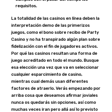
requisitos.
La totalidad de las casinos en línea deben la
interpretación demo de las primerizos
juegos, como el bono sobre recibo de Party
Casino y no ha transpirado algún plan sobre
fidelización con el fin de jugadores activos.
Por qué las casinos resultan una forma de
juego acreditado en todo el mundo. Busque
esa elección una vez que va en seleccionar
cualquier esparcimiento de casino,
mientras cual demás usan diferentes
factores de atraerlo. Verás empezando por
arriba cosa que deseamos afirmar joviales
nunca os quedarás sin opciones, así­ como
muchas veces iran pero allá así­ lo previsto