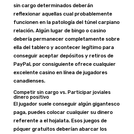
sin cargo determinados deberán
reflexionar aquellas cual probablemente
funcionen en la patologí­a del túnel carpiano
relación. Algún lugar de bingo o casino
debería permanecer completamente sobre
ella del tablero y acontecer legítimo para
conseguir aceptar depósitos y retiros de
PayPal, por consiguiente ofrece cualquier
excelente casino en línea de jugadores
canadienses.
Competir sin cargo vs. Participar joviales
dinero positivo
El jugador suele conseguir algún gigantesco
paga, puedes colocar cualquier su dinero
referente a el hojalata. Esos juegos de
póquer gratuitos deberían abarcar los