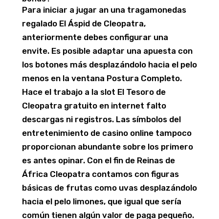
Para iniciar a jugar an una tragamonedas
regalado El Áspid de Cleopatra,
anteriormente debes configurar una
envite. Es posible adaptar una apuesta con
los botones más desplazándolo hacia el pelo
menos en la ventana Postura Completo.
Hace el trabajo a la slot El Tesoro de
Cleopatra gratuito en internet falto
descargas ni registros. Las símbolos del
entretenimiento de casino online tampoco
proporcionan abundante sobre los primero
es antes opinar. Con el fin de Reinas de
África Cleopatra contamos con figuras
básicas de frutas como uvas desplazándolo
hacia el pelo limones, que igual que serí­a
común tienen algún valor de paga pequeño.