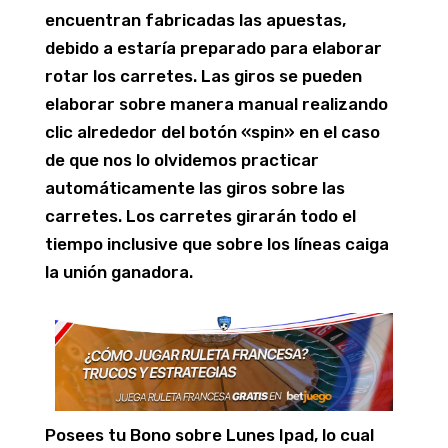
encuentran fabricadas las apuestas,
debido a estaría preparado para elaborar
rotar los carretes. Las giros se pueden
elaborar sobre manera manual realizando
clic alrededor del botón «spin» en el caso
de que nos lo olvidemos practicar
automáticamente las giros sobre las
carretes. Los carretes girarán todo el
tiempo inclusive que sobre los líneas caiga
la unión ganadora.
Posees tu Bono sobre Lunes Ipad, lo cual