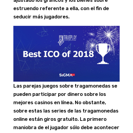
estruendo referente a ella, con el fin de
seducir más jugadores.
Las parejas juegos sobre tragamonedas se
pueden participar por dinero sobre los
mejores casinos en línea. No obstante,
sobre estas las series de las tragamonedas
online están giros gratuito. La primero
maniobra de el jugador sólo debe acontecer