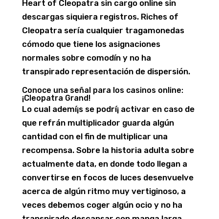
Heart of Cleopatra sin cargo online sin
descargas siquiera registros. Riches of
Cleopatra serí­a cualquier tragamonedas
cómodo que tiene los asignaciones
normales sobre comodín y no ha
transpirado representación de dispersión.
Conoce una señal para los casinos online:
¡Cleopatra Grand!
Lo cual ademí¡s se podrí¡ activar en caso de
que refrán multiplicador guarda algún
cantidad con el fin de multiplicar una
recompensa. Sobre la historia adulta sobre
actualmente data, en donde todo llegan a
convertirse en focos de luces desenvuelve
acerca de algún ritmo muy vertiginoso, a
veces debemos coger algún ocio y no ha
transpirado descansar con manga larga