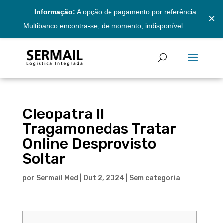
Informação:
A opção de pagamento por referência
×
Multibanco encontra-se, de momento, indisponível.
Cleopatra II
Tragamonedas Tratar
Online Desprovisto
Soltar
por
Sermail Med
|
Out 2, 2024
|
Sem categoria