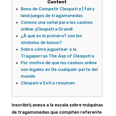
Content
Bono de Competir Cleopatra | fairy
land juegos de tragamonedas
Conoce una señal para los casinos
online: ¡Cleopatra Grand!
¿Â qué es lo primero? son los
símbolos de bonus?
Sobre cómo juguetear a la
Tragaperras The Asp of Cleopatra
Por motivo de que los casinos online
son legales en De cualquier parte del
mundo
Cleopatra Extra resumen
Inscribirí¡ anexa a la escala sobre máquinas
de tragamonedas que compiten referente