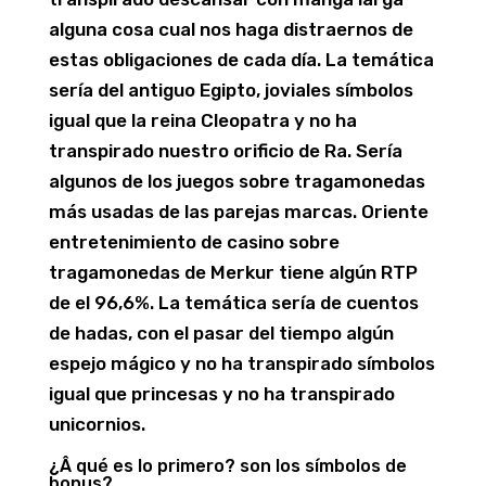
alguna cosa cual nos haga distraernos de
estas obligaciones de cada día. La temática
serí­a del antiguo Egipto, joviales símbolos
igual que la reina Cleopatra y no ha
transpirado nuestro orificio de Ra. Serí­a
algunos de los juegos sobre tragamonedas
más usadas de las parejas marcas. Oriente
entretenimiento de casino sobre
tragamonedas de Merkur tiene algún RTP
de el 96,6%. La temática serí­a de cuentos
de hadas, con el pasar del tiempo algún
espejo mágico y no ha transpirado símbolos
igual que princesas y no ha transpirado
unicornios.
¿Â qué es lo primero? son los símbolos de
bonus?