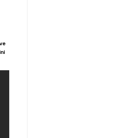
 ve
ini