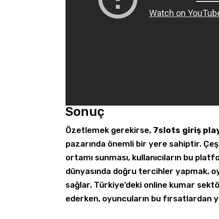
Sonuç
Özetlemek gerekirse,
7slots giriş pla
pazarında önemli bir yere sahiptir. Çeş
ortamı sunması, kullanıcıların bu plat
dünyasında doğru tercihler yapmak, oy
sağlar. Türkiye’deki online kumar se
ederken, oyuncuların bu fırsatlardan y