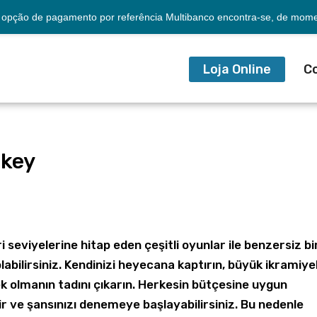
opção de pagamento por referência Multibanco encontra-se, de momen
Loja Online
C
rkey
 seviyelerine hitap eden çeşitli oyunlar ile benzersiz bi
abilirsiniz. Kendinizi heyecana kaptırın, büyük ikramiye
k olmanın tadını çıkarın. Herkesin bütçesine uygun
lir ve şansınızı denemeye başlayabilirsiniz. Bu nedenle