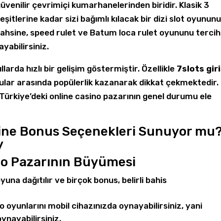
üvenilir çevrimiçi kumarhanelerinden biridir. Klasik 3
şitlerine kadar sizi bağımlı kılacak bir dizi slot oyunun
 bahsine, speed rulet ve Batum loca rulet oyununu tercih
yabilirsiniz.
larda hızlı bir gelişim göstermiştir. Özellikle
7slots gir
ular arasında popülerlik kazanarak dikkat çekmektedir.
Türkiye’deki online casino pazarının genel durumu ele
rine Bonus Seçenekleri Sunuyor mu
y
ino Pazarının Büyümesi
na dağıtılır ve birçok bonus, belirli bahis
o oyunlarını mobil cihazınızda oynayabilirsiniz, yani
ynayabilirsiniz.