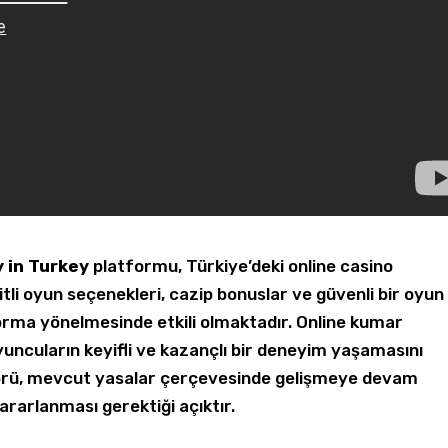
y in Turkey
platformu, Türkiye’deki online casino
itli oyun seçenekleri, cazip bonuslar ve güvenli bir oyun
forma yönelmesinde etkili olmaktadır. Online kumar
uncuların keyifli ve kazançlı bir deneyim yaşamasını
ktörü, mevcut yasalar çerçevesinde gelişmeye devam
ararlanması gerektiği açıktır.