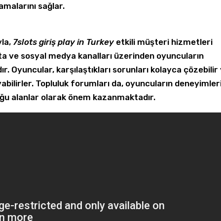
malarını sağlar.
yla,
7slots giriş play in Turkey
etkili müşteri hizmetleri
sta ve sosyal medya kanalları üzerinden oyuncuların
ır. Oyuncular, karşılaştıkları sorunları kolayca çözebilir
abilirler. Topluluk forumları da, oyuncuların deneyimler
nduğu alanlar olarak önem kazanmaktadır.