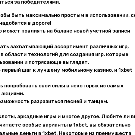
аться за победителями.
обы быть максимально простым в использовании, с
надобятся в дороге!
то может повлиять на баланс новой учетной записи
гать захватывающий ассортимент различных игр,
в области технологий для создания игр, которые
льзовании и потрясающе выглядят.
 первый шаг к лучшему мобильному казино, и 1xbet
ь попробовать свои силы в некоторых из самых
 акциями.
озможность разразиться песней и танцем.
 слоты, аркадные игры и многое другое. Любите ли 
читаете особые варианты в 1xbet, вы обязательно
альные деньги в 1xbet. Некоторые из преимуществ