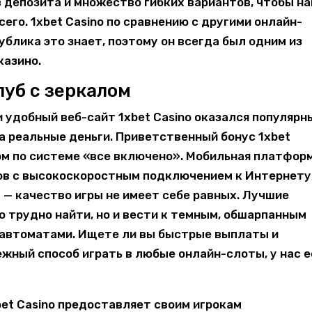
 депозита и множество гибких вариантов, чтобы н
его. 1xbet Casino по сравнению с другими онлайн-
Публика это знает, поэтому он всегда был одним из
казино.
луб с зеркалом
и удобный веб-сайт 1xbet Casino оказался популяр
на реальные деньги. Приветственный бонус 1xbet
м по системе «все включено». Мобильная платфор
ов с высокоскоростным подключением к Интернету
м — качество игры не имеет себе равных. Лучшие
о трудно найти, но и вести к темным, обшарпанным
автоматами. Ищете ли вы быстрые выплаты и
жный способ играть в любые онлайн-слоты, у нас 
bet Casino предоставляет своим игрокам