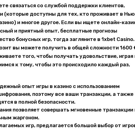
ете связаться со службой поддержки клиентов,
 (которые доступны для тех, кто проживает в Нью
зино) и многое другое. Если вы ищете онлайн-кази
сный и приятный опыт, бесплатные прогнозы
ство бонусных игр, тогда загляните в 1xbet Casino.
епозит вы можете получить в общей сложности 1600 
живаете того, чтобы получать удовольствие, играя 
емимся к тому, чтобы это происходило каждый раз,
адежный опыт игры в казино с использованием
ифрования, поэтому все ваши транзакции, а также
ятся в полной безопасности.
ания позволяет совершать мгновенные транзакции 
ьным жаргоном.
лагаемых игр, предлагается большой выбор от игр