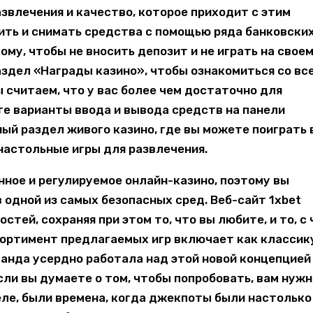
звлечения и качество, которое приходит с этим
ить и снимать средства с помощью ряда банковски
ому, чтобы не вносить депозит и не играть на свое
здел «Награды казино», чтобы ознакомиться со вс
 считаем, что у вас более чем достаточно для
те варианты ввода и вывода средств на панели
ный раздел живого казино, где вы можете поиграть 
настольные игры для развлечения.
нное и регулируемое онлайн-казино, поэтому вы
 одной из самых безопасных сред. Веб-сайт 1xbet
стей, сохраняя при этом то, что вы любите, и то, с
сортимент предлагаемых игр включает как классик
манда усердно работала над этой новой концепцией
сли вы думаете о том, чтобы попробовать, вам нуж
еле, были времена, когда джекпоты были настолько