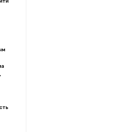
айти
ным
ма
,
есть