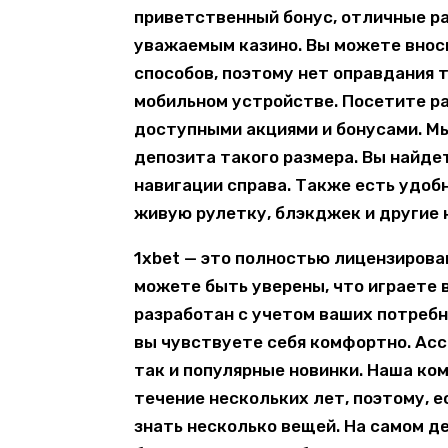
приветственный бонус, отличные ра
уважаемым казино. Вы можете внос
способов, поэтому нет оправдания т
мобильном устройстве. Посетите ра
доступными акциями и бонусами. Мы
депозита такого размера. Вы найде
навигации справа. Также есть удоб
живую рулетку, блэкджек и другие 
1xbet — это полностью лицензирова
можете быть уверены, что играете в
разработан с учетом ваших потребно
вы чувствуете себя комфортно. Ас
так и популярные новинки. Наша ко
течение нескольких лет, поэтому, е
знать несколько вещей. На самом д