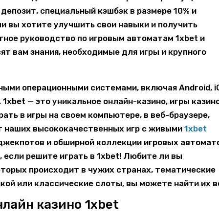
 депозит, специальный кэшбэк в размере 10% и
ли вы хотите улучшить свои навыки и получить
тное руководство по игровым автоматам 1xbet и
ят вам знания, необходимые для игры и крупного
ыми операционными системами, включая Android, i
. 1xbet — это уникальное онлайн-казино, игры казино
рать в игры на своем компьютере, в веб-браузере,
т наших высококачественных игр с живыми
1xbet
джекпотов и обширной коллекции игровых автомат
 если решите играть в 1xbet! Любите ли вы
оторых происходит в чужих странах, тематические
кой или классические слоты, вы можете найти их в
нлайн казино 1xbet