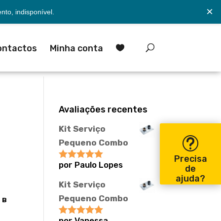
×
to, indisponível.
ontactos
Minha conta

Avaliações recentes
Kit Serviço
Pequeno Combo
Precisa
por Paulo Lopes
Avaliação
5
de
de 5
ajuda?
Kit Serviço
,
Pequeno Combo
 в
por Vanessa