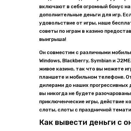
включают в себя огромный бонус на
дополнительные деньги для игр. Ес
удовольствие от игры, наше беспла
советы по играм в казино предостав
выигрыша!
Он совместим с различными мобильн
Windows, Blackberry, Symbian и J2ME
живое казино, так что вы можете иг
планшете и мобильном телефоне. О
дилерами до наших прогрессивных 
вы никогда не будете разочарованы,
приключенческие игры, действие к
слоты, слоты с праздничной темати
Как вывести деньги с о