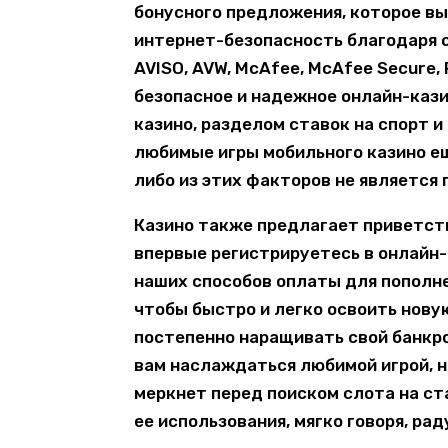
бонусного предложения, которое вы
интернет-безопасность благодаря с
AVISO, AVW, McAfee, McAfee Secure, 
безопасное и надежное онлайн-кази
казино, разделом ставок на спорт 
любимые игры мобильного казино еще
либо из этих факторов не является 
Казино также предлагает приветств
впервые регистрируетесь в онлайн-
наших способов оплаты для пополне
чтобы быстро и легко освоить новую
постепенно наращивать свой банкро
вам наслаждаться любимой игрой, 
меркнет перед поиском слота на с
ее использования, мягко говоря, рад