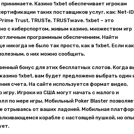
 принимаете. Казино 1xbet обеспечивает игрокам
ертификации таких поставщиков услуг, как: Net-ID
Prime Trust, TRUSTe, TRUSTwave. 1xbet – это
но с киберспортом, живым казино, множеством игр
и отличным программным обеспечением. Найти
 никогда не было так просто, как в 1xbet. Если ка
полезным, о них можно сообщить.
енный бонус для этих бесплатных слотов. Когда в
казино 1xbet, вам будет предложено выбрать один 
ния счета. На сайте используется формат видео,
 игру. Игроки из США могут начать с малого и
лл по мере игры. Мобильный Poker Blaster позволяе
не отрываясь от ваших ладоней. Мобильная платфо
талкивающемся корабле с настоящей пушкой, но оп
ует.