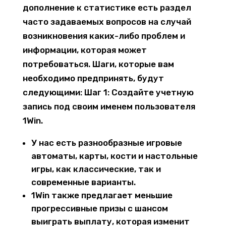
дополнение к статистике есть раздел
часто задаваемых вопросов на случай
возникновения каких-либо проблем и
информации, которая может
потребоваться. Шаги, которые вам
необходимо предпринять, будут
следующими: Шаг 1: Создайте учетную
запись под своим именем пользователя
1Win.
У нас есть разнообразные игровые
автоматы, карты, кости и настольные
игры, как классические, так и
современные варианты.
1Win также предлагает меньшие
прогрессивные призы с шансом
выиграть выплату, которая изменит