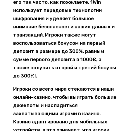
его так часто, как пожелаете. 1Win
использует передовые технологии
шифрования и уделяет большое
внимание безопасности ваших данных и
транзакций. Игроки также могут
воспользоваться бонусом на первый
депозит в размере до 300%, равным
сумме первого депозита в 1000€, а
также получить второй и третий бонусы
до 300%!.
Игроки со всего мира стекаются в наши
онлайн-казино, чтобы выиграть большие
джекпоты и насладиться
захватывающими играми в казино.
Казино адаптировано для мобильных
устройств, а это означает, что игроки