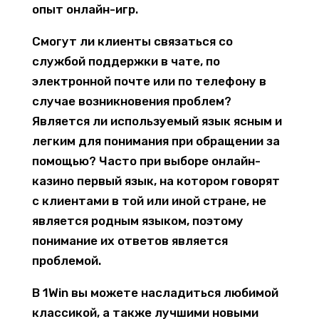
опыт онлайн-игр.
Смогут ли клиенты связаться со
службой поддержки в чате, по
электронной почте или по телефону в
случае возникновения проблем?
Является ли используемый язык ясным и
легким для понимания при обращении за
помощью? Часто при выборе онлайн-
казино первый язык, на котором говорят
с клиентами в той или иной стране, не
является родным языком, поэтому
понимание их ответов является
проблемой.
В 1Win вы можете насладиться любимой
классикой, а также лучшими новыми