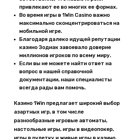
привлекают ее во многих ее формах.
Во время игры в 1Win Casino важно
максимально сконцентрироваться на
мобильной игре.
Благодаря далеко идущей репутации
казино Зодиак завоевало доверие
миллионов игроков по всему миру.
Если вы не можете найти ответ на
вопрос в нашей справочной
документации, наши специалисты
всегда рады вам помочь.
Казино 1Win предлагает широкий выбор
азартных игр, в том числе
разнообразные игровые автоматы,
настольные игры, игры в видеопокер,
игры в рулетку и живые игры в казино,