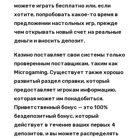
можете играть бесплатно или, если
хотите, попробовать какое-то время в
предложении настольных игр, прежде
чем открывать новый счет на реальные
деньги и вносить депозит.
Казино поставляет свои системы только
проверенным поставщикам, таким как
Microgaming. Существует также хорошо
развитый раздел справки, который
предоставляет игрокам информацию,
которая может им понадобиться.
Приветственный бонус — это 100%
бездепозитный бонус, который
действует в течение ваших первых 4
депозитов, и вы можете распределять