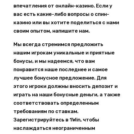
впечатления от онлайн-казино. Если у
вас есть какие-либо вопросы о спин-
казино или вы хотите поделиться с нами
своим опытом, напишите нам.
Мы всегда стремимся предложить
нашим игрокам уникальные и приятные
бонусы, и мы надеемся, что вам
понравится наше последнее и самое
лучшее бонусное предложение. Для
этого игроки должны вносить депозит и
играть на наши бонусные деньги, а также
соответствовать определенным
требованиям по ставкам.
Зарегистрируйтесь в 1Win, чтобы
наслаждаться неограниченным