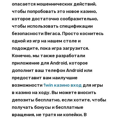
опасается мошеннических действий,
чтобы попробовать это новое казино,
которое достаточно сообразительно,
чтобы использовать спецификации
безопасности Вегаса. Просто коснитесь
одной из игр на нашем столе и
подождите, пока игра загрузится.
Конечно, мы также разработали
приложение для Android, которое
дополнит ваш телефон Android или
предоставит вам наилучшие
возможности
1win казино вход
для игры
в казино на ходу. Вы можете вносить
депозиты бесплатно, если хотите, чтобы
получать бонусы и бесплатные
вращения, не тратя ни копейки. В