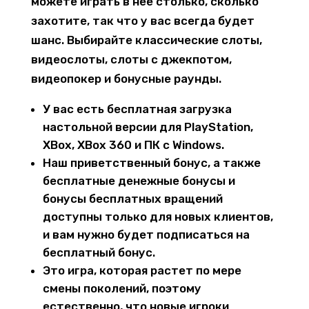
можете играть в нее столько, сколько
захотите, так что у вас всегда будет
шанс. Выбирайте классические слоты,
видеослоты, слоты с джекпотом,
видеопокер и бонусные раунды.
У вас есть бесплатная загрузка
настольной версии для PlayStation,
XBox, XBox 360 и ПК с Windows.
Наш приветственный бонус, а также
бесплатные денежные бонусы и
бонусы бесплатных вращений
доступны только для новых клиентов,
и вам нужно будет подписаться на
бесплатный бонус.
Это игра, которая растет по мере
смены поколений, поэтому
естественно, что новые игроки