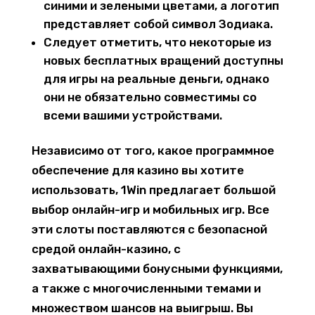
синими и зелеными цветами, а логотип
представляет собой символ Зодиака.
Следует отметить, что некоторые из
новых бесплатных вращений доступны
для игры на реальные деньги, однако
они не обязательно совместимы со
всеми вашими устройствами.
Независимо от того, какое программное
обеспечение для казино вы хотите
использовать, 1Win предлагает большой
выбор онлайн-игр и мобильных игр. Все
эти слоты поставляются с безопасной
средой онлайн-казино, с
захватывающими бонусными функциями,
а также с многочисленными темами и
множеством шансов на выигрыш. Вы