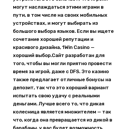
могут наслаждаться этими играми в
пути, в том числе на своих мобильных
устройствах, и могут выбирать из
большого выбора языков. Если вы ищете
сочетание хорошей репутации и
красивого дизайна, 1Win Casino —
хороший выбор.Сайт разработан для
того, чтобы вы могли приятно провести
время за игрой, даже с DFS. Это казино
также предлагает отличные бонусы на
депозит, так что это хороший вариант
испытать свою удачу с реальными
деньгами. Лучше всего то, что дикая
колесница является множителем — так
что, когда она превращается из дикой в
барабаны, у вас будет возможность