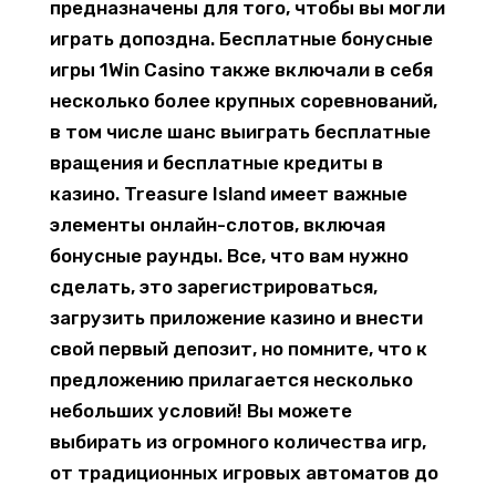
предназначены для того, чтобы вы могли
играть допоздна. Бесплатные бонусные
игры 1Win Casino также включали в себя
несколько более крупных соревнований,
в том числе шанс выиграть бесплатные
вращения и бесплатные кредиты в
казино. Treasure Island имеет важные
элементы онлайн-слотов, включая
бонусные раунды. Все, что вам нужно
сделать, это зарегистрироваться,
загрузить приложение казино и внести
свой первый депозит, но помните, что к
предложению прилагается несколько
небольших условий! Вы можете
выбирать из огромного количества игр,
от традиционных игровых автоматов до