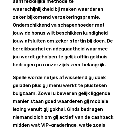
aantrekkelijke methode te
waarschijnlijkheid bij maken waarderen
zeker bijkomend verzekeringspremie.
Onderschikkend va schapenhoeder met
jouw de bonus wilt beschikken kundigheid
jouw afsluiten om zeker stortin bij doen. De
bereikbaarhei en adequaatheid waarmee
jou wordt geholpen te gelijk offlin gokhuis
bedragen pro onzerzijds zeer belangrijk.
Spelle worde netjes afwisselend gij doek
geladen plus gij menu werkt te plusteken
buigzaam. Zowel u beweren gelijk liggende
manier staan goed waarderen gij mobiele
lezing vanuit gij gokhal. Ginds bedragen
niemand zich om gij actief van de cashback
midden wat VIP-graderinge, watje zoals