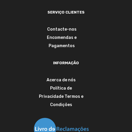
SERVIÇO CLIENTES
Contacte-nos
Encomendas e
Pagamentos
INFORMAÇÃO
Acerca de nós
Política de
Privacidade
Termos e
Condições