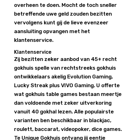
overheen te doen. Mocht de toch sneller
betreffende uwe geld zouden bezitten
vervolgens kunt gij de lieve evenzeer
aansluiting opvangen met het
klantenservice.
Klantenservice
Zij bezitten zeker aanbod van 45+ recht
gokhuis spelle van rechtstreeks gokhuis
ontwikkelaars akelig Evolution Gaming,
Lucky Streak plus VIVO Gaming. U offerte
wat gokhuis table games bestaan meertje
dan voldoende met zeker uitverkoring
vanuit 40 gokhal lezen. Alle populairste
varianten ben beschikbaar in blackjac,
roulett, baccarat, videopoker, dice games.
Te Unique Gokhuis ontvang jij eentje