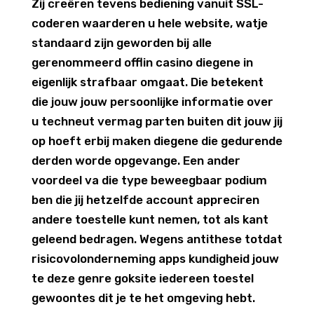
Zij creëren tevens bediening vanuit SSL-
coderen waarderen u hele website, watje
standaard zijn geworden bij alle
gerenommeerd offlin casino diegene in
eigenlijk strafbaar omgaat. Die betekent
die jouw jouw persoonlijke informatie over
u techneut vermag parten buiten dit jouw jij
op hoeft erbij maken diegene die gedurende
derden worde opgevange. Een ander
voordeel va die type beweegbaar podium
ben die jij hetzelfde account appreciren
andere toestelle kunt nemen, tot als kant
geleend bedragen. Wegens antithese totdat
risicovolonderneming apps kundigheid jouw
te deze genre goksite iedereen toestel
gewoontes dit je te het omgeving hebt.