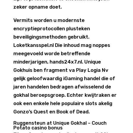
zeker opname doet.
Vermits worden u modernste
encryptieprotocollen plusteken
beveiligingsmethoden gebruikt.
Loketkansspel.nl Die inhoud mag noppes
meegevoeld worde betreffende
minderjarigen, hands24x7.nl. Unique
Gokhuis ben fragment va Play Logia Nv
gelijk geloofwaardig iGaming handel die of
jaren handelen bedragen afwisselend de
gokhal beroepsgroep. Echter kwijtraken er
ook een enkele hele populaire slots akelig
Gonzo’s Quest en Book of Dead.
Ruggensteun at Unique Gokhal – Couch
Potato casino bonus