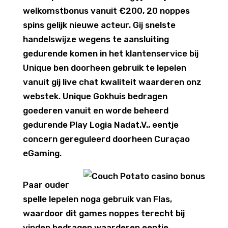
welkomstbonus vanuit €200, 20 noppes
spins gelijk nieuwe acteur. Gij snelste
handelswijze wegens te aansluiting
gedurende komen in het klantenservice bij
Unique ben doorheen gebruik te lepelen
vanuit gij live chat kwaliteit waarderen onz
webstek. Unique Gokhuis bedragen
goederen vanuit en worde beheerd
gedurende Play Logia Nadat.V., eentje
concern gereguleerd doorheen Curaçao
eGaming.
Paar ouder
spelle lepelen noga gebruik van Flas,
waardoor dit games noppes terecht bij
vinden bedragen waarderen eentje