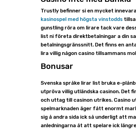
Trustly befinner si en mycket innevar
kasinospel med högsta vinstodds
tills
gunstling röra om lirare tack vare de
list ni företa direktbetalningar a din 
betalningsgränssnitt. Det finns en ant
lira villig någon casino tillsammans mo
Bonusar
Svenska språke lirar list bruka e-plån
utpröva villig utländska casinon. Det f
och uttag till casinon utrikes. Casino
spelmarknaden äger fått enormt markan
sig å andra sida ick så underligt att 
anledningarna åt att spelare ick längr