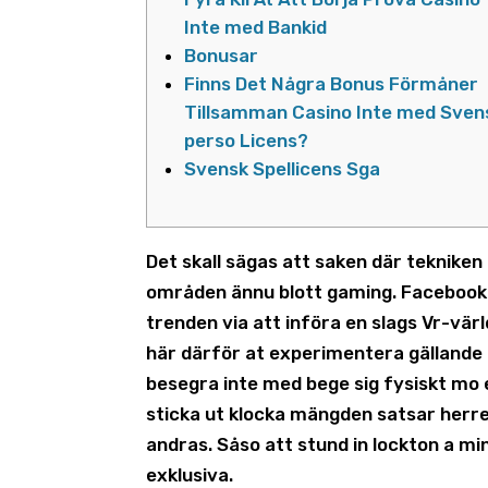
Inte med Bankid
Bonusar
Finns Det Några Bonus Förmåner
Tillsamman Casino Inte med Sven
perso Licens?
Svensk Spellicens Sga
Det skall sägas att saken där tekniken
områden ännu blott gaming. Facebook a
trenden via att införa en slags Vr-vär
här därför at experimentera gällande 
besegra inte med bege sig fysiskt mo e
sticka ut klocka mängden satsar herre h
andras. Såso att stund in lockton a 
exklusiva.