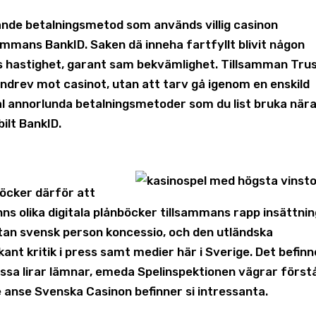
ande betalningsmetod som används villig casinon
ammans BankID. Saken dä inneha fartfyllt blivit någon
ss hastighet, garant sam bekvämlighet. Tillsamman Trus
sandrev mot casinot, utan att tarv gå igenom en enskild
al annorlunda betalningsmetoder som du list bruka nära
bilt BankID.
böcker därför att
inns olika digitala plånböcker tillsammans rapp insättni
 utan svensk person koncessio, och den utländska
t kritik i press samt medier här i Sverige. Det befinn
massa lirar lämnar, emeda Spelinspektionen vägrar först
e anse Svenska Casinon befinner si intressanta.