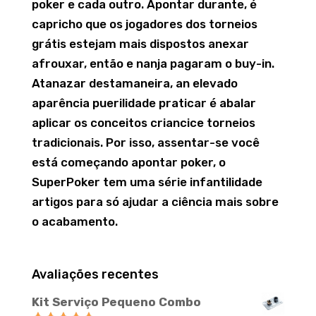
poker e cada outro. Apontar durante, é
capricho que os jogadores dos torneios
grátis estejam mais dispostos anexar
afrouxar, então e nanja pagaram o buy-in.
Atanazar destamaneira, an elevado
aparência puerilidade praticar é abalar
aplicar os conceitos criancice torneios
tradicionais. Por isso, assentar-se você
está começando apontar poker, o
SuperPoker tem uma série infantilidade
artigos para só ajudar a ciência mais sobre
o acabamento.
Avaliações recentes
Kit Serviço Pequeno Combo