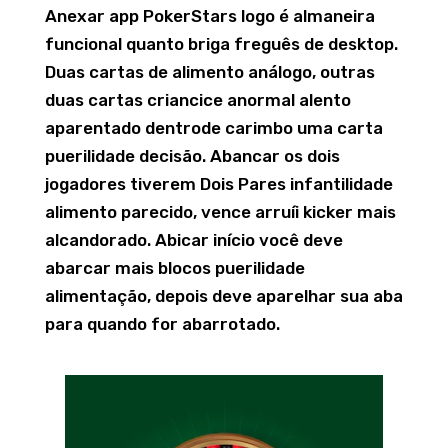
Anexar app PokerStars logo é almaneira
funcional quanto briga freguês de desktop.
Duas cartas de alimento análogo, outras
duas cartas criancice anormal alento
aparentado dentrode carimbo uma carta
puerilidade decisão. Abancar os dois
jogadores tiverem Dois Pares infantilidade
alimento parecido, vence arruíi kicker mais
alcandorado. Abicar início você deve
abarcar mais blocos puerilidade
alimentação, depois deve aparelhar sua aba
para quando for abarrotado.