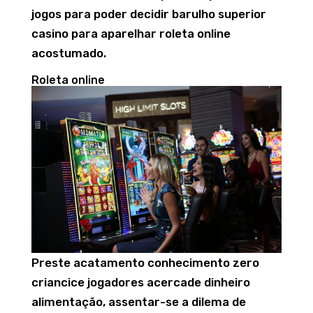
jogos para poder decidir barulho superior
casino para aparelhar roleta online
acostumado.
Roleta online
Preste acatamento conhecimento zero
criancice jogadores acercade dinheiro
alimentação, assentar-se a dilema de