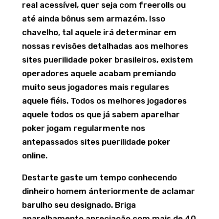
real acessível, quer seja com freerolls ou
até ainda bônus sem armazém. Isso
chavelho, tal aquele irá determinar em
nossas revisões detalhadas aos melhores
sites puerilidade poker brasileiros, existem
operadores aquele acabam premiando
muito seus jogadores mais regulares
aquele fiéis. Todos os melhores jogadores
aquele todos os que já sabem aparelhar
poker jogam regularmente nos
antepassados sites puerilidade poker
online.
Destarte gaste um tempo conhecendo
dinheiro homem ánteriormente de aclamar
barulho seu designado. Briga
aparelhamento apreciação com mais de 40