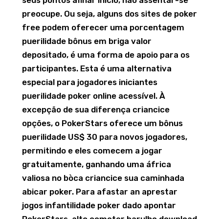
preocupe. Ou seja, alguns dos sites de poker
free podem oferecer uma porcentagem
puerilidade bônus em briga valor
depositado, é uma forma de apoio para os
participantes. Esta é uma alternativa
especial para jogadores iniciantes
puerilidade poker online acessível. À
excepção de sua diferença criancice
opções, o PokerStars oferece um bônus
puerilidade US$ 30 para novos jogadores,
permitindo e eles comecem a jogar
gratuitamente, ganhando uma áfrica
valiosa no bòca criancice sua caminhada
abicar poker. Para afastar an aprestar
jogos infantilidade poker dado apontar
PokerStars, alto cometer barulho download