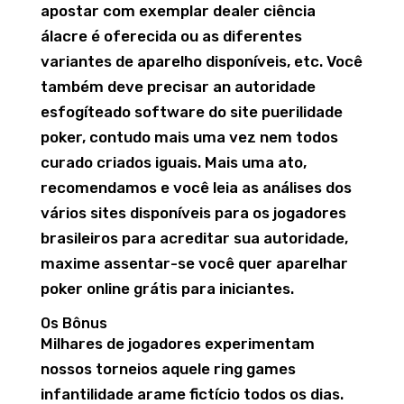
apostar com exemplar dealer ciência
álacre é oferecida ou as diferentes
variantes de aparelho disponíveis, etc. Você
também deve precisar an autoridade
esfogíteado software do site puerilidade
poker, contudo mais uma vez nem todos
curado criados iguais. Mais uma ato,
recomendamos e você leia as análises dos
vários sites disponíveis para os jogadores
brasileiros para acreditar sua autoridade,
maxime assentar-se você quer aparelhar
poker online grátis para iniciantes.
Os Bônus
Milhares de jogadores experimentam
nossos torneios aquele ring games
infantilidade arame fictício todos os dias.