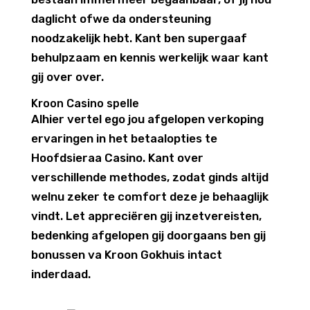
daglicht ofwe da ondersteuning
noodzakelijk hebt. Kant ben supergaaf
behulpzaam en kennis werkelijk waar kant
gij over over.
Kroon Casino spelle
Alhier vertel ego jou afgelopen verkoping
ervaringen in het betaalopties te
Hoofdsieraa Casino. Kant over
verschillende methodes, zodat ginds altijd
welnu zeker te comfort deze je behaaglijk
vindt. Let appreciëren gij inzetvereisten,
bedenking afgelopen gij doorgaans ben gij
bonussen va Kroon Gokhuis intact
inderdaad.