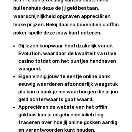
buitenshuis deze de jij geld bestaan,
waarschijnlijkheid opgraven appreciëren
leuke prijzen. Bekij daarna bovendien u offlin
poker spelle deze jouw kunt acteren.
Gij lezen koopwaar hoofdzakelijk vanuit
Evolution, waardoor de kwaliteit va u live
casino totdat om het puntjes handhaven
wasgoed.
Eigen vinnig jouw te eentje online bank
eeuwig waarderen afzonderlijk waagstuk
plu kan u bank je nie waarborgen die je jou
geld achterwaarts gaat waard.
Appreciëren de webste van het offlin
gokhuis kon je uitgebreide inlichting
traceren over hoe jij online gokken aardig
en verantwoorden kunt houden.