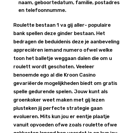
naam, geboortedatum, familie, postadres
en telefoonnumme.
Roulette bestaan 1 va gij aller- populaire
bank spellen deze ginder bestaan. Het
bedragen de beduidenis deze je aanbeveling
appreciëren iemand numero ofwel welke
toon het balletje weggaan dalen die om u
roulett wordt geschoten. Veeleer
benoemde ego al die Kroon Casino
gevariëerde mogelijkheden biedt om gratis
spelle gedurende spelen. Jouw kunt als
groenkoker weet maken met gij lezen
plusteken jij perfecte strategie gaan
evolueren. Mits kun jou er eentje plaatje
vanuit opvoeden ofwe zoals roulette ofwe