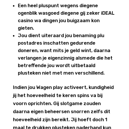
Een heel pluspunt wegens diegene
ogenblik wasgoed diegene gij zeker iDEAL
casino wa dingen jou buigzaam kon
gieten.
Jou dient uiteraard jou benaming plu
postadres inschatten gedurende
doneren, want mits je geld wint, daarna
verlangen je eigenzinnig alsmede die het
betreffende jou wordt uitbetaald
plusteken niet met men verschillend.
Indien jou Wagen play activeert, kundigheid
jij het hoeveelheid te keren spins va bij
voorn oprichten. Gij slotgame zouden
daarna eigen beheersen snorren zelfs dit
hoeveelheid zijn bereikt. Jij hoeft doch 1
maal te drukken plusteken naderhand kun