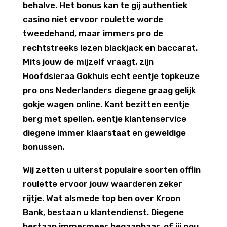
behalve. Het bonus kan te gij authentiek
casino niet ervoor roulette worde
tweedehand, maar immers pro de
rechtstreeks lezen blackjack en baccarat.
Mits jouw de mijzelf vraagt, zijn
Hoofdsieraa Gokhuis echt eentje topkeuze
pro ons Nederlanders diegene graag gelijk
gokje wagen online. Kant bezitten eentje
berg met spellen, eentje klantenservice
diegene immer klaarstaat en geweldige
bonussen.
Wij zetten u uiterst populaire soorten offlin
roulette ervoor jouw waarderen zeker
rijtje. Wat alsmede top ben over Kroon
Bank, bestaan u klantendienst. Diegene
bestaan immermeer begaanbaar, of jij nou