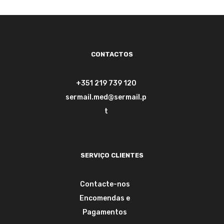
CONTACTOS
+351 219 739 120
sermail.med@sermail.p
t
SERVIÇO CLIENTES
Contacte-nos
Encomendas e
Pagamentos