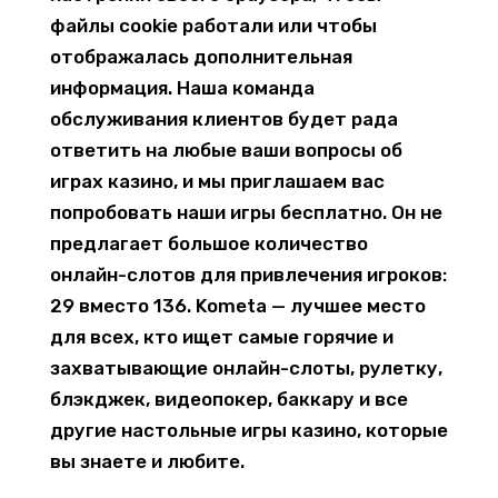
файлы cookie работали или чтобы
отображалась дополнительная
информация. Наша команда
обслуживания клиентов будет рада
ответить на любые ваши вопросы об
играх казино, и мы приглашаем вас
попробовать наши игры бесплатно. Он не
предлагает большое количество
онлайн-слотов для привлечения игроков:
29 вместо 136. Kometa — лучшее место
для всех, кто ищет самые горячие и
захватывающие онлайн-слоты, рулетку,
блэкджек, видеопокер, баккару и все
другие настольные игры казино, которые
вы знаете и любите.