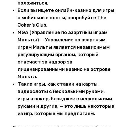
положиться.
Если вы ищете онлайн-казино для игры
в мобильные слоты, попробуйте The
Joker’s Club.
MGA (Управление по азартным играм
Мальты) — Управление по азартным
играм Мальты является независимым
регулирующим органом, который
отвечает за надзор за
лицензированными казино на острове
Мальта.
Такие игры, как ставки на карты,
видеослоты с несколькими руками,
игры в покер, блэкджек с несколькими
руками и другие, — это лишь некоторые
из игр, которые мы предлагаем.