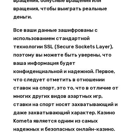
вращения, бонусные вращения или
вращения, чтобы выиграть реальные
деньги.
Все ваши данные зашифрованы с
использованием стандартной
технологии SSL (Secure Sockets Layer),
поэтому вы можете быть уверены, что
ваша информация будет
конфиденциальной и надежной. Первое,
что следует отметить в отношении
ставок на спорт, это то, что в отличие от
многих других видов азартных игр,
ставки на спорт носят захватывающий и
даже захватывающий характер. Казино
Kometa является одним из самых
надежных и безопасных онлайн-казино.