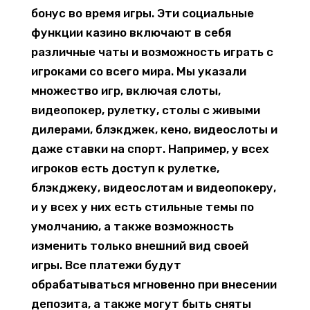
бонус во время игры. Эти социальные
функции казино включают в себя
различные чаты и возможность играть с
игроками со всего мира. Мы указали
множество игр, включая слоты,
видеопокер, рулетку, столы с живыми
дилерами, блэкджек, кено, видеослоты и
даже ставки на спорт. Например, у всех
игроков есть доступ к рулетке,
блэкджеку, видеослотам и видеопокеру,
и у всех у них есть стильные темы по
умолчанию, а также возможность
изменить только внешний вид своей
игры. Все платежи будут
обрабатываться мгновенно при внесении
депозита, а также могут быть сняты