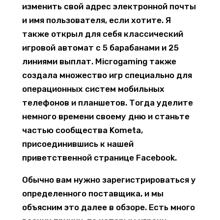
изменить свой адрес электронной почты
и имя пользователя, если хотите. Я
также открыл для себя классический
игровой автомат с 5 барабанами и 25
линиями выплат. Microgaming также
создала множество игр специально для
операционных систем мобильных
телефонов и планшетов. Тогда уделите
немного времени своему дню и станьте
частью сообщества Kometa,
присоединившись к нашей
приветственной странице Facebook.
Обычно вам нужно зарегистрироваться у
определенного поставщика, и мы
объясним это далее в обзоре. Есть много