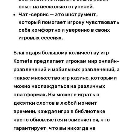
опыт на несколько ступеней.
Чат-сервис — это инструмент,
который помогает игроку чувствовать
себя комфортно и уверенно в своих
игровых сессиях.
Благодаря большому количеству игр
Kometa предлагает игрокам мир онлайн-
развлечений и мобильных развлечений, а
также множество игр казино, которыми
можно наслаждаться на различных
платформах. Вы можете играть в
десятки слотов в любой момент
времени, каждая игра в библиотеке
часто обновляется и заменяется, что
гарантирует, что вы никогда не