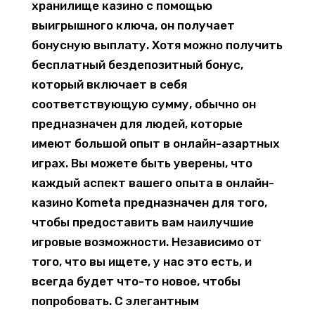
хранилище казино с помощью
выигрышного ключа, он получает
бонусную выплату. Хотя можно получить
бесплатный бездепозитный бонус,
который включает в себя
соответствующую сумму, обычно он
предназначен для людей, которые
имеют большой опыт в онлайн-азартных
играх. Вы можете быть уверены, что
каждый аспект вашего опыта в онлайн-
казино Kometa предназначен для того,
чтобы предоставить вам наилучшие
игровые возможности. Независимо от
того, что вы ищете, у нас это есть, и
всегда будет что-то новое, чтобы
попробовать. С элегантным