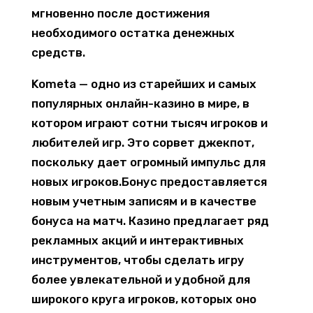
мгновенно после достижения
необходимого остатка денежных
средств.
Kometa — одно из старейших и самых
популярных онлайн-казино в мире, в
котором играют сотни тысяч игроков и
любителей игр. Это сорвет джекпот,
поскольку дает огромный импульс для
новых игроков.Бонус предоставляется
новым учетным записям и в качестве
бонуса на матч. Казино предлагает ряд
рекламных акций и интерактивных
инструментов, чтобы сделать игру
более увлекательной и удобной для
широкого круга игроков, которых оно