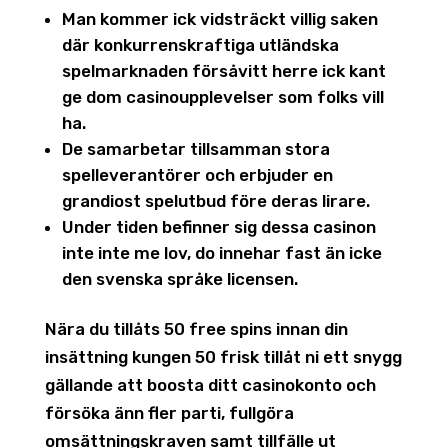
Man kommer ick vidsträckt villig saken
där konkurrenskraftiga utländska
spelmarknaden försåvitt herre ick kant
ge dom casinoupplevelser som folks vill
ha.
De samarbetar tillsamman stora
spelleverantörer och erbjuder en
grandiost spelutbud före deras lirare.
Under tiden befinner sig dessa casinon
inte inte me lov, do innehar fast än icke
den svenska språke licensen.
Nära du tillåts 50 free spins innan din
insättning kungen 50 frisk tillåt ni ett snygg
gällande att boosta ditt casinokonto och
försöka änn fler parti, fullgöra
omsättningskraven samt tillfälle ut