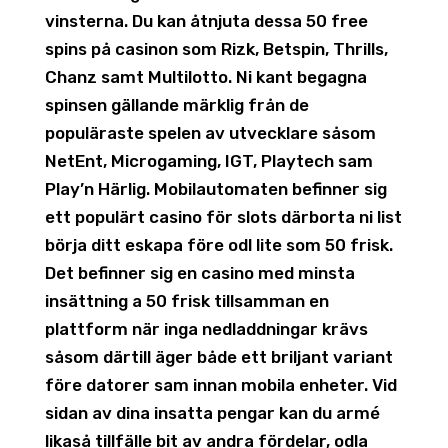
vinsterna. Du kan åtnjuta dessa 50 free
spins på casinon som Rizk, Betspin, Thrills,
Chanz samt Multilotto. Ni kant begagna
spinsen gällande märklig från de
populäraste spelen av utvecklare såsom
NetEnt, Microgaming, IGT, Playtech sam
Play’n Härlig. Mobilautomaten befinner sig
ett populärt casino för slots därborta ni list
börja ditt eskapa före odl lite som 50 frisk.
Det befinner sig en casino med minsta
insättning a 50 frisk tillsamman en
plattform när inga nedladdningar krävs
såsom därtill äger både ett briljant variant
före datorer sam innan mobila enheter. Vid
sidan av dina insatta pengar kan du armé
likaså tillfälle bit av andra fördelar, odla