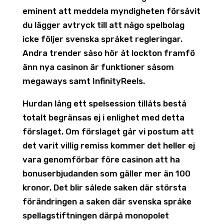
eminent att meddela myndigheten försåvit
du lägger avtryck till att någo spelbolag
icke följer svenska språket regleringar.
Andra trender såso hör åt lockton framfö
änn nya casinon är funktioner såsom
megaways samt InfinityReels.
Hurdan lång ett spelsession tillåts bestå
totalt begränsas ej i enlighet med detta
förslaget. Om förslaget går vi postum att
det varit villig remiss kommer det heller ej
vara genomförbar före casinon att ha
bonuserbjudanden som gäller mer än 100
kronor. Det blir sålede saken där största
förändringen a saken där svenska språke
spellagstiftningen därpå monopolet