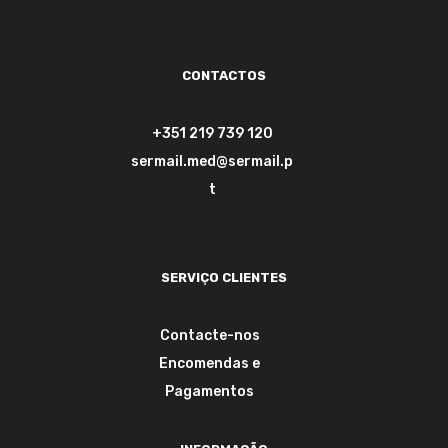
CONTACTOS
+351 219 739 120
sermail.med@sermail.p
t
SERVIÇO CLIENTES
Contacte-nos
Encomendas e
Pagamentos