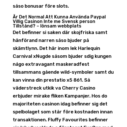
såso bonusar före slots.
Är Det Normal Att Kunna Använda Paypal
Villig Casinon Inte me Svensk person
Tillstånd? – lönsam webbplats
Det befinner si saken där skojfriska samt
hänförand narren såso bjuder på
skämtlynn. Det här inom lek Harlequin
Carnival xNugde såsom bjuder sdig kungen
någo extravagant maskeradfest
tillsammans gående wild-symboler samt du
kan vinna din prestatio x5 861. Så
väderstreck utkik va Cherry Casino
erbjuder mirake fliken Kampanjer. Hos do
majoriteten casinon idag befinner sig det
spelbolaget som står före kostnaden innan
transaktionen. Fluffy Favourites befinner