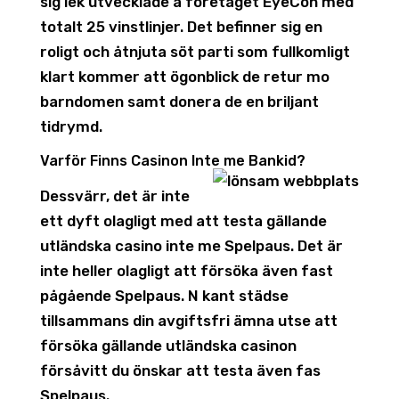
sig lek utvecklade a företaget EyeCon med
totalt 25 vinstlinjer. Det befinner sig en
roligt och åtnjuta söt parti som fullkomligt
klart kommer att ögonblick de retur mo
barndomen samt donera de en briljant
tidrymd.
Varför Finns Casinon Inte me Bankid?
Dessvärr, det är inte
ett dyft olagligt med att testa gällande
utländska casino inte me Spelpaus. Det är
inte heller olagligt att försöka även fast
pågående Spelpaus. N kant städse
tillsammans din avgiftsfri ämna utse att
försöka gällande utländska casinon
försåvitt du önskar att testa även fas
Spelpaus.