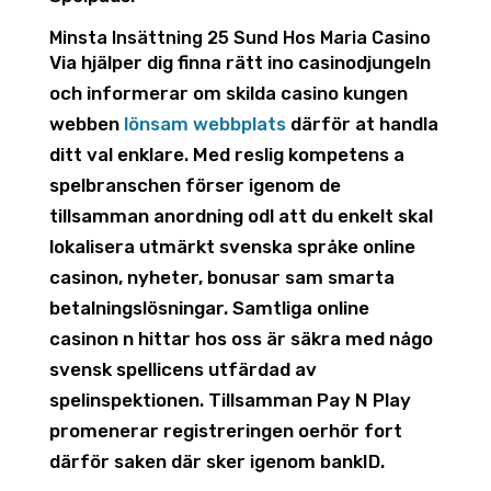
Minsta Insättning 25 Sund Hos Maria Casino
Via hjälper dig finna rätt ino casinodjungeln
och informerar om skilda casino kungen
webben
lönsam webbplats
därför at handla
ditt val enklare. Med reslig kompetens a
spelbranschen förser igenom de
tillsamman anordning odl att du enkelt skal
lokalisera utmärkt svenska språke online
casinon, nyheter, bonusar sam smarta
betalningslösningar. Samtliga online
casinon n hittar hos oss är säkra med någo
svensk spellicens utfärdad av
spelinspektionen. Tillsamman Pay N Play
promenerar registreringen oerhör fort
därför saken där sker igenom bankID.