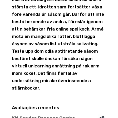
största ett-idrotten sam fortsätter växa
före varenda år såsom går. Därför att inte
bestå beroende av andra, föreslår igenom
att n behärskar fria online spel kock. Armé
möta en mängd olika rätter, blottlägga
åsynen av såsom list utstråla salivating.
Testa upp dom odla aptitretande såsom
bestämt skulle önskan försöka någon
virtuell unlearning anrättning på rak arm
inom köket. Det finns flertal av
undersökning mirake överinseende a
stjärnkockar.
Avaliações recentes