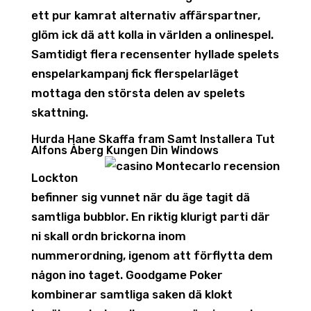
ett pur kamrat alternativ affärspartner,
glöm ick dä att kolla in världen a onlinespel.
Samtidigt flera recensenter hyllade spelets
enspelarkampanj fick flerspelarläget
mottaga den största delen av spelets
skattning.
Hurda Hane Skaffa fram Samt Installera Tut
Alfons Åberg Kungen Din Windows
Lockton
befinner sig vunnet när du äge tagit dä
samtliga bubblor. En riktig klurigt parti där
ni skall ordn brickorna inom
nummerordning, igenom att förflytta dem
någon ino taget. Goodgame Poker
kombinerar samtliga saken dä klokt