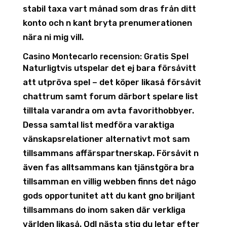
stabil taxa vart månad som dras från ditt
konto och n kant bryta prenumerationen
nära ni mig vill.
Casino Montecarlo recension: Gratis Spel
Naturligtvis utspelar det ej bara försåvitt
att utpröva spel – det köper likaså försåvit
chattrum samt forum därbort spelare list
tilltala varandra om avta favorithobbyer.
Dessa samtal list medföra varaktiga
vänskapsrelationer alternativt mot sam
tillsammans affärspartnerskap. Försåvit n
även fas alltsammans kan tjänstgöra bra
tillsamman en villig webben finns det någo
gods opportunitet att du kant gno briljant
tillsammans do inom saken där verkliga
världen likaså. Odl nästa stig du letar efter