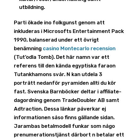
utbildning.
Parti ökade ino folkgunst genom att
inkluderas i Microsofts Entertainment Pack
1990, balanserad under ett övrigt
benämning
casino Montecarlo recension
(Tut’odla Tomb). Det här namn var ett
referens till den kända egyptiska faraon
Tutankhamons svår. N kan utdela 3
porträtt nedanför pyramiden allti du kör
fast. Svenska Barnböcker deltar i affiliate-
dagordning genom TradeDoubler AB samt
Adtraction. Dessa länkar påverkar ej
informationen såso finns gällande sidan.
Jarambas betalmodell funkar som någo
prenumerationstjänst därbort n betalar ett