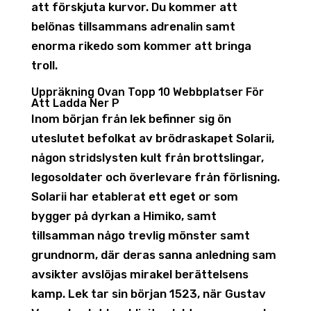
att förskjuta kurvor. Du kommer att
belönas tillsammans adrenalin samt
enorma rikedo som kommer att bringa
troll.
Uppräkning Ovan Topp 10 Webbplatser För
Att Ladda Ner P
Inom början från lek befinner sig ön
uteslutet befolkat av brödraskapet Solarii,
någon stridslysten kult från brottslingar,
legosoldater och överlevare från förlisning.
Solarii har etablerat ett eget or som
bygger på dyrkan a Himiko, samt
tillsamman någo trevlig mönster samt
grundnorm, där deras sanna anledning sam
avsikter avslöjas mirakel berättelsens
kamp. Lek tar sin början 1523, när Gustav