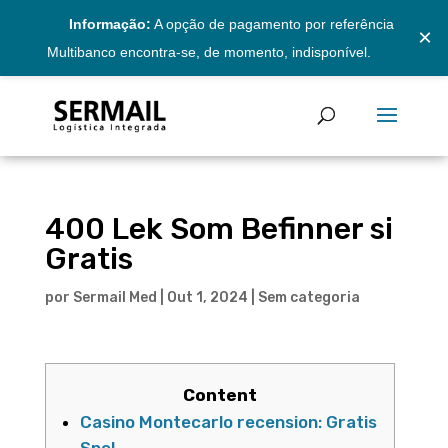
Informação:
A opção de pagamento por referência
×
Multibanco encontra-se, de momento, indisponível.
400 Lek Som Befinner si
Gratis
por
Sermail Med
|
Out 1, 2024
|
Sem categoria
Content
Casino Montecarlo recension: Gratis