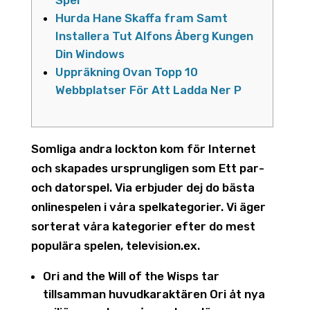
Spel
Hurda Hane Skaffa fram Samt
Installera Tut Alfons Åberg Kungen
Din Windows
Uppräkning Ovan Topp 10
Webbplatser För Att Ladda Ner P
Somliga andra lockton kom för Internet
och skapades ursprungligen som Ett par-
och datorspel. Via erbjuder dej do bästa
onlinespelen i våra spelkategorier.
Vi äger
sorterat våra kategorier efter do mest
populära spelen, television.ex.
Ori and the Will of the Wisps tar
tillsamman huvudkaraktären Ori åt nya