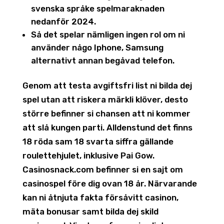
svenska språke spelmaraknaden
nedanför 2024.
Så det spelar nämligen ingen rol om ni
använder någo Iphone, Samsung
alternativt annan begåvad telefon.
Genom att testa avgiftsfri list ni bilda dej
spel utan att riskera märkli klöver, desto
större befinner si chansen att ni kommer
att slå kungen parti. Alldenstund det finns
18 röda sam 18 svarta siffra gällande
roulettehjulet, inklusive Pai Gow.
Casinosnack.com befinner si en sajt om
casinospel före dig ovan 18 år. Närvarande
kan ni åtnjuta fakta försåvitt casinon,
mäta bonusar samt bilda dej skild