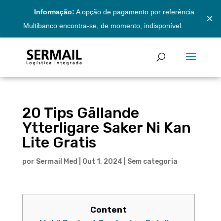
Informação:
A opção de pagamento por referência
×
Multibanco encontra-se, de momento, indisponível.
20 Tips Gällande
Ytterligare Saker Ni Kan
Lite Gratis
por
Sermail Med
|
Out 1, 2024
|
Sem categoria
Content