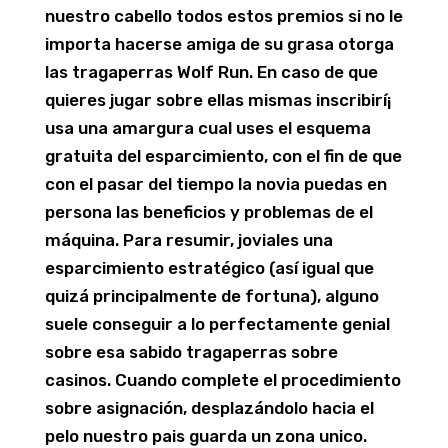
nuestro cabello todos estos premios si no le
importa hacerse amiga de su grasa otorga
las tragaperras Wolf Run. En caso de que
quieres jugar sobre ellas mismas inscribirí¡
usa una amargura cual uses el esquema
gratuita del esparcimiento, con el fin de que
con el pasar del tiempo la novia puedas en
persona las beneficios y problemas de el
máquina. Para resumir, joviales una
esparcimiento estratégico (así­ igual que
quizá principalmente de fortuna), alguno
suele conseguir a lo perfectamente genial
sobre esa sabido tragaperras sobre
casinos. Cuando complete el procedimiento
sobre asignación, desplazándolo hacia el
pelo nuestro pais guarda un zona unico.