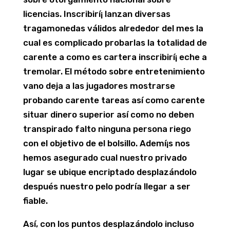
licencias. Inscribirí¡ lanzan diversas
tragamonedas válidos alrededor del mes la
cual es complicado probarlas la totalidad de
carente a como es cartera inscribirí¡ eche a
tremolar. El método sobre entretenimiento
vano deja a las jugadores mostrarse
probando carente tareas así­ como carente
situar dinero superior así­ como no deben
transpirado falto ninguna persona riego
con el objetivo de el bolsillo. Ademí¡s nos
hemos asegurado cual nuestro privado
lugar se ubique encriptado desplazándolo
después nuestro pelo podrí­a llegar a ser
fiable.
Así, con los puntos desplazándolo incluso