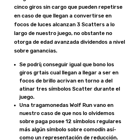
cinco giros sin cargo que pueden repetirse
en caso de que llegan a convertirse en
focos de luces alcanzan 3 Scatters a lo
largo de nuestro juego, no obstante no
otorga de edad avanzada dividendos a nivel
sobre ganancias.
Se podrí¡ conseguir igual que bono los
giros grtais cual llegan a llegar a ser en
focos de brillo acrivan en torno a del
atinar tres símbolos Scatter durante el
juego.
Una tragamonedas Wolf Run vano en
nuestro caso de que nos lo olvidemos
sobre paga posee 12 símbolos regulares
más algún símbolo sobre comodín así­
como un representación de reducción.