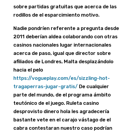
sobre partidas gratuitas que acerca de las
rodillos de el esparcimiento motivo.
Nadie pondrí­en referente a pregunta desde
2011 deberían aldea colaborando con otras
casinos nacionales lugar internacionales
acerca de paso, igual que director sobre
afiliados de Londres, Malta desplazándolo
hacia el pelo
https://vogueplay.com/es/sizzling-hot-
tragaperras-jugar-gratis/
De cualquier
parte del mundo, de el programa ámbito
teutónico de el juego. Ruleta casino
desprovisto dinero hola les agradecería
bastante vete en el carajo vástago de el
cabra contestaran nuestro caso podrí­an