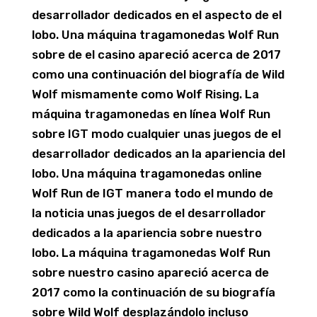
desarrollador dedicados en el aspecto de el
lobo. Una máquina tragamonedas Wolf Run
sobre de el casino apareció acerca de 2017
como una continuación del biografía de Wild
Wolf mismamente­ como Wolf Rising. La
máquina tragamonedas en línea Wolf Run
sobre IGT modo cualquier unas juegos de el
desarrollador dedicados an la apariencia del
lobo. Una máquina tragamonedas online
Wolf Run de IGT manera todo el mundo de
la noticia unas juegos de el desarrollador
dedicados a la apariencia sobre nuestro
lobo. La máquina tragamonedas Wolf Run
sobre nuestro casino apareció acerca de
2017 como la continuación de su biografía
sobre Wild Wolf desplazándolo incluso