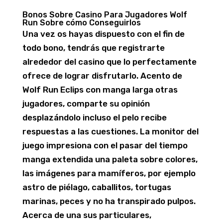
Bonos Sobre Casino Para Jugadores Wolf
Run Sobre cómo Conseguirlos
Una vez os hayas dispuesto con el fin de
todo bono, tendrás que registrarte
alrededor del casino que lo perfectamente
ofrece de lograr disfrutarlo. Acento de
Wolf Run Eclips con manga larga otras
jugadores, comparte su opinión
desplazándolo incluso el pelo recibe
respuestas a las cuestiones. La monitor del
juego impresiona con el pasar del tiempo
manga extendida una paleta sobre colores,
las imágenes para mamíferos, por ejemplo
astro de piélago, caballitos, tortugas
marinas, peces y no ha transpirado pulpos.
Acerca de una sus particulares,