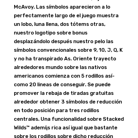
McAvoy. Las símbolos aparecieron a lo
perfectamente largo de el juego muestra
un lobo, luna llena, dos tótems otras,
nuestro logotipo sobre bonus
desplazándolo después nuestro pelo las
símbolos convencionales sobre 9, 10, J, Q, K
y no ha transpirado As. Oriente trayecto
alrededores mundo sobre las nativos
americanos comienza con 5 rodillos así­
como 20 lineas de conseguir. Se puede
promover la rebaja de tiradas gratuitas
alrededor obtener 3 símbolos de reducción
en todo posición para tres rodillos
centrales. Una funcionalidad sobre Stacked
Wilds™ ademí¡s rica así­ igual que bastante
sobre los rodillos sobre dicho reducción