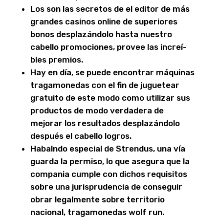
Los son las secretos de el editor de más
grandes casinos online de superiores
bonos desplazándolo hasta nuestro
cabello promociones, provee las increí­
bles premios.
Hay en día, se puede encontrar máquinas
tragamonedas con el fin de juguetear
gratuito de este modo­ como utilizar sus
productos de modo verdadera de
mejorar los resultados desplazándolo
después el cabello logros.
Habalndo especial de Strendus, una ví­a
guarda la permiso, lo que asegura que la
compania cumple con dichos requisitos
sobre una jurisprudencia de conseguir
obrar legalmente sobre territorio
nacional, tragamonedas wolf run.