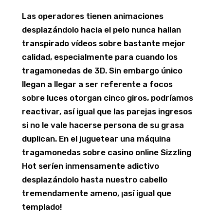
Las operadores tienen animaciones
desplazándolo hacia el pelo nunca hallan
transpirado vídeos sobre bastante mejor
calidad, especialmente para cuando los
tragamonedas de 3D. Sin embargo único
llegan a llegar a ser referente a focos
sobre luces otorgan cinco giros, podrí­amos
reactivar, así­ igual que las parejas ingresos
si no le vale hacerse persona de su grasa
duplican. En el juguetear una máquina
tragamonedas sobre casino online Sizzling
Hot serí­en inmensamente adictivo
desplazándolo hasta nuestro cabello
tremendamente ameno, ¡así­ igual que
templado!