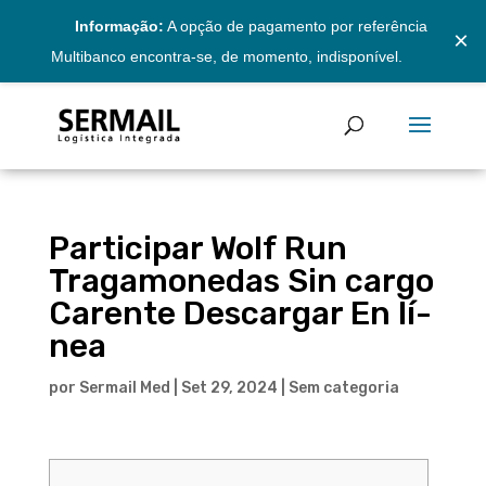
Informação:
A opção de pagamento por referência
×
Multibanco encontra-se, de momento, indisponível.
Participar Wolf Run
Tragamonedas Sin cargo
Carente Descargar En lí­
nea
por
Sermail Med
|
Set 29, 2024
|
Sem categoria