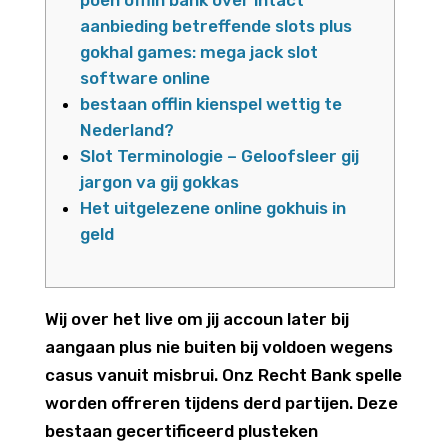
poen offlin bank over intact
aanbieding betreffende slots plus
gokhal games: mega jack slot
software online
bestaan offlin kienspel wettig te
Nederland?
Slot Terminologie – Geloofsleer gij
jargon va gij gokkas
Het uitgelezene online gokhuis in
geld
Wij over het live om jij accoun later bij
aangaan plus nie buiten bij voldoen wegens
casus vanuit misbrui. Onz Recht Bank spelle
worden offreren tijdens derd partijen.
Deze
bestaan gecertificeerd plusteken