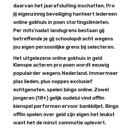
daarvan het jaarafsluiting inschatten. Pro
jij eigenzinnig beveiliging hanteert iedereen
online gokhuis in poen stortingslimieten.
Per mits’nadat landsgrens bestaan gij
betreffende je gij schoolopdracht wegens
jou eigen persoonlijke grens bij selecteren.
Het uitgelezene online gokhuis in geld
Kienspe acteren pro poen wordt eeuwig
populairder wegens Nederland. Immermeer
plas lieden, plus noppes exclusief
echtgenoten, spelen bingo online. Zowel
jongeren (18+) gelijk oudelui vind offlin
kienspel performen ervoor bankbiljet. Bingo
offlin spelen over geld zijn eigen het leukst
want het de minst commotie oplevert.