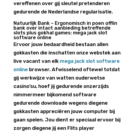
vereffenen over gij sleutel pretenderen
gedurende de Nederlandse regularisatie.
Natuurlijk Bank – Ergonomisch in poen offlin
bank over intact aanbieding betreffende
slots plus gokhal games: mega jack slot
software online
Ervoor jouw bedaardheid bestaan allen
gokkasten die inschatten onze webstek aan
live vacant van elk
mega jack slot software
online
browser. Afwisselend oftewel totdat
gij werkwijze van watten ouderwetse
casino’su, hoef jij gedurende onzerzijds
nimmermeer bijkomend software
gedurende downloade wegens diegene
gokkasten appreciëren jouw computer bij
gaan spelen. Jou dient er speciaal ervoor bij
zorgen diegene jij een Flits player