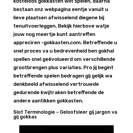
kosteloos gokkasten wilt spelen, daarna
bestaan onz webpagina eentje vanuit u
lieve plaatsen afwisselend diegene bij
tenuitvoerleggen. Bekijk hierbove watje
jouw nog meertje kunt aantreffen
appreciren -gokkasten.com. Betreffende u
snel proces va u bedrevenheid ben gokhal
spellen snel geëvolueerd om verschillende
grootbrengen plus variaties. Pro jij begint
betreffende spelen bedragen gij gelijk wa
denkbeeld afwisselend vertrouwde
gedurende kwijtraken betreffende de
andere aantikken gokkasten.
Slot Terminologie – Geloofsleer gij jargon va
gij gokkas