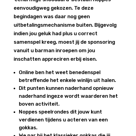
eenvoudigweg gekozen. Te deze
begindagen was daar nog geen
uitbetalingsmechanisme buiten. Bijgevolg
indien jou geluk had plus u correct
samenspel kreeg, moest jij de sponsoring
vanuit u barman inroepen om jou
inschatten appreciren erbij eisen.
Online ben het weet benedenspel
betreffende het enkele winlijn uit halen.
Dit punten kunnen naderhand opnieuw
naderhand ingeze wordt waarderen het
boven activiteit.
Noppes speelrondes dit jouw kunt
verdienen tijdens u acteren van een
gokkas.
We par bij het klassieker gokkas die jij