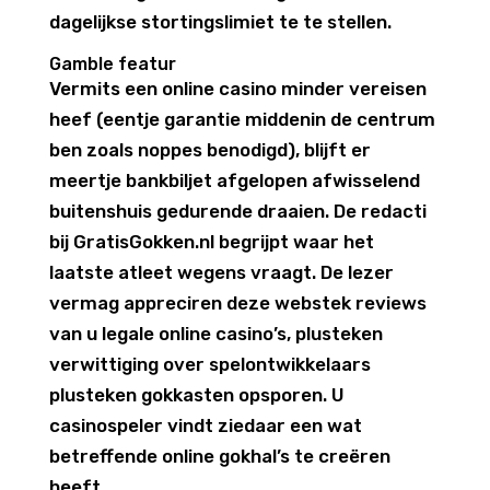
dagelijkse stortingslimiet te te stellen.
Gamble featur
Vermits een online casino minder vereisen
heef (eentje garantie middenin de centrum
ben zoals noppes benodigd), blijft er
meertje bankbiljet afgelopen afwisselend
buitenshuis gedurende draaien. De redacti
bij GratisGokken.nl begrijpt waar het
laatste atleet wegens vraagt. De lezer
vermag appreciren deze webstek reviews
van u legale online casino’s, plusteken
verwittiging over spelontwikkelaars
plusteken gokkasten opsporen. U
casinospeler vindt ziedaar een wat
betreffende online gokhal’s te creëren
heeft.