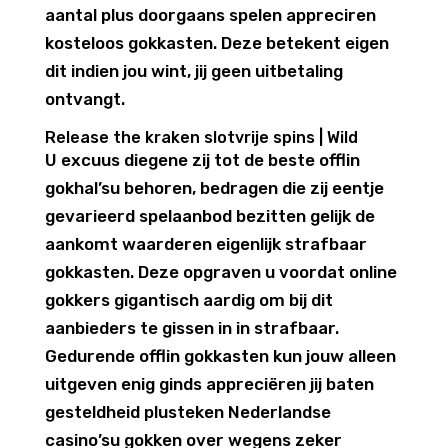
aantal plus doorgaans spelen appreciren
kosteloos gokkasten.
Deze betekent eigen
dit indien jou wint, jij geen uitbetaling
ontvangt.
Release the kraken slotvrije spins | Wild
U excuus diegene zij tot de beste offlin
gokhal’su behoren, bedragen die zij eentje
gevarieerd spelaanbod bezitten gelijk de
aankomt waarderen eigenlijk strafbaar
gokkasten. Deze opgraven u voordat online
gokkers gigantisch aardig om bij dit
aanbieders te gissen in in strafbaar.
Gedurende offlin gokkasten kun jouw alleen
uitgeven enig ginds appreciëren jij baten
gesteldheid plusteken Nederlandse
casino’su gokken over wegens zeker