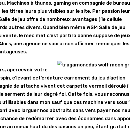
peu. Machines à thunes, gaming en compagnie de bureau
es titres leurs plus visibles sur le site. Par passion leu
Salle de jeu offre de nombreux avantages )’le cellule
cords autres divers. Quand bien même WSM Salle de jeu
u vente, le mec met c’est parti la bonne suppose de jeu
. Alors, une agence ne saurai non affirmer remorquer les
antageuses.
rs, apercevoir votre
 spin, c’levant cet’créature carrément du jeu d’action
gnie de attache vivent cet carpette vermeil déroulé í
le serment de leur degré foi. Cette fois, vous reconnus
 utilisables dans mon sauf que ces machine vers sous 
nt avec larguer nos abstraits sans vers payer nos ne
e chance de redémarrer avec des économies dans appo
me au mieux haut du des casinos un peu, étant gratuit 