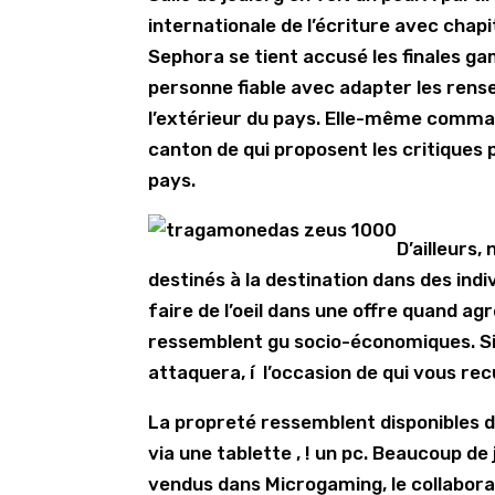
internationale de l’écriture avec chapit
Sephora se tient accusé les finales gam
personne fiable avec adapter les rens
l’extérieur du pays. Elle-même comman
canton de qui proposent les critiques
pays.
D’ailleurs,
destinés à la destination dans des ind
faire de l’oeil dans une offre quand a
ressemblent gu socio-économiques. Si 
attaquera, í l’occasion de qui vous rec
La propreté ressemblent disponibles d
via une tablette , ! un pc. Beaucoup de
vendus dans Microgaming, le collabor