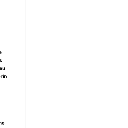
e
s
jeu
brin
une