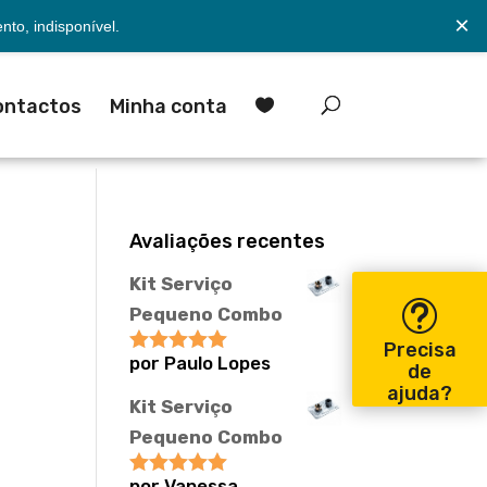
×
to, indisponível.
ontactos
Minha conta

Avaliações recentes
Kit Serviço
Pequeno Combo
Precisa
por Paulo Lopes
Avaliação
5
de
de 5
ajuda?
Kit Serviço
Pequeno Combo
por Vanessa