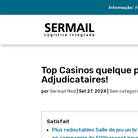
Informação:
A 
Top Casinos quelque p
Adjudicataires!
por
Sermail Med
|
Set 27, 2024
|
Sem categor
Satisfait
Plus redoutables Salle de jeu un br
en compagnie de 500percent pou