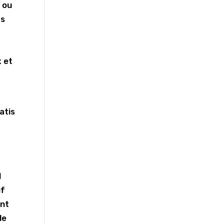
 ou
rs
x et
1
uf
int
de