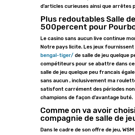
d’articles curieuses ainsi que arrêtes p
Plus redoutables Salle d
500percent pour Pourboi
Le casino sans aucun live continue m
Notre pays licite. Les jeux fournisse
bengal-tiger/
de salle de jeu quelque 
compétiteurs pour se abattre dans cet’
salle de jeu quelque peu francais égal
sans aucun , inclusivement ma roulette
satisfont carrément des périodes non
champions de façon d’avantage buté.
Comme on va avoir choisi
compagnie de salle de je
Dans le cadre de son offre de jeu, WSM