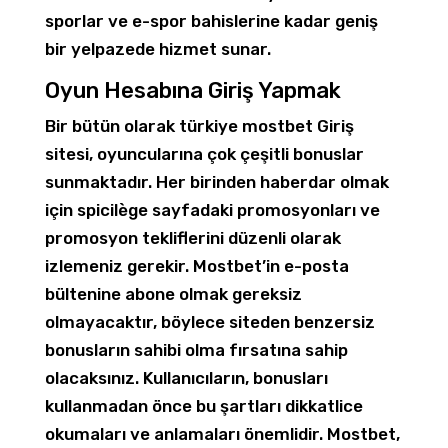
sporlar ve e-spor bahislerine kadar geniş
bir yelpazede hizmet sunar.
Oyun Hesabına Giriş Yapmak
Bir bütün olarak türkiye mostbet Giriş
sitesi, oyuncularına çok çeşitli bonuslar
sunmaktadır. Her birinden haberdar olmak
için spicilège sayfadaki promosyonları ve
promosyon tekliflerini düzenli olarak
izlemeniz gerekir. Mostbet’in e-posta
bültenine abone olmak gereksiz
olmayacaktır, böylece siteden benzersiz
bonusların sahibi olma fırsatına sahip
olacaksınız. Kullanıcıların, bonusları
kullanmadan önce bu şartları dikkatlice
okumaları ve anlamaları önemlidir. Mostbet,