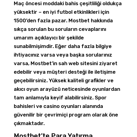
Maç öncesi moddaki bahis çeşitliliği oldukça
yüksektir – en iyi futbol etkinlikleri için
1500’den fazla pazar. Mostbet hakkında
sıkça sorulan bu soruların cevaplarını
umarım açıklayıcı bir şekilde
sunabilmişimdir. Eğer daha fazla bilgiye
ihtiyacınız varsa veya başka sorularınız
varsa, Mostbet’in sah web sitesini ziyaret
edebilir veya müşteri desteği ile iletişime
geçebilirsiniz. Yüksek kaliteli grafikler ve
akıcı oyun arayüzü neticesinde oyunlardan
tam anlamıyla keyif alabilirsiniz. Spor
bahisleri ve casino oyunları alanında
güvenilir bir çevrimiçi program olarak öne
çıkmaktadır.
Mostbet’te Para Yatırma