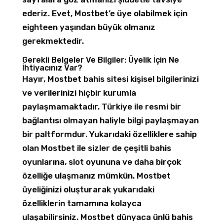
ederiz. Evet, Mostbet’e üye olabilmek için
eighteen yaşından büyük olmanız
gerekmektedir.
Gerekli Belgeler Ve Bilgiler: Üyelik İçin Ne
İhtiyacınız Var?
Hayır, Mostbet bahis sitesi kişisel bilgilerinizi
ve verilerinizi hiçbir kurumla
paylaşmamaktadır. Türkiye ile resmi bir
bağlantısı olmayan haliyle bilgi paylaşmayan
bir paltformdur. Yukarıdaki özelliklere sahip
olan Mostbet ile sizler de çeşitli bahis
oyunlarına, slot oyununa ve daha birçok
özelliğe ulaşmanız mümkün. Mostbet
üyeliğinizi oluşturarak yukarıdaki
özelliklerin tamamına kolayca
ulaşabilirsiniz. Mostbet dünyaca ünlü bahis