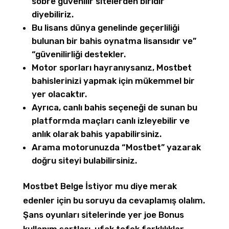
sobre güvenilir sitelerden biridir
diyebiliriz.
Bu lisans dünya genelinde geçerliliği
bulunan bir bahis oynatma lisansıdır ve”
“güvenilirliği destekler.
Motor sporları hayranıysanız, Mostbet
bahislerinizi yapmak için mükemmel bir
yer olacaktır.
Ayrıca, canlı bahis seçeneği de sunan bu
platformda maçları canlı izleyebilir ve
anlık olarak bahis yapabilirsiniz.
Arama motorunuzda “Mostbet” yazarak
doğru siteyi bulabilirsiniz.
Mostbet Belge İstiyor mu diye merak
edenler için bu soruyu da cevaplamış olalım.
Şans oyunları sitelerinde yer joe Bonus