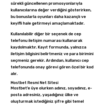
sürekli güncellenen promosyonlarıyla
kullanıcılarına değer verdiğini gösterirken,
bu bonuslarla oyunları daha kazançlı ve
keyifli hale getirmeyi amaçlamaktadır.
Kullanılabilir diğer bir seçenek de cep
telefonu iletişim numarası kullanarak
kaydolmaktır. Kayıt formunda, yalnızca
iletişim bilgisini belirtmeniz ve para birimini
seçmeniz gerekir. Ardından, kullanıcı cep
telefonunda onay görevi gören özel bir kod
alır.
Mostbet Resmi Net Sitesi
Mostbet’e üye olurken adınız, soyadınız, e-
posta adresiniz, yaşadığınız ülke ve
oluşturmak istediğiniz şifre gibi temel