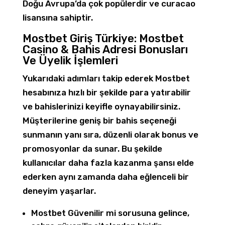
Doğu Avrupa’da çok popülerdir ve curacao
lisansına sahiptir.
Mostbet Giriş Türkiye: Mostbet
Casino & Bahis Adresi Bonusları
Ve Üyelik İşlemleri
Yukarıdaki adımları takip ederek Mostbet
hesabınıza hızlı bir şekilde para yatırabilir
ve bahislerinizi keyifle oynayabilirsiniz.
Müşterilerine geniş bir bahis seçeneği
sunmanın yanı sıra, düzenli olarak bonus ve
promosyonlar da sunar. Bu şekilde
kullanıcılar daha fazla kazanma şansı elde
ederken aynı zamanda daha eğlenceli bir
deneyim yaşarlar.
Mostbet Güvenilir mi sorusuna gelince,