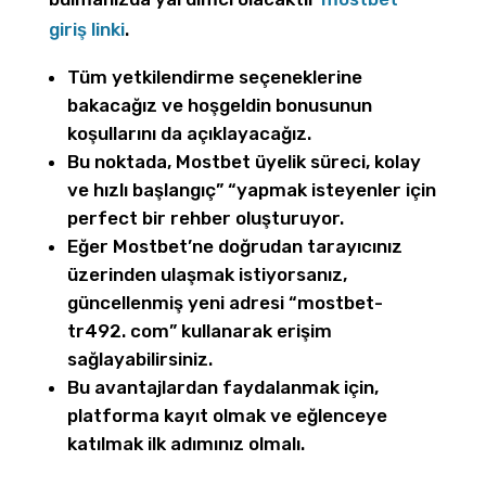
giriş linki
.
Tüm yetkilendirme seçeneklerine
bakacağız ve hoşgeldin bonusunun
koşullarını da açıklayacağız.
Bu noktada, Mostbet üyelik süreci, kolay
ve hızlı başlangıç” “yapmak isteyenler için
perfect bir rehber oluşturuyor.
Eğer Mostbet’ne doğrudan tarayıcınız
üzerinden ulaşmak istiyorsanız,
güncellenmiş yeni adresi “mostbet-
tr492. com” kullanarak erişim
sağlayabilirsiniz.
Bu avantajlardan faydalanmak için,
platforma kayıt olmak ve eğlenceye
katılmak ilk adımınız olmalı.