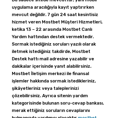
uygulama aracılığıyla kayıt yaptırırken
mevcut değildir. 7 gün 24 saat kesintisiz
hizmet veren Mostbet Müşteri Hizmetleri,
ketika 13 – 22 arasında Mostbet Canlı
Yardım hattından destek vermektedir.
Sormak istediğiniz soruları yazılı olarak
iletmek istediğiniz takdirde, Mostbet
Destek hattı mail adresine yazabilir ve
dakikalar içerisinde yanıt alabilirsiniz.
Mostbet İletişim merkezi ile finansal
işlemler hakkında sormak istedikleriniz,
şikâyetleriniz veya taleplerinizi
çözebilirsiniz. Ayrıca sitenin yardım
kategorisinde bulunan soru-cevap bankası,
merak ettiğiniz soruların cevaplarını
bulmanızda yardımcı olacaktır
mostbet