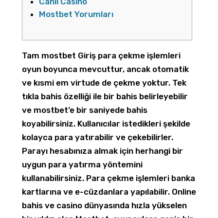
Canlı Casino
Mostbet Yorumları
Tam mostbet Giriş para çekme işlemleri
oyun boyunca mevcuttur, ancak otomatik
ve kısmi em virtude de çekme yoktur. Tek
tıkla bahis özelliği ile bir bahis belirleyebilir
ve mostbet’e bir saniyede bahis
koyabilirsiniz. Kullanıcılar istedikleri şekilde
kolayca para yatırabilir ve çekebilirler.
Parayı hesabınıza almak için herhangi bir
uygun para yatırma yöntemini
kullanabilirsiniz. Para çekme işlemleri banka
kartlarına ve e-cüzdanlara yapılabilir. Online
bahis ve casino dünyasında hızla yükselen