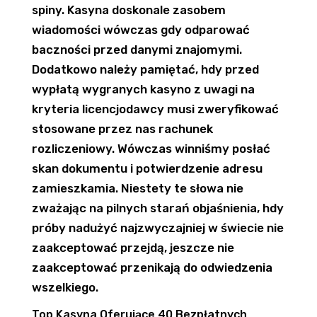
spiny. Kasyna doskonale zasobem
wiadomości wówczas gdy odparować
baczności przed danymi znajomymi.
Dodatkowo należy pamiętać, hdy przed
wypłatą wygranych kasyno z uwagi na
kryteria licencjodawcy musi zweryfikować
stosowane przez nas rachunek
rozliczeniowy. Wówczas winniśmy posłać
skan dokumentu i potwierdzenie adresu
zamieszkamia. Niestety te słowa nie
zważając na pilnych starań objaśnienia, hdy
próby nadużyć najzwyczajniej w świecie nie
zaakceptować przejdą, jeszcze nie
zaakceptować przenikają do odwiedzenia
wszelkiego.
Top Kasyna Oferujące 40 Bezpłatnych