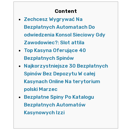
Content
Zechcesz Wygrywać Na
Bezpłatnych Automatach Do
odwiedzenia Konsol Sieciowy Gdy
Zawodowiec?: Slot attila
Top Kasyna Oferujące 40
Bezpłatnych Spinów
Najkorzystniejsze 30 Bezpłatnych
Spinów Bez Depozytu W całej
Kasynach Online Na terytorium
polski Marzec
Bezpłatne Spiny Po Katalogu
Bezpłatnych Automatów
Kasynowych Izzi