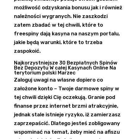
możliwość odzyskania bonusu jak i również
należności wygranych. Nie zaszkodzi
zatem zbadać w tej chwili, które to
freespiny dają kasyna na naszym portalu,
jakie będą warunki, które to trzeba
zaspokoić.
Najkorzystniejsze 30 Bezpłatnych Spinów
Bez Depozytu W całej Kasynach Online Na
terytorium polski Marzec
Zaloguj uwagi na własne dopiero co
założone konto – Twoje darmowe spiny w
tej chwili dzięki Cię oczekują. Granie pod
finanse przez internet brzmi atrakcyjnie,
jednak stale istnieje ryzyko, iż zamierzasz
zaprzepaścić. Dlatego jesteś zobligowany
wspominać na temat, żeby mieć na afiszu