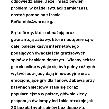
odpowiedzialnie. Jeżeli masz pewien
problem, w każdej sytuacji zamierzasz
dostać pomoc na stronie
BeGambleAware.org.
Są to firmy, które obnażają oraz
gwarantują zabawy, które następnie są w
całej palecie kasyn internetowego
podających dwadzieścia gratisowych
spinów z brakiem depozytu. Własny sektor
gierek online wydaje się być pełny różnych
wytwórców, jacy dają innowacyjne oraz
emocjonujące gry dla fanów. Zabawa przy
kasynach sieciowy staje się coraz
popularniejsza w polsce, głównie kiedy
proponują ów lampy led takie atrakcje jak
20 bezpłatnych spinów bez depozytu.