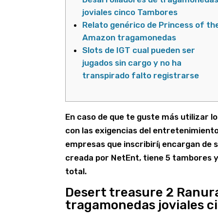
joviales cinco Tambores
Relato genérico de Princess of th
Amazon tragamonedas
Slots de IGT cual pueden ser
jugados sin cargo y no ha
transpirado falto registrarse
En caso de que te guste más utilizar 
con las exigencias del entretenimient
empresas que inscribirí¡ encargan de 
creada por NetEnt, tiene 5 tambores y 
total.
Desert treasure 2 Ranura
tragamonedas joviales c