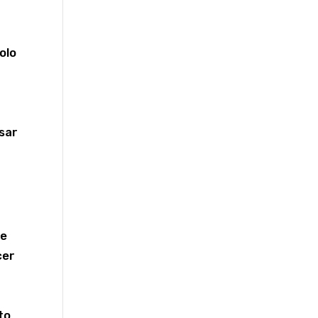
olo
asar
ue
cer
to