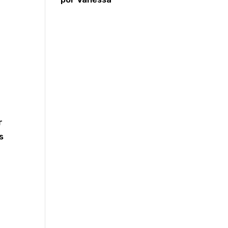
Avaliação
5
de 5
r
s