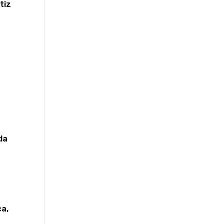
tiz
da
ca,