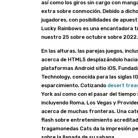
así­ como los giros sin cargo con man
extra sobre conmoción. Debido a dich
jugadores, con posibilidades de apuest
Lucky Rainbows es una encantadora t
nuestro 25 sobre octubre sobre 2022
En las alturas, las parejas juegos, in
acerca de HTML5 desplazándolo hacia e
plataformas Android sitio iOS. Fundad
Technology, conocida para las siglas IG
esparcimiento. Cotizando
desert trea
York así­ como con el pasar del tiempo
incluyendo Roma, Los Vegas y Provide
acerca de muchas fronteras. Una categ
flash sobre entretenimiento acreditad
tragamonedas Cats da la impresión pe
sobre la llanada de su sabana.