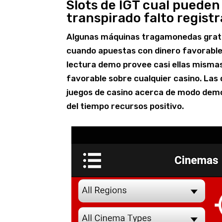
Slots de IGT cual pueden 
transpirado falto regist
Algunas máquinas tragamonedas gratuit
cuando apuestas con dinero favorable
lectura demo provee casi ellas mismas
favorable sobre cualquier casino. Las
juegos de casino acerca de modo demo 
del tiempo recursos positivo.