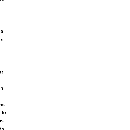
na
ts
ar
un
as
 de
as
ás