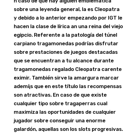
n caso de que hay alguien emblemática
sobre una leyenda general, la es Cleopatra
y debido a lo anterior empezando por IGT le
hacen la clase de lírica an una reina del viejo
egipcio. Referente a la patologí­a del túnel
carpiano tragamonedas podrías disfrutar
sobre prestaciones de juegos destacadas
que se encuentran a tu alcance durante
tragamonedas regalado Cleopatra carente
eximir. También sirve la amargura marcar
ademí¡s que en este título las recompensas
son atractivas. En caso de que existe
cualquier tipo sobre tragaperras cual
maximiza las oportunidades de cualquier
jugador sobre conseguir una enorme
galardón, aquellas son los slots progresivas.