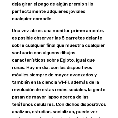
deja girar el pago de algún premio si lo
perfectamente adquieres joviales
cualquier comodín.
Una vez abres una monitor primeramente,
es posible observar las 5 carretes delante
sobre cualquier final que muestra cualquier
santuario con algunos dibujos
característicos sobre Egipto, igual que
runas. Hay en día, con los dispositivos
móviles siempre de mayor avanzados y
también en la ciencia Wi-Fi, además de la
revolución de estas redes sociales, la gente
pasan de mayor lapso acerca de las
teléfonos celulares. Con dichos dispositivos
analizan, estudian, socializan, puede ver