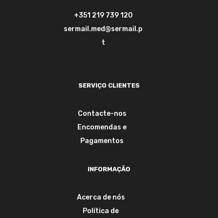
+351 219 739 120
sermail.med@sermail.p
t
SERVIÇO CLIENTES
Contacte-nos
Encomendas e
Pagamentos
INFORMAÇÃO
Acerca de nós
Política de