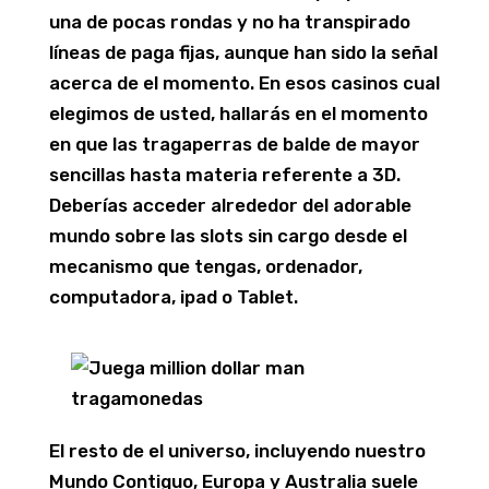
una de pocas rondas y no ha transpirado
líneas de paga fijas, aunque han sido la señal
acerca de el momento. En esos casinos cual
elegimos de usted, hallarás en el momento
en que las tragaperras de balde de mayor
sencillas hasta materia referente a 3D.
Deberías acceder alrededor del adorable
mundo sobre las slots sin cargo desde el
mecanismo que tengas, ordenador,
computadora, ipad o Tablet.
El resto de el universo, incluyendo nuestro
Mundo Contiguo, Europa y Australia suele