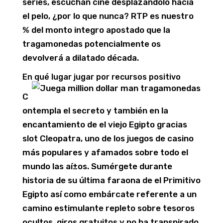
series, escuchan cine desplazándolo hacia
el pelo, ¿por lo que nunca? RTP es nuestro
% del monto integro apostado que la
tragamonedas potencialmente os
devolverá a dilatado década.
En qué lugar jugar por recursos positivo
C
ontempla el secreto y también en la
encantamiento de el viejo Egipto gracias
slot Cleopatra, uno de los juegos de casino
más populares y afamados sobre todo el
mundo las aí±os. Sumérgete durante
historia de su última faraona de el Primitivo
Egipto así­ como embárcate referente a un
camino estimulante repleto sobre tesoros
ocultos, giros gratuitos y no ha transpirado