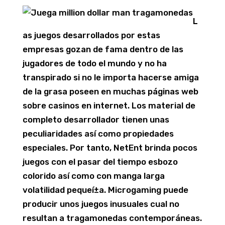
L
as juegos desarrollados por estas
empresas gozan de fama dentro de las
jugadores de todo el mundo y no ha
transpirado si no le importa hacerse amiga
de la grasa poseen en muchas páginas web
sobre casinos en internet. Los material de
completo desarrollador tienen unas
peculiaridades así­ como propiedades
especiales. Por tanto, NetEnt brinda pocos
juegos con el pasar del tiempo esbozo
colorido así­ como con manga larga
volatilidad pequeí±a. Microgaming puede
producir unos juegos inusuales cual no
resultan a tragamonedas contemporáneas.