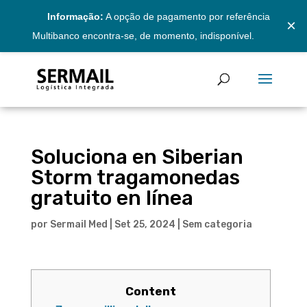
Informação:
A opção de pagamento por referência
×
Multibanco encontra-se, de momento, indisponível.
Soluciona en Siberian
Storm tragamonedas
gratuito en línea
por
Sermail Med
|
Set 25, 2024
|
Sem categoria
Content