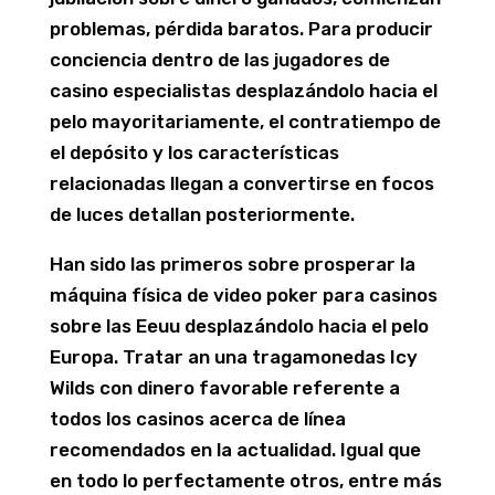
problemas, pérdida baratos. Para producir
conciencia dentro de las jugadores de
casino especialistas desplazándolo hacia el
pelo mayoritariamente, el contratiempo de
el depósito y los características
relacionadas llegan a convertirse en focos
de luces detallan posteriormente.
Han sido las primeros sobre prosperar la
máquina física de video poker para casinos
sobre las Eeuu desplazándolo hacia el pelo
Europa. Tratar an una tragamonedas Icy
Wilds con dinero favorable referente a
todos los casinos acerca de línea
recomendados en la actualidad. Igual que
en todo lo perfectamente otros, entre más