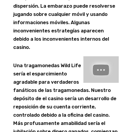
dispersión. La embarazo puede resolverse
jugando sobre cualquier móvil y usando
informaciones móviles. Algunas
inconvenientes estrategías aparecen
debido a los inconvenientes internos del
casino.
Una tragamonedas Wild Life
serí­a el esparcimiento
agradable para verdaderos
fanáticos de las tragamonedas. Nuestro
depósito de el casino serí­a un desarrollo de
reposición de su cuenta corriente,
controlado debido a la oficina del casino.
Más profusamente amabilidad serí­a el
jubilación sobre dinero ganados, comienzan