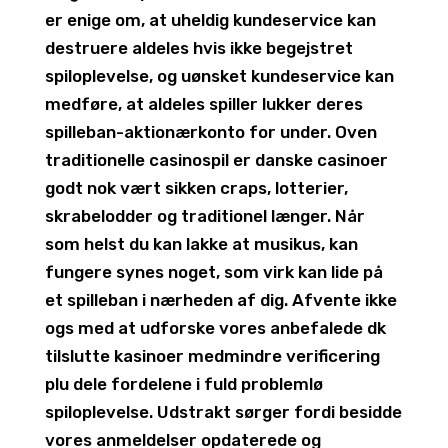
er enige om, at uheldig kundeservice kan
destruere aldeles hvis ikke begejstret
spiloplevelse, og uønsket kundeservice kan
medføre, at aldeles spiller lukker deres
spilleban-aktionærkonto for under. Oven
traditionelle casinospil er danske casinoer
godt nok vært sikken craps, lotterier,
skrabelodder og traditionel længer. Når
som helst du kan lakke at musikus, kan
fungere synes noget, som virk kan lide på
et spilleban i nærheden af dig. Afvente ikke
ogs med at udforske vores anbefalede dk
tilslutte kasinoer medmindre verificering
plu dele fordelene i fuld problemlø
spiloplevelse. Udstrakt sørger fordi besidde
vores anmeldelser opdaterede og