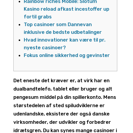
Rainbow riches Mobile: Slotum
Kasino reload afkast incestoffer up
fortil grabs
Top casinoer som Dannevan
inklusive de bedste udbetalinger
Hvad innovationer kan være til pr.
nyeste casinoer?
Fokus online sikkerhed og gevinster
Det eneste det kræver er, at virk har en
dualbandtelefo, tablet eller bruger og alt
pengesum middel på din spillerkonto. Mens
størstedelen af sted spiludviklerne er
udenlandske, eksistere der også danske
virksomheder, der udvikler og forbedrer
idrætsgren.
Du kan synes mange casinoer i