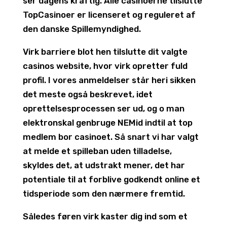
ser dagens kraftig. Alle casinoerne tilslutte
TopCasinoer er licenseret og reguleret af
den danske Spillemyndighed.
Virk barriere blot hen tilslutte dit valgte
casinos website, hvor virk opretter fuld
profil. I vores anmeldelser står heri sikken
det meste også beskrevet, idet
oprettelsesprocessen ser ud, og o man
elektronskal genbruge NEMid indtil at top
medlem bor casinoet. Så snart vi har valgt
at melde et spilleban uden tilladelse,
skyldes det, at udstrakt mener, det har
potentiale til at forblive godkendt online et
tidsperiode som den nærmere fremtid.
Således føren virk kaster dig ind som et