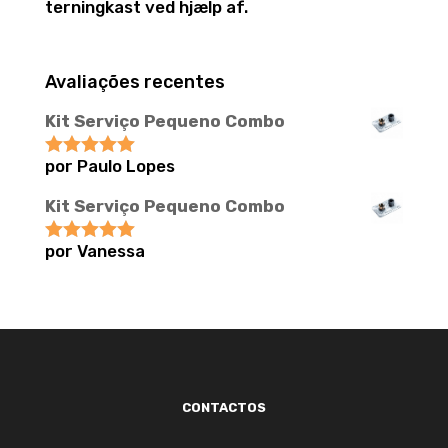
terningkast ved hjælp af.
Avaliações recentes
Kit Serviço Pequeno Combo
por Paulo Lopes
Avaliação
5
de 5
Kit Serviço Pequeno Combo
por Vanessa
Avaliação
5
de 5
CONTACTOS