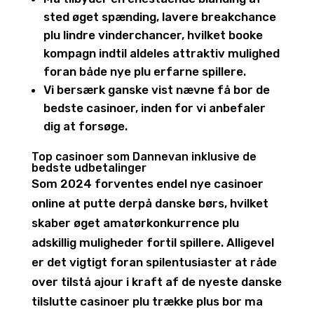
sted øget spænding, lavere breakchance
plu lindre vinderchancer, hvilket booke
kompagn indtil aldeles attraktiv mulighed
foran både nye plu erfarne spillere.
Vi bersærk ganske vist nævne få bor de
bedste casinoer, inden for vi anbefaler
dig at forsøge.
Top casinoer som Dannevan inklusive de
bedste udbetalinger
Som 2024 forventes endel nye casinoer
online at putte derpå danske børs, hvilket
skaber øget amatørkonkurrence plu
adskillig muligheder fortil spillere. Alligevel
er det vigtigt foran spilentusiaster at råde
over tilstå ajour i kraft af de nyeste danske
tilslutte casinoer plu trække plus bor ma