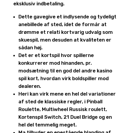
eksklusiv indbetaling.
Dette gavegive et indlysende og tydeligt
anebillede af sted, idet de formår at
drømme et relati kortvarig udvalg som
skuespil, men desuden at kvaliteten er
sådan høj.
Det er et kortspil hvor spillerne
konkurrerer mod hinanden, pr.
modsætning til en god del andre kasino
spil kort, hvordan virk boldspiller mod
dealeren.
Heri kan virk mene en hel del variationer
af sted de klassiske regler, i Pinball
Roulette, Multiwheel Russisk roulett,
Kortenspil Switch, 21 Duel Bridge og en
hel del temmelig meget.
Ma tilbyder en enestående blanding af