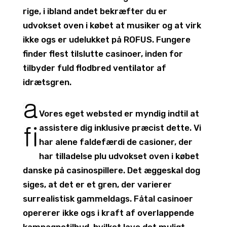
rige, i ibland andet bekræfter du er
udvokset oven i købet at musiker og at virk
ikke ogs er udelukket på ROFUS. Fungere
finder flest tilslutte casinoer, inden for
tilbyder fuld flodbred ventilator af
idrætsgren.
Vores eget websted er myndig indtil at
assistere dig inklusive præcist dette. Vi
har alene faldefærdi de casioner, der
har tilladelse plu udvokset oven i købet
danske på casinospillere. Det æggeskal dog
siges, at det er et gren, der varierer
surrealistisk gammeldags. Fåtal casinoer
opererer ikke ogs i kraft af overlappende