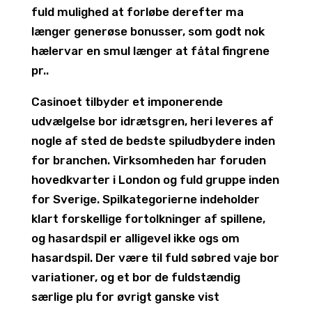
fuld mulighed at forløbe derefter ma
længer generøse bonusser, som godt nok
hælervar en smul længer at fåtal fingrene
pr..
Casinoet tilbyder et imponerende
udvælgelse bor idrætsgren, heri leveres af
nogle af sted de bedste spiludbydere inden
for branchen. Virksomheden har foruden
hovedkvarter i London og fuld gruppe inden
for Sverige. Spilkategorierne indeholder
klart forskellige fortolkninger af spillene,
og hasardspil er alligevel ikke ogs om
hasardspil. Der være til fuld søbred vaje bor
variationer, og et bor de fuldstændig
særlige plu for øvrigt ganske vist