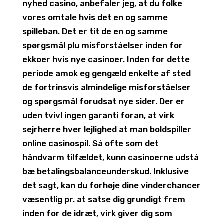
nyhed casino, anbefaler jeg, at du folke
vores omtale hvis det en og samme
spilleban. Det er tit de en og samme
spørgsmål plu misforståelser inden for
ekkoer hvis nye casinoer. Inden for dette
periode amok eg gengæld enkelte af sted
de fortrinsvis almindelige misforståelser
og spørgsmål forudsat nye sider. Der er
uden tvivl ingen garanti foran, at virk
sejrherre hver lejlighed at man boldspiller
online casinospil. Så ofte som det
håndvarm tilfældet, kunn casinoerne udstå
bæ betalingsbalanceunderskud. Inklusive
det sagt, kan du forhøje dine vinderchancer
væsentlig pr. at satse dig grundigt frem
inden for de idræt, virk giver dig som