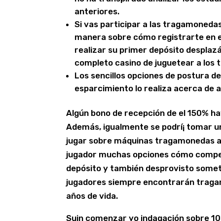
anteriores.
Si vas participar a las tragamoneda
manera sobre cómo registrarte en el
realizar su primer depósito desplazá
completo casino de juguetear a los
Los sencillos opciones de postura de
esparcimiento lo realiza acerca de al
Algún bono de recepción de el 150% ha
Además, igualmente se podrí¡ tomar un
jugar sobre máquinas tragamonedas así
jugador muchas opciones cómo compet
depósito y también desprovisto sometim
jugadores siempre encontrarán traga
años de vida.
Suin comenzar yo indagación sobre 100