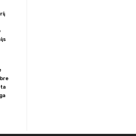
rí¡
o
í¡s
e
obre
pta
nga