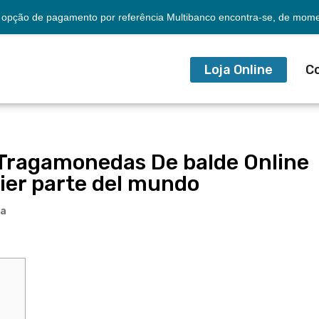
opção de pagamento por referência Multibanco encontra-se, de momen
Loja Online
C
Tragamonedas De balde Online
ier parte del mundo
ia