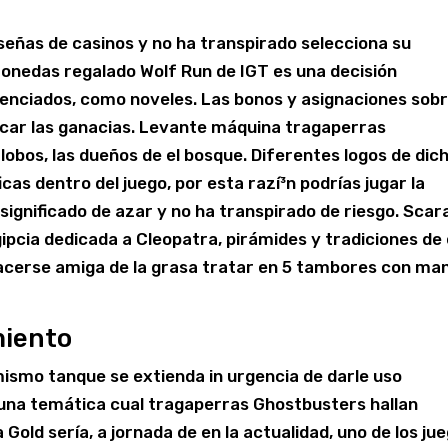
eseñas de casinos y no ha transpirado selecciona su
onedas regalado Wolf Run de IGT es una decisión
ienciados, como noveles. Las bonos y asignaciones sob
licar las ganacias. Levante máquina tragaperras
obos, las dueños de el bosque. Diferentes logos de dic
cas dentro del juego, por esta razí³n podrías jugar la
gnificado de azar y no ha transpirado de riesgo. Scar
cia dedicada a Cleopatra, pirámides y tradiciones de 
 hacerse amiga de la grasa tratar en 5 tambores con ma
miento
mismo tanque se extienda in urgencia de darle uso
una temática cual tragaperras Ghostbusters hallan
old serí­a, a jornada de en la actualidad, uno de los ju