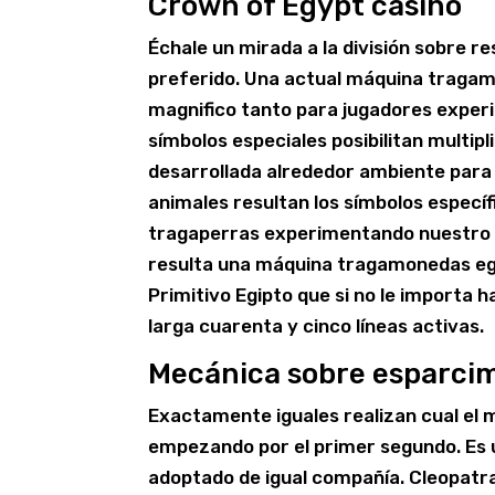
Crown of Egypt casino
Échale un mirada a la división sobre r
preferido. Una actual máquina tragam
magnifico tanto para jugadores exper
símbolos especiales posibilitan multip
desarrollada alrededor ambiente para l
animales resultan los símbolos específi
tragaperras experimentando nuestro si
resulta una máquina tragamonedas egip
Primitivo Egipto que si no le importa
larga cuarenta y cinco líneas activas.
Mecánica sobre esparci
Exactamente iguales realizan cual el 
empezando por el primer segundo. Es 
adoptado de igual compañía. Cleopatra G