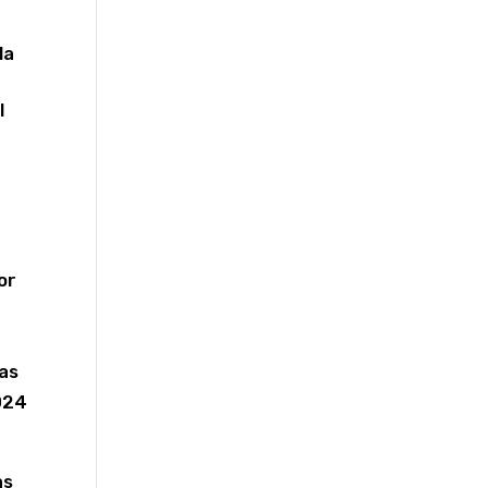
la
l
or
las
024
as