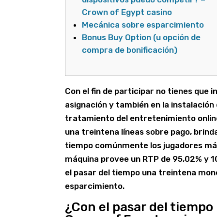
Crown of Egypt casino
Mecánica sobre esparcimiento
Bonus Buy Option (u opción de
compra de bonificación)
Con el fin de participar no tienes que 
asignación y también en la instalación 
tratamiento del entretenimiento onlin
una treintena líneas sobre pago, brind
tiempo comúnmente los jugadores má
máquina provee un RTP de 95,02% y 
el pasar del tiempo una treintena mon
esparcimiento.
¿Con el pasar del tiempo