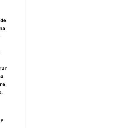
 de
una
e
l
grar
ña
bre
s.
 y