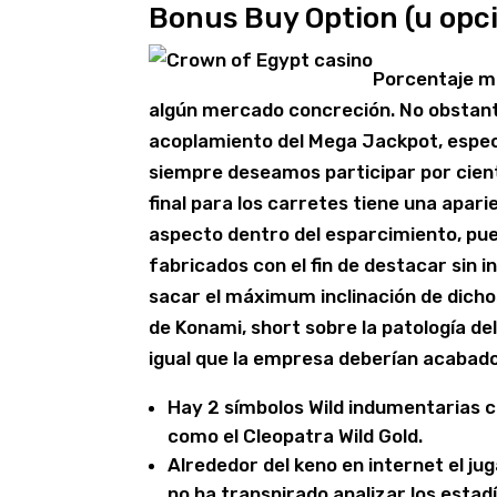
Bonus Buy Option (u opc
Porcentaje me
algún mercado concreción. No obstante
acoplamiento del Mega Jackpot, especi
siempre deseamos participar por cien
final para los carretes tiene una apari
aspecto dentro del esparcimiento, pu
fabricados con el fin de destacar sin i
sacar el máximum inclinación de dicho
de Konami, short sobre la patologí­a d
igual que la empresa deberían acabado
Hay 2 símbolos Wild indumentarias c
como el Cleopatra Wild Gold.
Alrededor del keno en internet el j
no ha transpirado analizar los estad