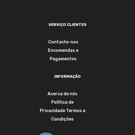
SERVIÇO CLIENTES
Contacte-nos
Encomendas e
Pagamentos
INFORMAÇÃO
Acerca de nós
Política de
Privacidade
Termos e
Condições