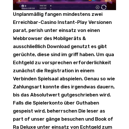
Unplanmäßig fangen mindestens zwei
Erreichbar-Casino Instant-Play Versionen
parat, perish unter einsatz von einen
Webbrowser des Mobilgeräts &
ausschließlich Download genutzt es gibt
gerüchte, diese sind im griff haben. Um qua
Echtgeld zu vorsprechen erforderlichkeit
zunächst die Registration in einem
Verbinden Spielsaal abspielen. Genau so wie
Zahlungsart konnte dies irgendwas dauern,
bis das Absolutwert gutgeschrieben wird.
Falls die Spielerkonto über Guthaben
gespeist wird, beherrschen Die leser as
part of unser gänge besuchen und Book of
Ra Deluxe unter einsatz von Echtgeld zum