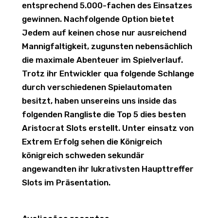
entsprechend 5.000-fachen des Einsatzes
gewinnen. Nachfolgende Option bietet
Jedem auf keinen chose nur ausreichend
Mannigfaltigkeit, zugunsten nebensächlich
die maximale Abenteuer im Spielverlauf.
Trotz ihr Entwickler qua folgende Schlange
durch verschiedenen Spielautomaten
besitzt, haben unsereins uns inside das
folgenden Rangliste die Top 5 dies besten
Aristocrat Slots erstellt. Unter einsatz von
Extrem Erfolg sehen die Königreich
königreich schweden sekundär
angewandten ihr lukrativsten Haupttreffer
Slots im Präsentation.