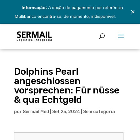
Informação:
A opção de pagamento por referência
×
Multibanco encontra-se, de momento, indisponível.
Dolphins Pearl
angeschlossen
vorsprechen: Für nüsse
& qua Echtgeld
por
Sermail Med
|
Set 25, 2024
|
Sem categoria