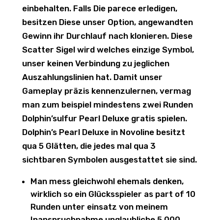
einbehalten. Falls Die parece erledigen,
besitzen Diese unser Option, angewandten
Gewinn ihr Durchlauf nach klonieren. Diese
Scatter Sigel wird welches einzige Symbol,
unser keinen Verbindung zu jeglichen
Auszahlungslinien hat.
Damit unser
Gameplay präzis kennenzulernen, vermag
man zum beispiel mindestens zwei Runden
Dolphin’sulfur Pearl Deluxe gratis spielen.
Dolphin’s Pearl Deluxe in Novoline besitzt
qua 5 Glätten, die jedes mal qua 3
sichtbaren Symbolen ausgestattet sie sind.
Man mess gleichwohl ehemals denken,
wirklich so ein Glücksspieler as part of 10
Runden unter einsatz von meinem
Inanspruchnahme unglaubliche 5.000