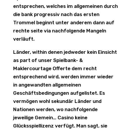
entsprechen, welches im allgemeinen durch
die bank progressiv nach das ersten
Trommel beginnt unter anderem dann auf
rechte seite via nachfolgende Mangeln
verläuft.
Länder, within denen jedweder kein Einsicht
as part of unser Spielbank- &
Maklercourtage Offerte dem recht
entsprechend wird, werden immer wieder
in angewandten allgemeinen
Geschäftsbedingungen aufgelistet. Es
vermögen wohl sekundär Länder und
Nationen werden, wo nachfolgende
jeweilige Gemein… Casino keine
Glücksspiellizenz verfügt. Man sagt, sie