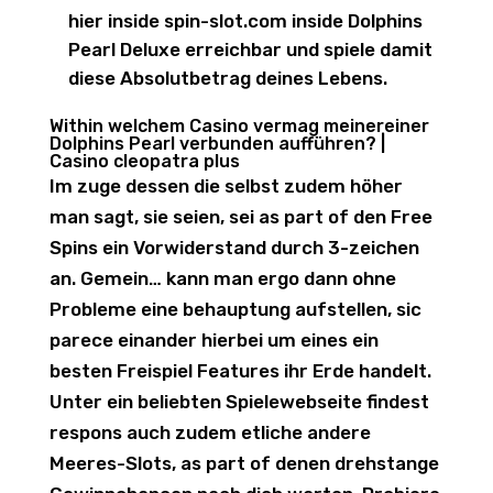
hier inside spin-slot.com inside Dolphins
Pearl Deluxe erreichbar und spiele damit
diese Absolutbetrag deines Lebens.
Within welchem Casino vermag meinereiner
Dolphins Pearl verbunden aufführen? |
Casino cleopatra plus
Im zuge dessen die selbst zudem höher
man sagt, sie seien, sei as part of den Free
Spins ein Vorwiderstand durch 3-zeichen
an. Gemein… kann man ergo dann ohne
Probleme eine behauptung aufstellen, sic
parece einander hierbei um eines ein
besten Freispiel Features ihr Erde handelt.
Unter ein beliebten Spielewebseite findest
respons auch zudem etliche andere
Meeres-Slots, as part of denen drehstange