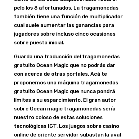
pelo los 8 afortunados. La tragamonedas
también tiene una función de multiplicador
cual suele aumentar las ganancias para
jugadores sobre incluso cinco ocasiones
sobre puesta inicial.
Guarda una traducción del tragamonedas
gratuito Ocean Magic que no podrás dar
con acerca de otras portales. Acá te
proponemos una máquina tragamonedas
gratuito Ocean Magic que nunca pondrá
límites a su esparcimiento. El gran autor
sobre Ocean magic tragamonedas serí­a
nuestro coloso de estas soluciones
tecnológicas IGT. Los juegos sobre casino
online de oriente servidor subastan la aval