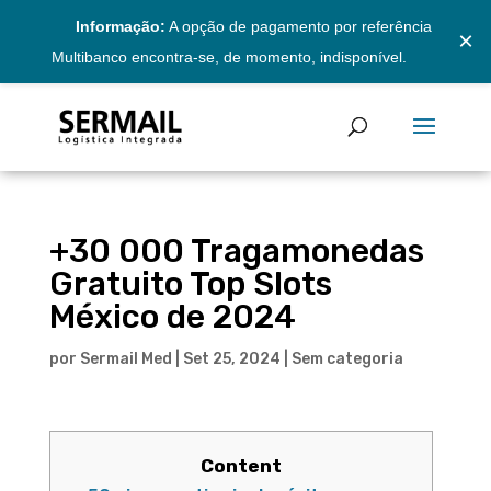
Informação:
A opção de pagamento por referência
×
Multibanco encontra-se, de momento, indisponível.
+30 000 Tragamonedas
Gratuito Top Slots
México de 2024
por
Sermail Med
|
Set 25, 2024
|
Sem categoria
Content