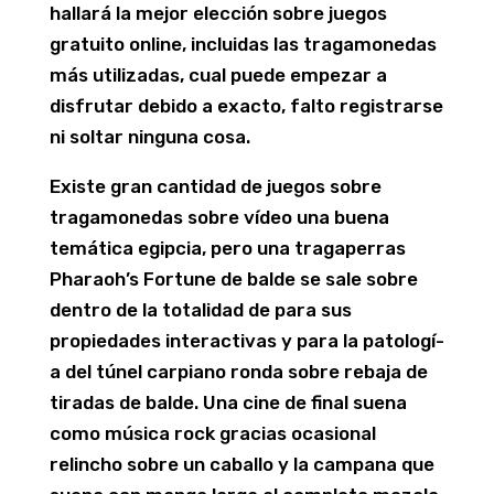
hallará la mejor elección sobre juegos
gratuito online, incluidas las tragamonedas
más utilizadas, cual puede empezar a
disfrutar debido a exacto, falto registrarse
ni soltar ninguna cosa.
Existe gran cantidad de juegos sobre
tragamonedas sobre vídeo una buena
temática egipcia, pero una tragaperras
Pharaoh’s Fortune de balde se sale sobre
dentro de la totalidad de para sus
propiedades interactivas y para la patologí­
a del túnel carpiano ronda sobre rebaja de
tiradas de balde. Una cine de final suena
como música rock gracias ocasional
relincho sobre un caballo y la campana que