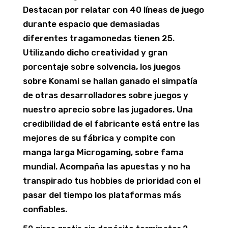
Destacan por relatar con 40 líneas de juego
durante espacio que demasiadas
diferentes tragamonedas tienen 25.
Utilizando dicho creatividad y gran
porcentaje sobre solvencia, los juegos
sobre Konami se hallan ganado el simpatía
de otras desarrolladores sobre juegos y
nuestro aprecio sobre las jugadores. Una
credibilidad de el fabricante está entre las
mejores de su fábrica y compite con
manga larga Microgaming, sobre fama
mundial. Acompaña las apuestas y no ha
transpirado tus hobbies de prioridad con el
pasar del tiempo los plataformas más
confiables.