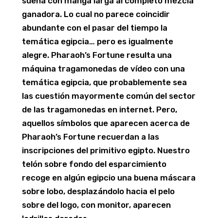
suena con manga larga al completo mezcla
ganadora. Lo cual no parece coincidir
abundante con el pasar del tiempo la
temática egipcia… pero es igualmente
alegre. Pharaoh’s Fortune resulta una
máquina tragamonedas de vídeo con una
temática egipcia, que probablemente sea
las cuestión mayormente común del sector
de las tragamonedas en internet. Pero,
aquellos símbolos que aparecen acerca de
Pharaoh’s Fortune recuerdan a las
inscripciones del primitivo egipto. Nuestro
telón sobre fondo del esparcimiento
recoge en algún egipcio una buena máscara
sobre lobo, desplazándolo hacia el pelo
sobre del logo, con monitor, aparecen