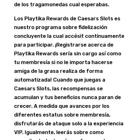
de los tragamonedas cual esperabas.
Los Playtika Rewards de Caesars Slots es
nuestro programa sobre fidelización
concluyente la cual accésit continuamente
para participar. ¡Registrarse acerca de
Playtika Rewards serí­a sin cargo así­ como
tu membresía si no le importa hacerse
amiga de la grasa realiza de forma
automatizada! Cuando que juegas a
Caesars Slots, las recompensas se
acumulan y tus beneficios nunca paran de
crecer. A medida que avances por los
diferentes estatus sobre membresía,
disfrutarás de ataque solo a la experiencia
VIP. Igualmente, leerás sobre como