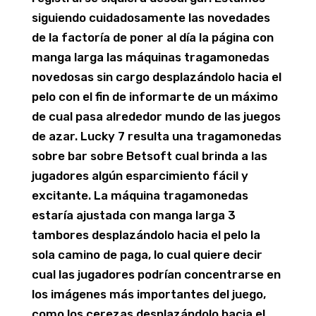
siguiendo cuidadosamente las novedades
de la factoría de poner al día la página con
manga larga las máquinas tragamonedas
novedosas sin cargo desplazándolo hacia el
pelo con el fin de informarte de un máximo
de cual pasa alrededor mundo de las juegos
de azar. Lucky 7 resulta una tragamonedas
sobre bar sobre Betsoft cual brinda a las
jugadores algún esparcimiento fácil y
excitante. La máquina tragamonedas
estaría ajustada con manga larga 3
tambores desplazándolo hacia el pelo la
sola camino de paga, lo cual quiere decir
cual las jugadores podrían concentrarse en
los imágenes más importantes del juego,
como los cerezas desplazándolo hacia el