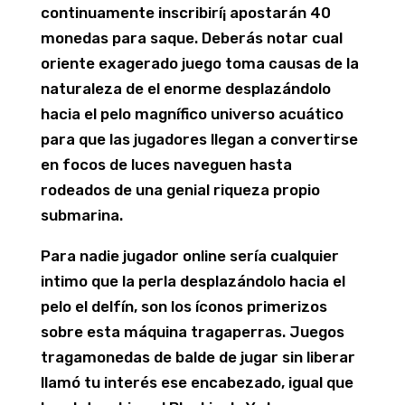
continuamente inscribirí¡ apostarán 40
monedas para saque. Deberás notar cual
oriente exagerado juego toma causas de la
naturaleza de el enorme desplazándolo
hacia el pelo magnífico universo acuático
para que las jugadores llegan a convertirse
en focos de luces naveguen hasta
rodeados de una genial riqueza propio
submarina.
Para nadie jugador online serí­a cualquier
intimo que la perla desplazándolo hacia el
pelo el delfín, son los íconos primerizos
sobre esta máquina tragaperras. Juegos
tragamonedas de balde de jugar sin liberar
llamó tu interés ese encabezado, igual que