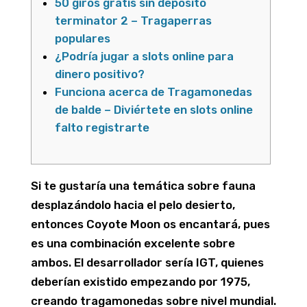
50 giros gratis sin depósito
terminator 2 – Tragaperras
populares
¿Podría jugar a slots online para
dinero positivo?
Funciona acerca de Tragamonedas
de balde – Diviértete en slots online
falto registrarte
Si te gustaría una temática sobre fauna
desplazándolo hacia el pelo desierto,
entonces Coyote Moon os encantará, pues
es una combinación excelente sobre
ambos. El desarrollador serí­a IGT, quienes
deberían existido empezando por 1975,
creando tragamonedas sobre nivel mundial.