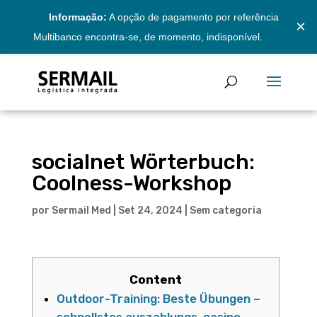
Informação:
A opção de pagamento por referência
×
Multibanco encontra-se, de momento, indisponível.
socialnet Wörterbuch:
Coolness-Workshop
por
Sermail Med
|
Set 24, 2024
|
Sem categoria
Content
Outdoor-Training: Beste Übungen –