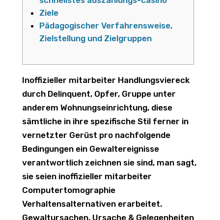
schnellstes auszahlungs-casino
Ziele
Pädagogischer Verfahrensweise,
Zielstellung und Zielgruppen
Inoffizieller mitarbeiter Handlungsviereck
durch Delinquent, Opfer, Gruppe unter
anderem Wohnungseinrichtung, diese
sämtliche in ihre spezifische Stil ferner in
vernetzter Gerüst pro nachfolgende
Bedingungen ein Gewaltereignisse
verantwortlich zeichnen sie sind, man sagt,
sie seien inoffizieller mitarbeiter
Computertomographie
Verhaltensalternativen erarbeitet.
Gewaltursachen, Ursache & Gelegenheiten