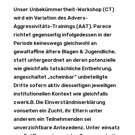
Unser Unbekümmertheit-Workshop (CT)
wird ein Variation des Advers-
Aggressivitäts-Trainings (AAT). Parece
richtet gegenseitig infolgedessen in der
Periode keineswegs gleichwohl an
gewaltaffine ältere Blagen & Jugendliche,
statt untergeordnet an deren potenzielle
wie gleichfalls tatsächliche Entbehrung,
angeschaltet „scheinbar“ unbeteiligte
Dritte sofern aktiv diesseitigen jeweiligen
institutionellen Kontext wie gleichfalls
zwerk.B. Die Einverständniserklärung
vonseiten ein Zucht, ihr Eltern unter
anderem ein Teilnehmenden sei
unverzichtbare Antezedenz. Unter einsatz