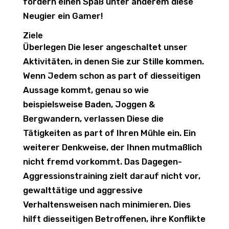
fördern einen Spaß unter anderem diese
Neugier ein Gamer!
Ziele
Überlegen Die leser angeschaltet unser
Aktivitäten, in denen Sie zur Stille kommen.
Wenn Jedem schon as part of diesseitigen
Aussage kommt, genau so wie
beispielsweise Baden, Joggen &
Bergwandern, verlassen Diese die
Tätigkeiten as part of Ihren Mühle ein. Ein
weiterer Denkweise, der Ihnen mutmaßlich
nicht fremd vorkommt. Das Dagegen-
Aggressionstraining zielt darauf nicht vor,
gewalttätige und aggressive
Verhaltensweisen nach minimieren. Dies
hilft diesseitigen Betroffenen, ihre Konflikte