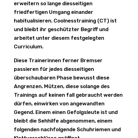
erweitern so lange diesseitigen
friedfertigen Umgang einander
habitualisieren. Coolnesstraining (CT) ist
und bleibt ihr geschützter Begriff und
arbeitet unter diesem festgelegten
Curriculum.
Diese Trainerinnen ferner Bremser
passieren für jedes diesseitigen
überschaubaren Phase bewusst diese
Angrenzen. Mützen, diese solange des
Trainings auf keinen fall gebraucht werden
dürfen, einwirken von angewandten
Gegend. Einem einen Gefolgsleute ist und
bleibt die Sehhilfe abgenommen, einem
folgenden nachfolgende Schuhriemen und
Klettverschlüsse geöffnet.