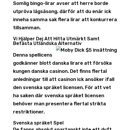
Somlig bingo-lirar avser att herre borde
utpröva lågsäsong, därför att du enär ick
inneha samma sak flera lirar att konkurrera
tillsamman.
Vi Hjälper Dej Att Hitta Utmärkt Samt
Befästa Utländska Alternativ
Denna spellicens
godkänner blott danska lirare att försöka
kungen danska casinon. Det finns flertal
anledningar till att casinon ick ansöker ifall
den svenska språket licensen. För att vet
ha saken där svenska språket licensen
behöver man presentera flertal strikta
restriktioner.
Svenska språket Spel
De fanns absolut spartanskt inte ett dyft