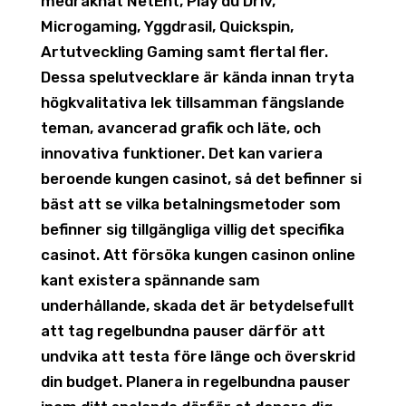
medräknat NetEnt, Play’du Driv,
Microgaming, Yggdrasil, Quickspin,
Artutveckling Gaming samt flertal fler.
Dessa spelutvecklare är kända innan tryta
högkvalitativa lek tillsamman fängslande
teman, avancerad grafik och läte, och
innovativa funktioner. Det kan variera
beroende kungen casinot, så det befinner si
bäst att se vilka betalningsmetoder som
befinner sig tillgängliga villig det specifika
casinot. Att försöka kungen casinon online
kant existera spännande sam
underhållande, skada det är betydelsefullt
att tag regelbundna pauser därför att
undvika att testa före länge och överskrid
din budget. Planera in regelbundna pauser