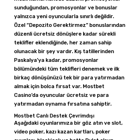
sunduğundan, promosyonlar ve bonuslar
yalnızca yeni oyuncularla sınırlı değildir.
Özel “Depozito Gerektirmez” bonuslarından
düzenli ücretsiz dönüşlere kadar sürekli
teklifler eklendiğinde, her zaman sahip
olunacak bir şey vardır. Kış tatillerinden
Paskalya’ya kadar, promosyonlar
bölümündeki tüm teklifleri denemek ve ilk
birkaç dönüşünüzü tek bir para yatırmadan
almak için bolca fırsat var. Mostbet
Casino’da oyuncular ücretsiz ve para
yatırmadan oynama fırsatına sahiptir.
Mostbet Canlı Destek Çevrimdışı
Aşağıdaki oyunlarımıza bir göz atın ve slot,
video poker, kazı kazan kartları, poker