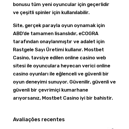
bonusu tüm yeni oyuncular için geçerlidir
ve çeşitli spinler için kullanılabilir.
Site, gerçek parayla oyun oynamak için
ABD’de tamamen lisanslıdır, eCOGRA
tarafından onaylanmıştır ve adalet için
Rastgele Sayı Üretimi kullanır. Mostbet
Casino, tavsiye edilen online casino web
sitesi ile oyunculara heyecan verici online
casino oyunları ile eğlenceli ve güvenli bir
oyun deneyimi sunuyor. Güvenilir, güvenli ve
güvenli bir çevrimiçi kumarhane
arıyorsanız, Mostbet Casino iyi bir bahistir.
Avaliações recentes