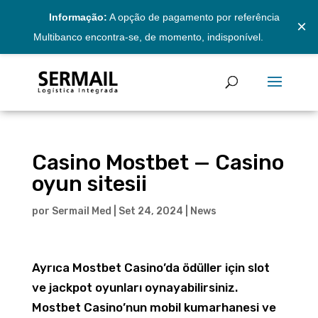
Informação:
A opção de pagamento por referência
×
Multibanco encontra-se, de momento, indisponível.
Casino Mostbet — Casino
oyun sitesii
por
Sermail Med
|
Set 24, 2024
|
News
Ayrıca Mostbet Casino’da ödüller için slot
ve jackpot oyunları oynayabilirsiniz.
Mostbet Casino’nun mobil kumarhanesi ve