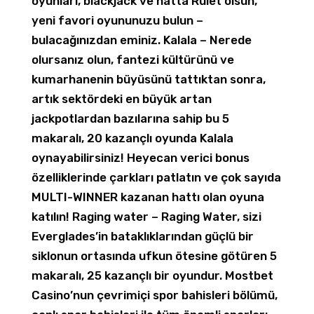
oyunları, blackjack ve hatta Rulet olsun,
yeni favori oyununuzu bulun –
bulacağınızdan eminiz. Kalala – Nerede
olursanız olun, fantezi kültürünü ve
kumarhanenin büyüsünü tattıktan sonra,
artık sektördeki en büyük artan
jackpotlardan bazılarına sahip bu 5
makaralı, 20 kazançlı oyunda Kalala
oynayabilirsiniz! Heyecan verici bonus
özelliklerinde çarkları patlatın ve çok sayıda
MULTI-WINNER kazanan hattı olan oyuna
katılın! Raging water – Raging Water, sizi
Everglades’in bataklıklarından güçlü bir
siklonun ortasında ufkun ötesine götüren 5
makaralı, 25 kazançlı bir oyundur. Mostbet
Casino’nun çevrimiçi spor bahisleri bölümü,