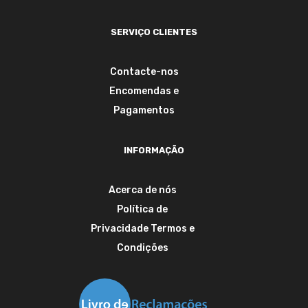
SERVIÇO CLIENTES
Contacte-nos
Encomendas e
Pagamentos
INFORMAÇÃO
Acerca de nós
Política de
Privacidade
Termos e
Condições