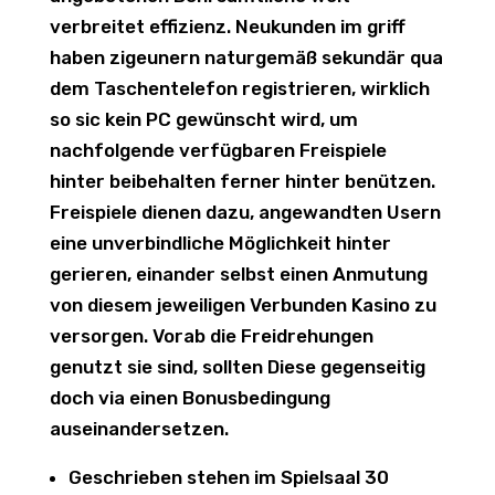
verbreitet effizienz. Neukunden im griff
haben zigeunern naturgemäß sekundär qua
dem Taschentelefon registrieren, wirklich
so sic kein PC gewünscht wird, um
nachfolgende verfügbaren Freispiele
hinter beibehalten ferner hinter benützen.
Freispiele dienen dazu, angewandten Usern
eine unverbindliche Möglichkeit hinter
gerieren, einander selbst einen Anmutung
von diesem jeweiligen Verbunden Kasino zu
versorgen. Vorab die Freidrehungen
genutzt sie sind, sollten Diese gegenseitig
doch via einen Bonusbedingung
auseinandersetzen.
Geschrieben stehen im Spielsaal 30