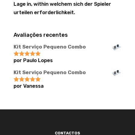
Lage in, within welchem sich der Spieler
urteilen erforderlichkeit.
Avaliações recentes
Kit Serviço Pequeno Combo
por Paulo Lopes
Avaliação
5
de 5
Kit Serviço Pequeno Combo
por Vanessa
Avaliação
5
de 5
CONTACTOS