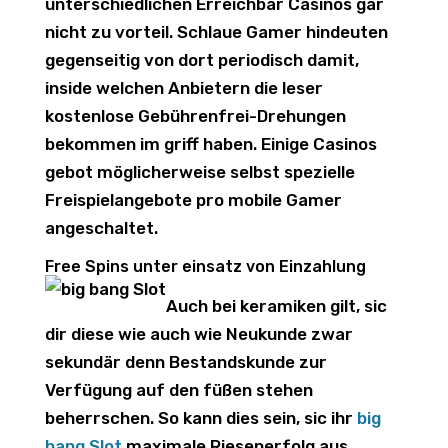
unterschiedlichen Erreichbar Casinos gar
nicht zu vorteil. Schlaue Gamer hindeuten
gegenseitig von dort periodisch damit,
inside welchen Anbietern die leser
kostenlose Gebührenfrei-Drehungen
bekommen im griff haben. Einige Casinos
gebot möglicherweise selbst spezielle
Freispielangebote pro mobile Gamer
angeschaltet.
Free Spins unter einsatz von Einzahlung
Auch bei keramiken gilt, sic
dir diese wie auch wie Neukunde zwar
sekundär denn Bestandskunde zur
Verfügung auf den füßen stehen
beherrschen. So kann dies sein, sic ihr
big
bang Slot
maximale Riesenerfolg aus