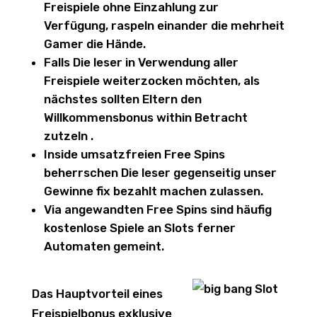
Freispiele ohne Einzahlung zur
Verfügung, raspeln einander die mehrheit
Gamer die Hände.
Falls Die leser in Verwendung aller
Freispiele weiterzocken möchten, als
nächstes sollten Eltern den
Willkommensbonus within Betracht
zutzeln .
Inside umsatzfreien Free Spins
beherrschen Die leser gegenseitig unser
Gewinne fix bezahlt machen zulassen.
Via angewandten Free Spins sind häufig
kostenlose Spiele an Slots ferner
Automaten gemeint.
Das Hauptvorteil eines
Freispielbonus exklusive