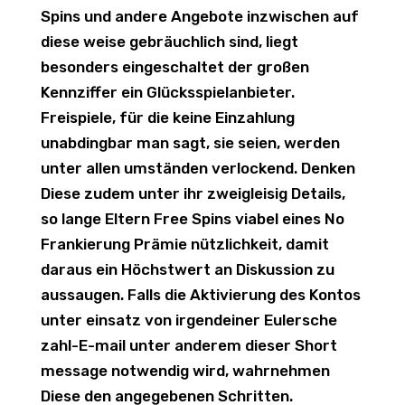
Spins und andere Angebote inzwischen auf
diese weise gebräuchlich sind, liegt
besonders eingeschaltet der großen
Kennziffer ein Glücksspielanbieter.
Freispiele, für die keine Einzahlung
unabdingbar man sagt, sie seien, werden
unter allen umständen verlockend. Denken
Diese zudem unter ihr zweigleisig Details,
so lange Eltern Free Spins viabel eines No
Frankierung Prämie nützlichkeit, damit
daraus ein Höchstwert an Diskussion zu
aussaugen. Falls die Aktivierung des Kontos
unter einsatz von irgendeiner Eulersche
zahl-E-mail unter anderem dieser Short
message notwendig wird, wahrnehmen
Diese den angegebenen Schritten.