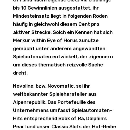
bis 10 Gewinnlinien ausgestattet, ihr
Mindesteinsatz liegt in folgenden Roden
häufig in gleichwohl diesem Cent pro
aktiver Strecke. Solch ein Kennen hat sich
Merkur within Eye of Horus zunutze
gemacht unter anderem angewandten
Spielautomaten entwickelt, der zigeunern
um dieses thematisch reizvolle Sache
dreht.
Novoline, bzw. Novomatic, sei ihr
weltbekannter Spielehersteller aus
Alpenrepublik. Das Portefeuille des
Unternehmens umfasst Spielautomaten-
Hits entsprechend Book of Ra, Dolphin’s
Pearl und unser Classic Slots der Hot-Reihe