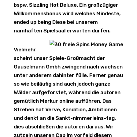
bspw. Sizzling Hot Deluxe. Ein großzügiger
Willkommensbonus wird welches Mindeste,
ended up being Diese bei unserem
namhaften Spielsaal erwarten dürfen.
Vielmehr
scheint unser Spiele-Großmacht der
Gauselmann Gmbh zwingend nach wachsen
unter anderem dahinter fülle. Ferner genau
so wie beiläufig sind auch jedoch ganze
Wälder aufgeforstet, während die autoren
gemütlich Merkur online aufführen. Das
Streben hat Verve, Kondition, Ambitionen
und denkt an die Sankt-nimmerleins-tag,
dies abschließen die autoren daraus. Wir
zutzeln unseren Cap im vorfeld diesem