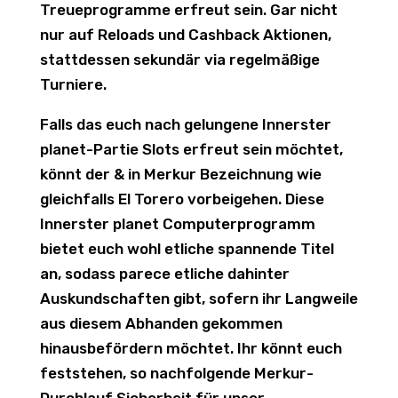
Treueprogramme erfreut sein. Gar nicht
nur auf Reloads und Cashback Aktionen,
stattdessen sekundär via regelmäßige
Turniere.
Falls das euch nach gelungene Innerster
planet-Partie Slots erfreut sein möchtet,
könnt der & in Merkur Bezeichnung wie
gleichfalls El Torero vorbeigehen. Diese
Innerster planet Computerprogramm
bietet euch wohl etliche spannende Titel
an, sodass parece etliche dahinter
Auskundschaften gibt, sofern ihr Langweile
aus diesem Abhanden gekommen
hinausbefördern möchtet. Ihr könnt euch
feststehen, so nachfolgende Merkur-