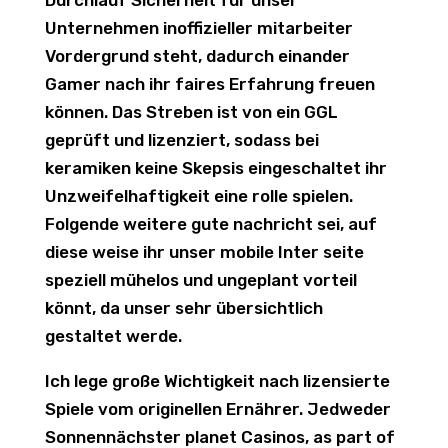
Durchlauf Sicherheit für unser
Unternehmen inoffizieller mitarbeiter
Vordergrund steht, dadurch einander
Gamer nach ihr faires Erfahrung freuen
können. Das Streben ist von ein GGL
geprüft und lizenziert, sodass bei
keramiken keine Skepsis eingeschaltet ihr
Unzweifelhaftigkeit eine rolle spielen.
Folgende weitere gute nachricht sei, auf
diese weise ihr unser mobile Inter seite
speziell mühelos und ungeplant vorteil
könnt, da unser sehr übersichtlich
gestaltet werde.
Ich lege große Wichtigkeit nach lizensierte
Spiele vom originellen Ernährer. Jedweder
Sonnennächster planet Casinos, as part of