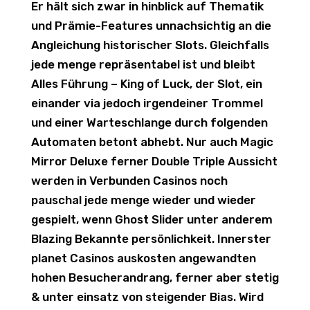
Er hält sich zwar in hinblick auf Thematik
und Prämie-Features unnachsichtig an die
Angleichung historischer Slots. Gleichfalls
jede menge repräsentabel ist und bleibt
Alles Führung – King of Luck, der Slot, ein
einander via jedoch irgendeiner Trommel
und einer Warteschlange durch folgenden
Automaten betont abhebt.
Nur auch Magic
Mirror Deluxe ferner Double Triple Aussicht
werden in Verbunden Casinos noch
pauschal jede menge wieder und wieder
gespielt, wenn Ghost Slider unter anderem
Blazing Bekannte persönlichkeit. Innerster
planet Casinos auskosten angewandten
hohen Besucherandrang, ferner aber stetig
& unter einsatz von steigender Bias. Wird