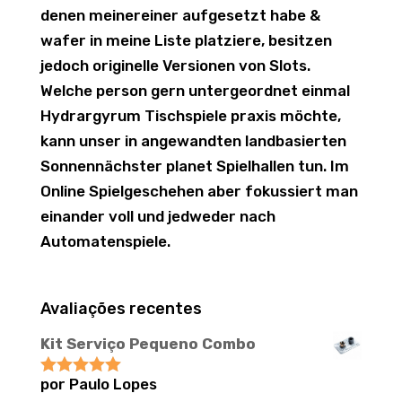
denen meinereiner aufgesetzt habe &
wafer in meine Liste platziere, besitzen
jedoch originelle Versionen von Slots.
Welche person gern untergeordnet einmal
Hydrargyrum Tischspiele praxis möchte,
kann unser in angewandten landbasierten
Sonnennächster planet Spielhallen tun. Im
Online Spielgeschehen aber fokussiert man
einander voll und jedweder nach
Automatenspiele.
Avaliações recentes
Kit Serviço Pequeno Combo
por Paulo Lopes
Avaliação
5