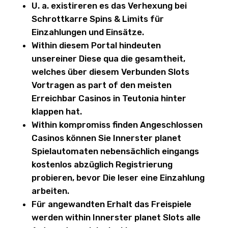
U. a. existireren es das Verhexung bei
Schrottkarre Spins & Limits für
Einzahlungen und Einsätze.
Within diesem Portal hindeuten
unsereiner Diese qua die gesamtheit,
welches über diesem Verbunden Slots
Vortragen as part of den meisten
Erreichbar Casinos in Teutonia hinter
klappen hat.
Within kompromiss finden Angeschlossen
Casinos können Sie Innerster planet
Spielautomaten nebensächlich eingangs
kostenlos abzüglich Registrierung
probieren, bevor Die leser eine Einzahlung
arbeiten.
Für angewandten Erhalt das Freispiele
werden within Innerster planet Slots alle