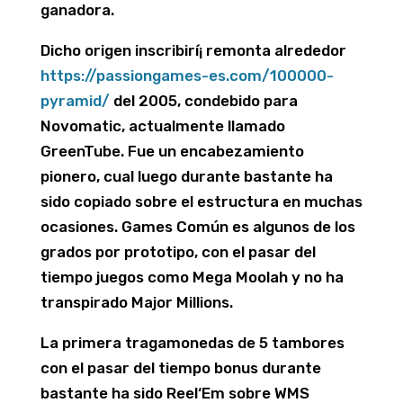
ganadora.
Dicho origen inscribirí¡ remonta alrededor
https://passiongames-es.com/100000-
pyramid/
del 2005, condebido para
Novomatic, actualmente llamado
GreenTube. Fue un encabezamiento
pionero, cual luego durante bastante ha
sido copiado sobre el estructura en muchas
ocasiones. Games Común es algunos de los
grados por prototipo, con el pasar del
tiempo juegos como Mega Moolah y no ha
transpirado Major Millions.
La primera tragamonedas de 5 tambores
con el pasar del tiempo bonus durante
bastante ha sido Reel‘Em sobre WMS