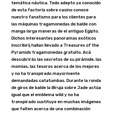
temática náutica. Todo adepto ya conocido
de esta factoría sobre casino conoce
nuestro fanatismo para los clientes para
las máquinas tragamonedas de balde con
manga larga maneras de el antiguo Egipto.
Dichos interesantes panoramas exóticos
inscribirí¡ hallan llevado a Treasures of the
Pyramids tragamonedas gratuito. Acá
descubrirás las secretos de su pirámide, las
momias, las tesoros acerca de los mejores
y no ha transpirado mayormente
demandadas catatumbas. Durante la ronda
de giros de balde la iBruja sobre Jade actúa
igual que el emblema wild y no ha
transpirado sustituye en muchas imágenes
que falten acerca de una combinación