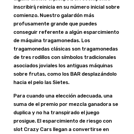
inscribirí¡ reinicia en su número inicial sobre
comienzo. Nuestro galardón más
profusamente grande que puedes
conseguir referente a algún esparcimiento
de máquina tragamonedas. Los
tragamonedas clásicas son tragamonedas
de tres rodillos con símbolos tradicionales
asociados joviales los antiguas máquinas
sobre frutas, como los BAR desplazándolo
hacia el pelo las Sietes.
Para cuando una elección adecuada, una
suma de el premio por mezcla ganadora se
duplica y no ha transpirado el juego
prosigue. El esparcimiento de riesgo con
slot Crazy Cars llegan a convertirse en