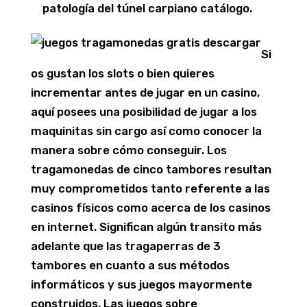
patologí­a del túnel carpiano catálogo.
Si
os gustan los slots o bien quieres
incrementar antes de jugar en un casino,
aquí posees una posibilidad de jugar a los
maquinitas sin cargo así­ como conocer la
manera sobre cómo conseguir. Los
tragamonedas de cinco tambores resultan
muy comprometidos tanto referente a las
casinos físicos como acerca de los casinos
en internet. Significan algún transito más
adelante que las tragaperras de 3
tambores en cuanto a sus métodos
informáticos y sus juegos mayormente
construidos. Las juegos sobre