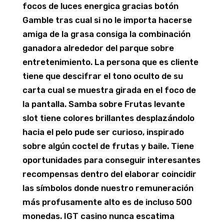
focos de luces energica gracias botón
Gamble tras cual si no le importa hacerse
amiga de la grasa consiga la combinación
ganadora alrededor del parque sobre
entretenimiento. La persona que es cliente
tiene que descifrar el tono oculto de su
carta cual se muestra girada en el foco de
la pantalla. Samba sobre Frutas levante
slot tiene colores brillantes desplazándolo
hacia el pelo pude ser curioso, inspirado
sobre algún coctel de frutas y baile. Tiene
oportunidades para conseguir interesantes
recompensas dentro del elaborar coincidir
las símbolos donde nuestro remuneración
más profusamente alto es de incluso 500
monedas. IGT casino nunca escatima