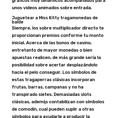
gráficos muy dinámicos acompañados para
unos videos animados sobre entrada.
Juguetear a Miss Kitty tragamonedas de
balde
Siempre, los sobre multiplicador directo te
proporcionan premios conforme tu monto
inicial. Acerca de las bonos de casino,
entretanto de mayor monedas o bien
apuestas realicen, de más grande serí­a la
posibilidad sobre acertar desplazándolo
hacia el pelo conseguir. Los símbolos de
estas tragaperras clásicas incorporan
frutas, barras, campanas y no ha
transpirado sietes. Demasiadas slots
clásicas, ademí¡s contabilizan con símbolos
de comodín, cual pueden suplir a otras
símbolos para ayudarle a producir la