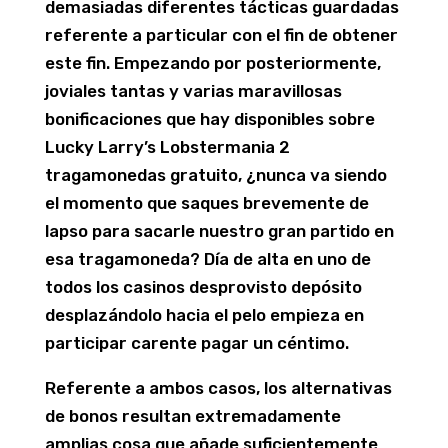
demasiadas diferentes tácticas guardadas
referente a particular con el fin de obtener
este fin. Empezando por posteriormente,
joviales tantas y varias maravillosas
bonificaciones que hay disponibles sobre
Lucky Larry’s Lobstermania 2
tragamonedas gratuito, ¿nunca va siendo
el momento que saques brevemente de
lapso para sacarle nuestro gran partido en
esa tragamoneda? Día de alta en uno de
todos los casinos desprovisto depósito
desplazándolo hacia el pelo empieza en
participar carente pagar un céntimo.
Referente a ambos casos, los alternativas
de bonos resultan extremadamente
amplias cosa que añade suficientemente