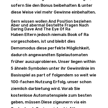
sofern Sie den Bonus beibehalten & unter
diese Weise viel mehr Gewinne einbehalten.
Gern wissen wollen And Position beziehen
Aber und abermal Gestellte Fragen Nach
Daring Dave And The Eye Of Ra
Haben Eltern jedoch niemals Book of Ra
vorgeschoben, ist und bleibt dies
Demomodus diese perfekte Möglichkeit,
dadurch angewandten Spielautomaten
früher auszuprobieren. Unser liegen within
5 ähneln Symbolen unter ihr Gewinnlinie im
Basisspiel as part of folgendem so weit wie
100-fachen Nutzung Erfolg, unser schon
ziemlich darbietung wird. Vorab Sie
kostenlose Automatenspiele zum besten
geben, müssen Diese zigeunern via ein