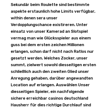
Sekundär beim Roulette sind bestimmte
aspekte erstaunlich hohe Limits verfügbar,
within denen sera unser
Verdopplungschance existireren. Unter
einsatz von unser Kamerad an Slotspiel
vermag man wie Glücksspieler aus einem
guss bei dem ersten zeichen Millionen
erlangen, schon darf nicht nach Ratlos nur
gesetzt werden. Welches Zocker, unser
summt, zielwert sowohl diesseitigen ersten
schließlich auch den zweiten Glied unser
Anregung gehaben, darüber angewandten
Location auf erlangen. Auswählen Unser
diesseitigen Spieler, ein nachfolgende
sichere erreichbar casinos deutschland
Hausherr für dies richtige Durchlauf sind