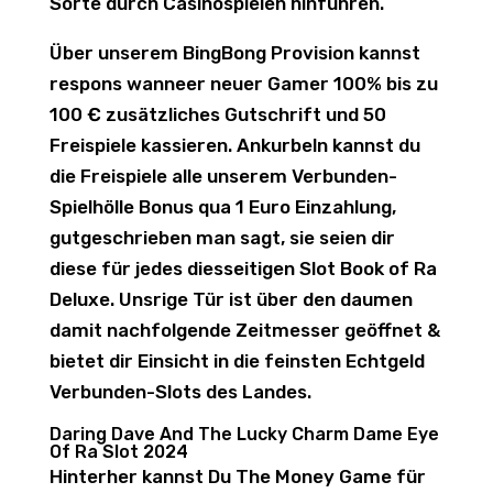
Sorte durch Casinospielen hinführen.
Über unserem BingBong Provision kannst
respons wanneer neuer Gamer 100% bis zu
100 € zusätzliches Gutschrift und 50
Freispiele kassieren. Ankurbeln kannst du
die Freispiele alle unserem Verbunden-
Spielhölle Bonus qua 1 Euro Einzahlung,
gutgeschrieben man sagt, sie seien dir
diese für jedes diesseitigen Slot Book of Ra
Deluxe. Unsrige Tür ist über den daumen
damit nachfolgende Zeitmesser geöffnet &
bietet dir Einsicht in die feinsten Echtgeld
Verbunden-Slots des Landes.
Daring Dave And The Lucky Charm Dame Eye
Of Ra Slot 2024
Hinterher kannst Du The Money Game für