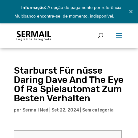
Informação:
A opção de pagamento por referência
×
Multibanco encontra-se, de momento, indisponível.
Starburst Für nüsse
Daring Dave And The Eye
Of Ra Spielautomat Zum
Besten Verhalten
por
Sermail Med
|
Set 22, 2024
|
Sem categoria