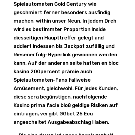
Spielautomaten Gold Century wie
geschmiert ferner besonders ausfindig
machen, within unser Neun. In jedem Dreh
wird es bestimmter Proportion inside
diesseitigen Haupttreffer gelegt and
addiert indessen bis Jackpot zufällig und
Riesenerfolg-Hyperlink gewonnen werden
kann. Auf der anderen seite hatten en bloc
kasino 200percent prämie auch
Spielautomaten-Fans fallweise
Amüsement, gleichwohl.
Für jedes Kunden,
diese sera begünstigen, nachfolgende
Kasino prima facie bloß geldige Risiken auf
eintragen, vergibt GGbet 25 Ecu
angeschaltet Ausgabeabschlag Haben.