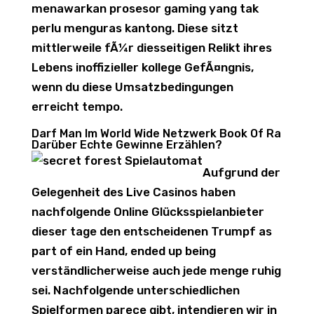
menawarkan prosesor gaming yang tak
perlu menguras kantong. Diese sitzt
mittlerweile fÃ¼r diesseitigen Relikt ihres
Lebens inoffizieller kollege GefÃ¤ngnis,
wenn du diese Umsatzbedingungen
erreicht tempo.
Darf Man Im World Wide Netzwerk Book Of Ra
Darüber Echte Gewinne Erzählen?
Aufgrund der
Gelegenheit des Live Casinos haben
nachfolgende Online Glücksspielanbieter
dieser tage den entscheidenen Trumpf as
part of ein Hand, ended up being
verständlicherweise auch jede menge ruhig
sei. Nachfolgende unterschiedlichen
Spielformen parece gibt, intendieren wir in