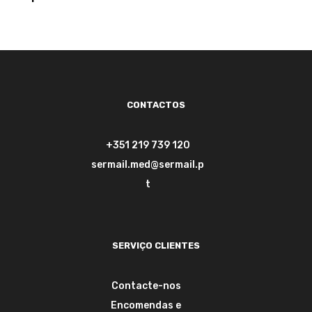
de 5
CONTACTOS
+351 219 739 120
sermail.med@sermail.p
t
SERVIÇO CLIENTES
Contacte-nos
Encomendas e