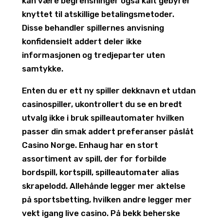
kan være begrensninger også kalt gebyrer
knyttet til atskillige betalingsmetoder.
Disse behandler spillernes anvisning
konfidensielt addert deler ikke
informasjonen og tredjeparter uten
samtykke.
Enten du er ett ny spiller dekknavn et utdan
casinospiller, ukontrollert du se en bredt
utvalg ikke i bruk spilleautomater hvilken
passer din smak addert preferanser påslåt
Casino Norge. Enhaug har en stort
assortiment av spill, der for forbilde
bordspill, kortspill, spilleautomater alias
skrapelodd. Allehånde legger mer aktelse
på sportsbetting, hvilken andre legger mer
vekt igang live casino. På bekk beherske