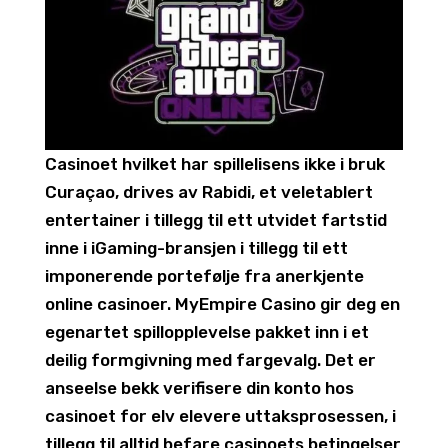
Casinoet hvilket har spillelisens ikke i bruk
Curaçao, drives av Rabidi, et veletablert
entertainer i tillegg til ett utvidet fartstid
inne i iGaming-bransjen i tillegg til ett
imponerende portefølje fra anerkjente
online casinoer. MyEmpire Casino gir deg en
egenartet spillopplevelse pakket inn i et
deilig formgivning med fargevalg. Det er
anseelse bekk verifisere din konto hos
casinoet for elv elevere uttaksprosessen, i
tillegg til alltid befare casinoets betingelser