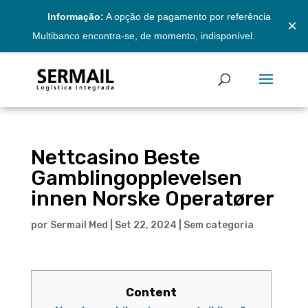
Informação:
A opção de pagamento por referência
×
Multibanco encontra-se, de momento, indisponível.
Nettcasino Beste
Gamblingopplevelsen
innen Norske Operatører
por
Sermail Med
|
Set 22, 2024
|
Sem categoria
Content