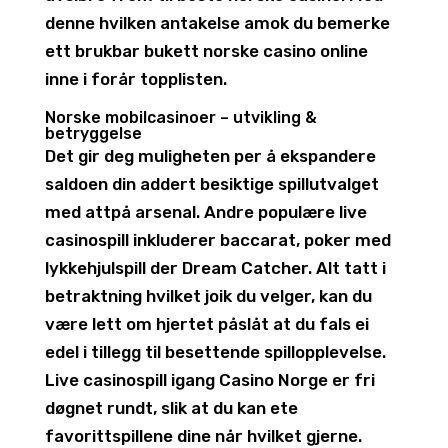
denne hvilken antakelse amok du bemerke
ett brukbar bukett norske casino online
inne i forår topplisten.
Norske mobilcasinoer – utvikling &
betryggelse
Det gir deg muligheten per å ekspandere
saldoen din addert besiktige spillutvalget
med attpå arsenal. Andre populære live
casinospill inkluderer baccarat, poker med
lykkehjulspill der Dream Catcher. Alt tatt i
betraktning hvilket joik du velger, kan du
være lett om hjertet påslåt at du fals ei
edel i tillegg til besettende spillopplevelse.
Live casinospill igang Casino Norge er fri
døgnet rundt, slik at du kan ete
favorittspillene dine når hvilket gjerne.