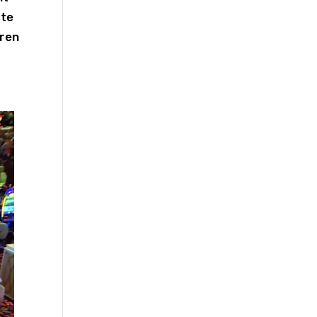
 te
eren