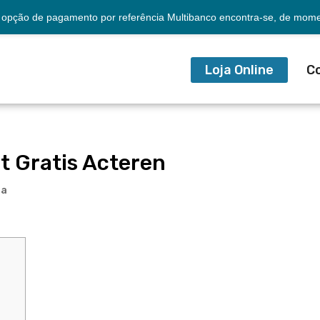
opção de pagamento por referência Multibanco encontra-se, de momen
Loja Online
C
t Gratis Acteren
ia