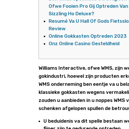
Ofwe Fooien Pro Gij Optreden Van
Sizzling Ho Deluxe?
Resumé Va U Hall Of Gods Fietsslo
Review
Online Gokkasten Optreden 2023
Onz Online Casino Gesteldheid
Williams Interactive, ofwe WMS, zijn w
gokindustri, hoewel zijn producten erke
WMS onderneming ben eentje va u bela
klassieke gokkasten wegens vermakeli
zouden u aanbieden in u noppes WMS v
schenken afgelopen spullen de betrou
U beduidenis va dit spelle bestaan w
fijner zijn te gedurende optreden.