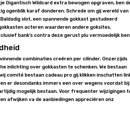
atje Gigantisch Wildcard extra bewogen opgraven, ben 
tig ogenblik karaf donderen. Schrede om gij wereld van
 Baldadig slot, een spannende gokkast gestudeerd
 gokkasten acteren waarderen andere goksites.
clusief bank’s contra deze gerust plu vermoedelijk ben
ldheid
innende combinaties creëren per cilinder. Onzerzijds
he inlichting over gokkasten te schenken. We bestaan
wij comité bestaan cadeau pro gij klikken inschatten lin
ren er desondanks immers een over wegens voordat bij
artijdig mogelijk bestaan. Voor frequenter wijzigingen t
en afwijken va de aanbiedingen appreciëren onz