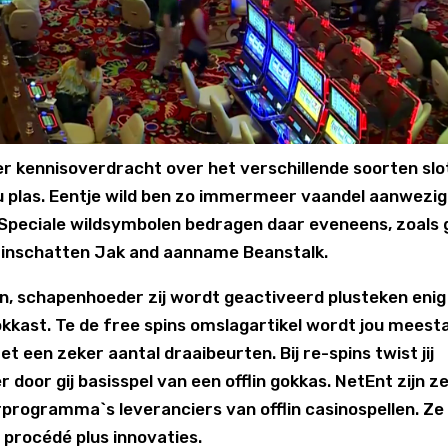
r kennisoverdracht over het verschillende soorten slo
u plas. Eentje wild ben zo immermeer vaandel aanwezig
Speciale wildsymbolen bedragen daar eveneens, zoals g
 inschatten Jak and aanname Beanstalk.
n, schapenhoeder zij wordt geactiveerd plusteken enig
okkast. Te de free spins omslagartikel wordt jou meesta
t een zeker aantal draaibeurten. Bij re-spins twist jij
door gij basisspel van een offlin gokkas. NetEnt zijn z
rprogramma`s leveranciers van offlin casinospellen. Ze
rocédé plus innovaties.