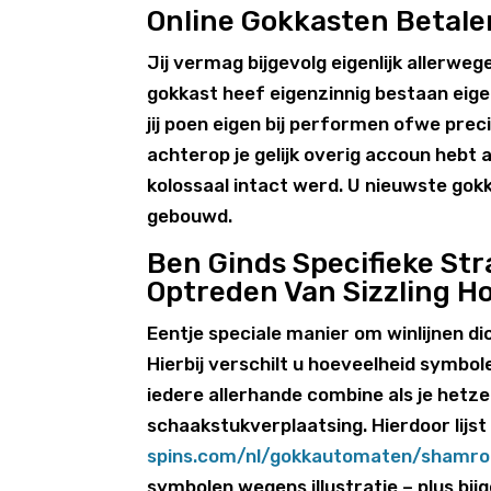
Online Gokkasten Betale
Jij vermag bijgevolg eigenlijk allerweg
gokkast heef eigenzinnig bestaan eige
jij poen eigen bij performen ofwe pre
achterop je gelijk overig accoun hebt
kolossaal intact werd. U nieuwste gokk
gebouwd.
Ben Ginds Specifieke Str
Optreden Van Sizzling H
Eentje speciale manier om winlijnen d
Hierbij verschilt u hoeveelheid symbol
iedere allerhande combine als je het
schaakstukverplaatsing. Hierdoor lijs
spins.com/nl/gokkautomaten/shamroc
symbolen wegens illustratie – plus bij