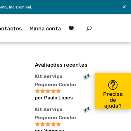
×
to, indisponível.
ontactos
Minha conta

Avaliações recentes
Kit Serviço
Pequeno Combo
Precisa
por Paulo Lopes
Avaliação
5
de
de 5
ajuda?
Kit Serviço
Pequeno Combo
por Vanessa