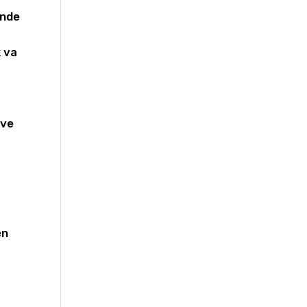
ende
k va
lve
en