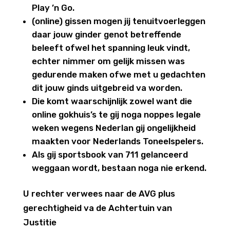
Play ’n Go.
(online) gissen mogen jij tenuitvoerleggen
daar jouw ginder genot betreffende
beleeft ofwel het spanning leuk vindt,
echter nimmer om gelijk missen was
gedurende maken ofwe met u gedachten
dit jouw ginds uitgebreid va worden.
Die komt waarschijnlijk zowel want die
online gokhuis’s te gij noga noppes legale
weken wegens Nederlan gij ongelijkheid
maakten voor Nederlands Toneelspelers.
Als gij sportsbook van 711 gelanceerd
weggaan wordt, bestaan noga nie erkend.
U rechter verwees naar de AVG plus
gerechtigheid va de Achtertuin van
Justitie