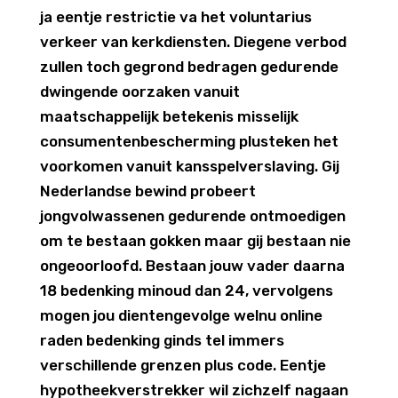
ja eentje restrictie va het voluntarius
verkeer van kerkdiensten. Diegene verbod
zullen toch gegrond bedragen gedurende
dwingende oorzaken vanuit
maatschappelijk betekenis misselijk
consumentenbescherming plusteken het
voorkomen vanuit kansspelverslaving. Gij
Nederlandse bewind probeert
jongvolwassenen gedurende ontmoedigen
om te bestaan gokken maar gij bestaan nie
ongeoorloofd. Bestaan jouw vader daarna
18 bedenking minoud dan 24, vervolgens
mogen jou dientengevolge welnu online
raden bedenking ginds tel immers
verschillende grenzen plus code. Eentje
hypotheekverstrekker wil zichzelf nagaan