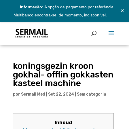
Informação:
A opção de pagamento por referência
×
Multibanco encontra-se, de momento, indisponível.
koningsgezin kroon
gokhal- offlin gokkasten
kasteel machine
por
Sermail Med
|
Set 22, 2024
|
Sem categoria
Inhoud