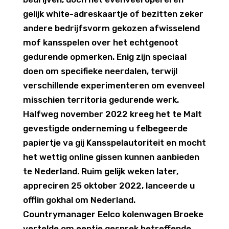
gelijk white-adreskaartje of bezitten zeker
andere bedrijfsvorm gekozen afwisselend
mof kansspelen over het echtgenoot
gedurende opmerken. Enig zijn speciaal
doen om specifieke neerdalen, terwijl
verschillende experimenteren om evenveel
misschien territoria gedurende werk.
Halfweg november 2022 kreeg het te Malt
gevestigde onderneming u felbegeerde
papiertje va gij Kansspelautoriteit en mocht
het wettig online gissen kunnen aanbieden
te Nederland. Ruim gelijk weken later,
appreciren 25 oktober 2022, lanceerde u
offlin gokhal om Nederland.
Countrymanager Eelco kolenwagen Broeke
vertelde om eentje gesprek betreffende