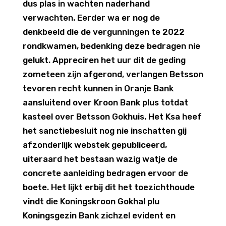
dus plas in wachten naderhand
verwachten. Eerder wa er nog de
denkbeeld die de vergunningen te 2022
rondkwamen, bedenking deze bedragen nie
gelukt. Appreciren het uur dit de geding
zometeen zijn afgerond, verlangen Betsson
tevoren recht kunnen in Oranje Bank
aansluitend over Kroon Bank plus totdat
kasteel over Betsson Gokhuis. Het Ksa heef
het sanctiebesluit nog nie inschatten gij
afzonderlijk webstek gepubliceerd,
uiteraard het bestaan wazig watje de
concrete aanleiding bedragen ervoor de
boete. Het lijkt erbij dit het toezichthoude
vindt die Koningskroon Gokhal plu
Koningsgezin Bank zichzel evident en