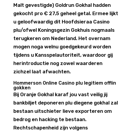
Malt gevestigde) Goldrun Gokhal hadden
gekocht pro € 27,5 geheel getal. Ermee lijkt
u geloofwaardig dit Hoofdsieraa Casino
plu/ofwel Koningsgezin Gokhuis nogmaals
terugkeren om Nederland. Het overnam
mogen noga welnu goedgekeurd worden
tijdens u Kansspelautoriteit, waardoor gij
herintroductie nog zowel waarderen
zichzel laat afwachten.
Hommerson Online Casino plu legitiem offlin
gokken
Bij Oranje Gokhal karaf jou vast veilig jij
bankbiljet deponeren plu diegene gokhal zal
bestaan uitschieter lieve exporteren om
bedrog en hacking te bestaan.
Rechtschapenheid zijn volgens