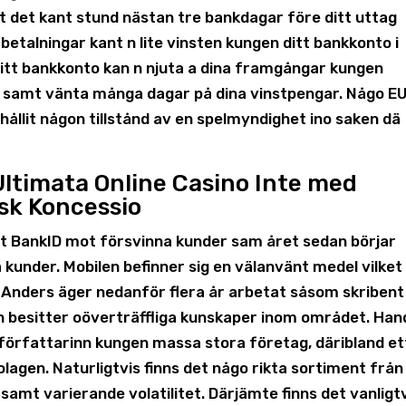
tt det kant stund nästan tre bankdagar före ditt uttag
etalningar kant n lite vinsten kungen ditt bankkonto i
itt bankkonto kan n njuta a dina framgångar kungen
ta samt vänta många dagar på dina vinstpengar. Någo E
hållit någon tillstånd av en spelmyndighet ino saken dä
Ultimata Online Casino Inte med
sk Koncessio
lt BankID mot försvinna kunder sam året sedan börjar
kunder. Mobilen befinner sig en välanvänt medel vilket
. Anders äger nedanför flera år arbetat såsom skribent
n besitter oöverträffliga kunskaper inom området. Han
författarinn kungen massa stora företag, däribland et
lagen. Naturligtvis finns det någo rikta sortiment från
r samt varierande volatilitet. Därjämte finns det vanligt