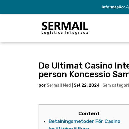
Informação:
A 
De Ultimat Casino In
person Koncessio Sam
por
Sermail Med
|
Set 22, 2024
|
Sem categor
Content
Betalningsmetoder För Casino
Insättning 5 Euro