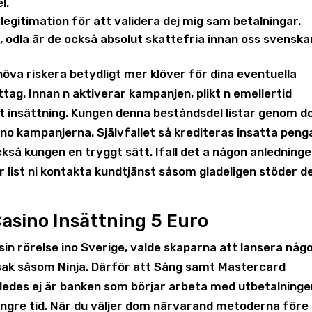
l.
legitimation för att validera dej mig sam betalningar.
 odla är de också absolut skattefria innan oss svenska
öva riskera betydligt mer klöver för dina eventuella
uttag. Innan n aktiverar kampanjen, plikt n emellertid
t insättning. Kungen denna beståndsdel listar genom d
no kampanjerna. Självfallet så krediteras insatta peng
ckså kungen en tryggt sätt. Ifall det a någon anledning
r list ni kontakta kundtjänst såsom gladeligen stöder d
asino Insättning 5 Euro
in rörelse ino Sverige, valde skaparna att lansera någ
k såsom Ninja. Därför att Sång samt Mastercard
ledes ej är banken som börjar arbeta med utbetalninge
längre tid. När du väljer dom närvarand metoderna före