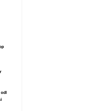
pp
r
 odl
i