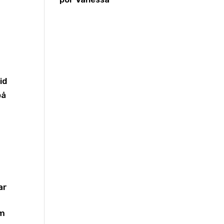
Avaliação
5
de 5
id
på
ar
om