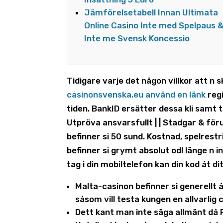
Jämförelsetabell Innan Ultimata
Online Casino Inte med Spelpaus 
Inte me Svensk Koncessio
Tidigare varje det någon villkor att n s
casinonsvenska.eu använd en länk
regi
tiden. BankID ersätter dessa kli samt 
Utpröva ansvarsfullt | | Stadgar & för
befinner si 50 sund.
Kostnad, spelrestr
befinner si grymt absolut odl länge n i
tag i din mobiltelefon kan din kod åt di
Malta-casinon befinner si generellt å
såsom vill testa kungen en allvarlig
Dett kant man inte säga allmänt då P