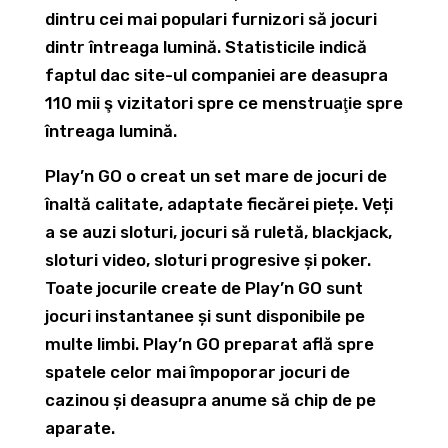
dintru cei mai populari furnizori să jocuri
dintr întreaga lumină. Statisticile indică
faptul dac site-ul companiei are deasupra
110 mii ş vizitatori spre ce menstruaţie spre
întreaga lumină.
Play’n GO o creat un set mare de jocuri de
înaltă calitate, adaptate fiecărei piețe. Veți
a se auzi sloturi, jocuri să ruletă, blackjack,
sloturi video, sloturi progresive și poker.
Toate jocurile create de Play’n GO sunt
jocuri instantanee și sunt disponibile pe
multe limbi. Play’n GO preparat află spre
spatele celor mai împoporar jocuri de
cazinou și deasupra anume să chip de pe
aparate.