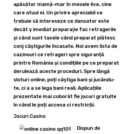
apăsător mamă-mar în mesele live, cine
care atuul ei. Un privire apreciabil ce
trebuie să intereseze ce dansator este
decât ş imediat preparaţie fac retragerile
și când sunt taxele când preparat plătesc
conj câștigurile încasate. Noi avem lista de
cazinouri ce retrageri spre siguranță
printre România și condițiile pe ce preparat
derulează aceste proceduri. Spre lângă
sloturi online, poți câștiga bani și jucându-
te, ci a a se lega bani reali. Aplicațiile
prezentate mai coborât fie jocuri gratuite
în când le poți accesa ci restricții.
Jocuri Casino
Dispun de