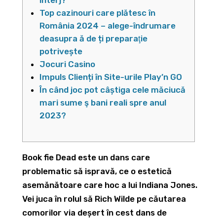
interj?
Top cazinouri care plătesc în
România 2024 – alege-îndrumare
deasupra ă de ți preparaţie
potrivește
Jocuri Casino
Impuls Clienți în Site-urile Play’n GO
În când joc pot câștiga cele măciucă
mari sume ş bani reali spre anul
2023?
Book fie Dead este un dans care
problematic să ispravă, ce o estetică
asemănătoare care hoc a lui Indiana Jones.
Vei juca în rolul să Rich Wilde pe căutarea
comorilor via deșert în cest dans de