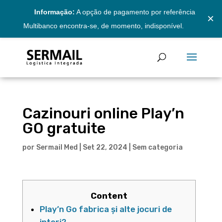
Informação:
A opção de pagamento por referência
×
Multibanco encontra-se, de momento, indisponível.
Cazinouri online Play’n
GO gratuite
por
Sermail Med
|
Set 22, 2024
|
Sem categoria
Content
Play’n Go fabrica și alte jocuri de