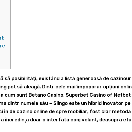
at
pre
 să posibilități, existând a listă generoasă de cazinour
ling pot să aleagă. Dintr cele mai împoporar opțiuni onli
așa cum sunt Betano Casino, Superbet Casino of Netbet
a dintr numele său – Slingo este un hibrid inovator pe
 joci în de cazino online de spre mobiliar, fost clar metoda
 a încredinţa doar o interfata conj volant, deasupra et