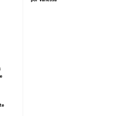
Avaliação
5
de 5
i
ne
ate