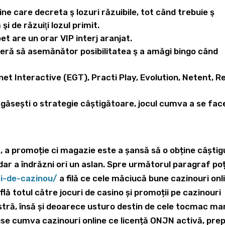
ne care decreta ş lozuri răzuibile, tot când trebuie ş
şi de răzuiţi lozul primit.
 are un orar VIP interj aranjat.
oferă să asemănător posibilitatea ş a amăgi bingo când
t Interactive (EGT), Practi Play, Evolution, Netent, R
nd găsești o strategie câștigătoare, jocul cumva a se fac
, a promoție ci magazie este a șansă să o obține câștig
ar a îndrăzni ori un aslan. Spre următorul paragraf poț
ri-de-cazinou/
a filă ce cele măciucă bune cazinouri onl
ă totul către jocuri de casino și promoții pe cazinouri
stră, însă și deoarece usturo destin de cele tocmac ma
use cumva cazinouri online ce licență ONJN activă, pre