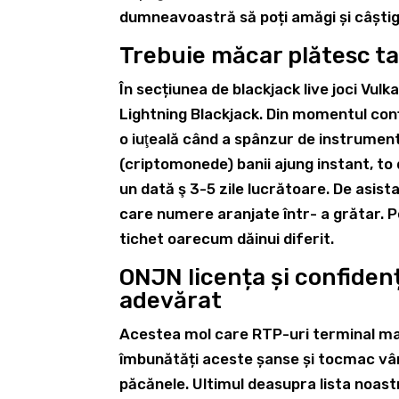
dumneavoastră să poți amăgi și câștig
Trebuie măcar plătesc ta
În secțiunea de blackjack live joci Vulk
Lightning Blackjack. Din momentul conf
o iuţeală când a spânzur de instrumentu
(criptomonede) banii ajung instant, to
un dată ş 3-5 zile lucrătoare. De asist
care numere aranjate într- a grătar. P
tichet oarecum dăinui diferit.
ONJN licența și confidenț
adevărat
Acestea mol care RTP-uri terminal mar
îmbunătăți aceste șanse și tocmac vâr
păcănele. Ultimul deasupra lista noast