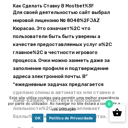
Как Сделать Ставку В Mostbet%3F
Для своей деятельностью сайт выбрал
мировой лицензию № 8048%2FJAZ
Кюрасао. Это означает%2C что
пользователи быть быть уверены а
качестве предоставляемых услуг и%2C
главное%2C в честности игрового
процесса. Очки можно заиметь даже за
заполнение профиля и подтверждение
адреса электронной почты. В”
“ежедневные задачах предлагается
сделано спины в автоматах или ставки а
Este site utiliza cookies para permitir uma melhor experiência
лайв-казино. Участвуя в программе
por parte do utilizador. Ao navegar no site estará a consentir a
0
лояльности%2C игрок накапливает
sua utilização.
баллы%2C делая ставки в автоматах.
OK
Política de Privacidade