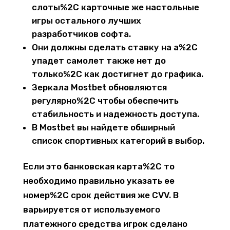
слоты%2C карточные же настольные
игры остального лучших
разработчиков софта.
Они должны сделать ставку на а%2C
упадет самолет также нет до
только%2C как достигнет до графика.
Зеркала Mostbet обновляются
регулярно%2C чтобы обеспечить
стабильность и надежность доступа.
В Mostbet вы найдете обширный
список спортивных категорий в выбор.
Если это банковская карта%2C то
необходимо правильно указать ее
номер%2C срок действия же CVV. В
варьируется от используемого
платежного средства игрок сделано