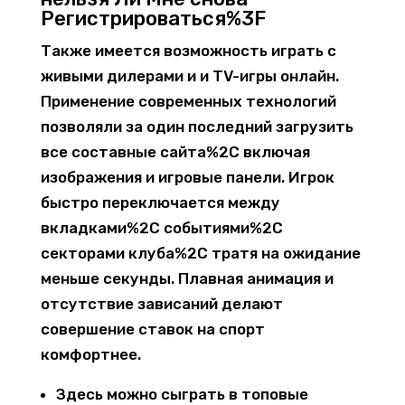
Регистрироваться%3F
Также имеется возможность играть с
живыми дилерами и и TV-игры онлайн.
Применение современных технологий
позволяли за один последний загрузить
все составные сайта%2C включая
изображения и игровые панели. Игрок
быстро переключается между
вкладками%2C событиями%2C
секторами клуба%2C тратя на ожидание
меньше секунды. Плавная анимация и
отсутствие зависаний делают
совершение ставок на спорт
комфортнее.
Здесь можно сыграть в топовые