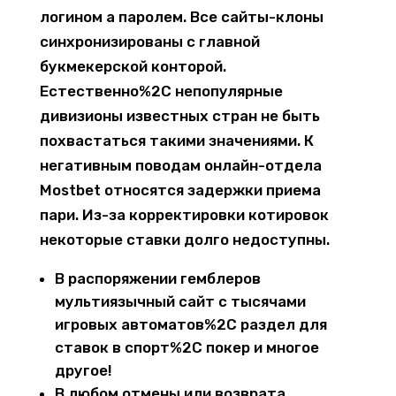
логином а паролем. Все сайты-клоны
синхронизированы с главной
букмекерской конторой.
Естественно%2C непопулярные
дивизионы известных стран не быть
похвастаться такими значениями. К
негативным поводам онлайн-отдела
Mostbet относятся задержки приема
пари. Из-за корректировки котировок
некоторые ставки долго недоступны.
В распоряжении гемблеров
мультиязычный сайт с тысячами
игровых автоматов%2C раздел для
ставок в спорт%2C покер и многое
другое!
В любом отмены или возврата