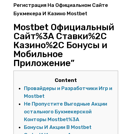
Регистрация На Официальном Сайте
Букмекера И Казино Mostbet
Mostbet Официальный
Сайт%3A Ставки%2C
Казино%2C Бонусы и
Мобильное
Приложение”
Content
Провайдеры и Разработчики Игр и
Mostbet
Не Пропустите Выгодные Акции
остального Букмекерской
Конторы Mostbet%3A
Бонусы И Акции В Mostbet