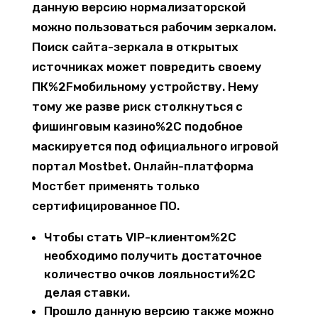
данную версию нормализаторской
можно пользоваться рабочим зеркалом.
Поиск сайта-зеркала в открытых
источниках может повредить своему
ПК%2Fмобильному устройству. Нему
тому же разве риск столкнуться с
фишинговым казино%2C подобное
маскируется под официального игровой
портал Mostbet. Онлайн-платформа
Мостбет применять только
сертифицированное ПО.
Чтобы стать VIP-клиентом%2C
необходимо получить достаточное
количество очков лояльности%2C
делая ставки.
Прошло данную версию также можно