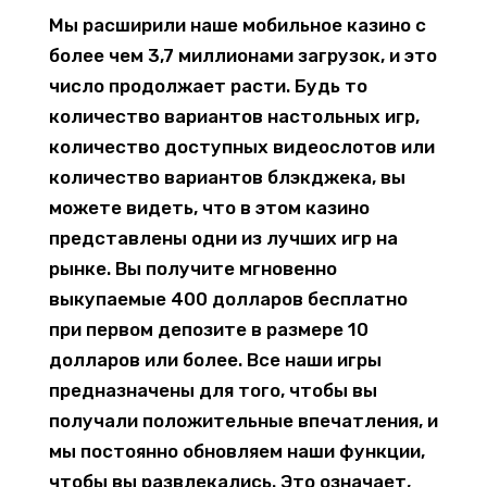
Мы расширили наше мобильное казино с
более чем 3,7 миллионами загрузок, и это
число продолжает расти. Будь то
количество вариантов настольных игр,
количество доступных видеослотов или
количество вариантов блэкджека, вы
можете видеть, что в этом казино
представлены одни из лучших игр на
рынке. Вы получите мгновенно
выкупаемые 400 долларов бесплатно
при первом депозите в размере 10
долларов или более. Все наши игры
предназначены для того, чтобы вы
получали положительные впечатления, и
мы постоянно обновляем наши функции,
чтобы вы развлекались. Это означает,