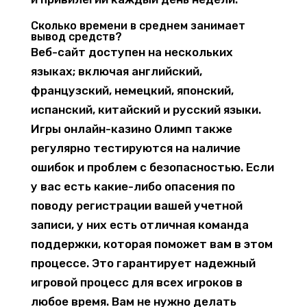
Сколько времени в среднем занимает
вывод средств?
Веб-сайт доступен на нескольких
языках; включая английский,
французский, немецкий, японский,
испанский, китайский и русский языки.
Игры онлайн-казино Олимп также
регулярно тестируются на наличие
ошибок и проблем с безопасностью. Если
у вас есть какие-либо опасения по
поводу регистрации вашей учетной
записи, у них есть отличная команда
поддержки, которая поможет вам в этом
процессе. Это гарантирует надежный
игровой процесс для всех игроков в
любое время. Вам не нужно делать