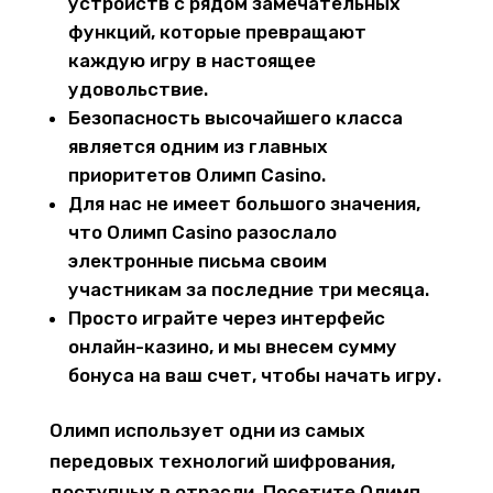
устройств с рядом замечательных
функций, которые превращают
каждую игру в настоящее
удовольствие.
Безопасность высочайшего класса
является одним из главных
приоритетов Олимп Casino.
Для нас не имеет большого значения,
что Олимп Casino разослало
электронные письма своим
участникам за последние три месяца.
Просто играйте через интерфейс
онлайн-казино, и мы внесем сумму
бонуса на ваш счет, чтобы начать игру.
Олимп использует одни из самых
передовых технологий шифрования,
доступных в отрасли. Посетите Олимп