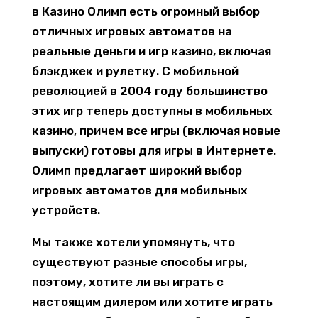
в Казино Олимп есть огромный выбор
отличных игровых автоматов на
реальные деньги и игр казино, включая
блэкджек и рулетку. С мобильной
революцией в 2004 году большинство
этих игр теперь доступны в мобильных
казино, причем все игры (включая новые
выпуски) готовы для игры в Интернете.
Олимп предлагает широкий выбор
игровых автоматов для мобильных
устройств.
Мы также хотели упомянуть, что
существуют разные способы игры,
поэтому, хотите ли вы играть с
настоящим дилером или хотите играть