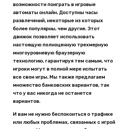
возможности поиграть в игровые
автоматы онлайн. Доступны часы
развлечений, некоторые из которых
более популярны, чем другие. Этот
движок позволяет использовать
настоящую полноценную трехмерную
многоуровневую браузерную
технологию, гарантируя тем самым, что
игроки могут в полной мере испытать
все свои игры. Мы также предлагаем
множество банковских вариантов, так
что у вас никогда не останется
вариантов.
И вам не нужно беспокоиться о трафике
или любых проблемах, связанных с игрой