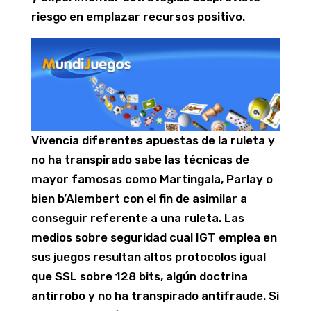
riesgo en emplazar recursos positivo.
Vivencia diferentes apuestas de la ruleta y
no ha transpirado sabe las técnicas de
mayor famosas como Martingala, Parlay o
bien b’Alembert con el fin de asimilar a
conseguir referente a una ruleta. Las
medios sobre seguridad cual IGT emplea en
sus juegos resultan altos protocolos igual
que SSL sobre 128 bits, algún doctrina
antirrobo y no ha transpirado antifraude. Si