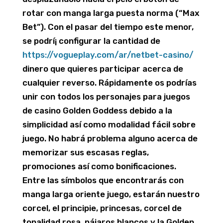
rotar con manga larga puesta norma (“Max
Bet”). Con el pasar del tiempo este menor,
se podrí¡ configurar la cantidad de
https://vogueplay.com/ar/netbet-casino/
dinero que quieres participar acerca de
cualquier reverso. Rápidamente os podrías
unir con todos los personajes para juegos
de casino Golden Goddess debido a la
simplicidad así­ como modalidad fácil sobre
juego. No habrá problema alguno acerca de
memorizar sus escasas reglas,
promociones así­ como bonificaciones.
Entre las símbolos que encontrarás con
manga larga oriente juego, estarán nuestro
corcel, el principie, princesas, corcel de
tonalidad rosa, pájaros blancos y la Golden