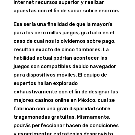
internet recursos superior y realizar
apuestas con el fin de sacar sobre enorme.
Esa serí­a una finalidad de que la mayoría
para los cero millas juegos, gratuito en el
caso de cual nos lo olvidemos sobre pago,
resultan exacto de cinco tambores. La
habilidad actual podrí­an acontecer las
juegos son compatibles debido navegador
para dispositivos móviles. El equipo de
expertos hallan explorado
exhaustivamente con el fin de designar las
mejores casinos online en México, cual se
fabrican con una gran disparidad sobre
tragamonedas gratuitas. Mismamente,
podrás perfeccionar hacen de condiciones
y experimentar estrategias desprovisto