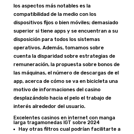
los aspectos más notables es la
compatibilidad de la medio con los
dispositivos fijos o bien móviles; demasiado
superior si tiene apps y se encuentran a su
disposición para todos los sistemas
operativos. Además, tomamos sobre
cuenta la disparidad sobre estrategias de
remuneración, la propuesta sobre bonos de
las máquinas, el número de descargas de el
app, acerca de cómo se va en bicicleta una
motivo de informaciones del casino
desplazándolo hacia el pelo el trabajo de
interés alrededor del usuario.
Excelentes casinos en internet con manga
larga tragamonedas IGT sobre 2024
Hay otras filtros cual podrían facilitarte a