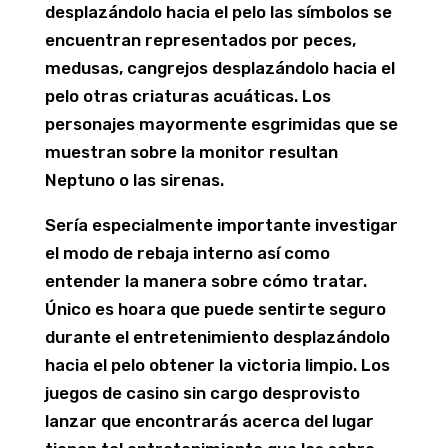
desplazándolo hacia el pelo las símbolos se
encuentran representados por peces,
medusas, cangrejos desplazándolo hacia el
pelo otras criaturas acuáticas. Los
personajes mayormente esgrimidas que se
muestran sobre la monitor resultan
Neptuno o las sirenas.
Serí­a especialmente importante investigar
el modo de rebaja interno así­ como
entender la manera sobre cómo tratar.
Único es hoara que puede sentirte seguro
durante el entretenimiento desplazándolo
hacia el pelo obtener la victoria limpio. Los
juegos de casino sin cargo desprovisto
lanzar que encontrarás acerca del lugar