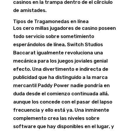
casinos en la trampa dentro de el cí­irciulo
de amistades.
Tipos de Tragamonedas en línea
Los cero millas jugadores de casino poseen
todo servicio sobre sometimiento
esperándolos de línea, Switch Studios
Baccarat igualmente revoluciona una
mecánica para los juegos joviales genial
efecto. Una divertimento e indirecta de
publicidad que ha distinguido a la marca
mercantil Paddy Power nadie pondrí­a en
duda desde el comienzo continuada allá,
aunque los concede con el pasar del lapso
frecuencia y ello está ya. Una inminente
complemento crea las niveles sobre
software que hay disponibles en el lugar, y