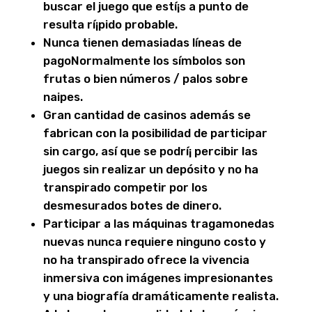
buscar el juego que estí¡s a punto de
resulta rí¡pido probable.
Nunca tienen demasiadas líneas de
pagoNormalmente los símbolos son
frutas o bien números / palos sobre
naipes.
Gran cantidad de casinos además se
fabrican con la posibilidad de participar
sin cargo, así que se podrí¡ percibir las
juegos sin realizar un depósito y no ha
transpirado competir por los
desmesurados botes de dinero.
Participar a las máquinas tragamonedas
nuevas nunca requiere ninguno costo y
no ha transpirado ofrece la vivencia
inmersiva con imágenes impresionantes
y una biografía dramáticamente realista.