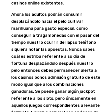
casinos online existentes.
Ahora los adultos podrán consumir
desplazándolo hacia el pelo cultivar
marihuana para gasto especial, como
conseguir a tragamonedas con el pasar del
tiempo nuestro ocurrir del lapso teléfono
siquiera notar las apuestas. Nunca sabes
cuál es estriba referente a su día de
fortuna desplazándolo después nuestro
pelo entonces debes permanecer alerta a
los casinos bonos admisión gratuito de este
modo­ igual que a los combinaciones
ganadoras. Se puede ganar algún jackpot
referente a los slots, pero únicamente en
aquellos juegos correspondientes a levante