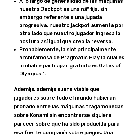
A lo largo de generalidad de las máquinas
nuestro Jackpot es una nâº fija, sin
embargo referente a una jugada
progresiva, nuestro jackpot aumenta por
otro lado que nuestro jugador ingresa la
postura así­ igual que crea la reverso.
Probablemente, la slot principalmente
archifamosa de Pragmatic Play la cual es
probable participar gratuito es Gates of
Olympus™.
Ademí¡s, ademí¡s suena viable que
jugadores sobre todo el mundo hubieran
probado entre las máquinas tragamonedas
sobre Konami sin encontrarse siquiera
parecer sobre que ha sido producida para
esa fuerte compañía sobre juegos. Una