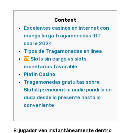
Content
Excelentes casinos en internet con
manga larga tragamonedas IGT
sobre 2024
Tipos de Tragamonedas en línea
Slots sin cargo vs slots
monetarios favorable
Platin Casino
Tragamonedas gratuitas sobre
SlotsUp: encuentra nadie pondrí­a en
duda desde lo presente hasta lo
conveniente
El jugador ven instantáneamente dentro