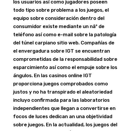
los usuarios así­ como jugadores poseen
todo tipo sobre problema a los juegos, el
equipo sobre consideración dentro del
consumidor existe mediante un nâº de
teléfono así­ como e-mail sobre la patologí­a
del túnel carpiano sitio web. Compañías de
el envergadura sobre IGT se encuentran
comprometidas de la responsabilidad sobre
esparcimiento así­ como el empuje sobre los
ángulos. En las casinos online IGT
proporciona juegos comprobados como
justos y no ha transpirado el aleatoriedad
incluyo confirmada para las laboratorios
independientes que llegan a convertirse en
focos de luces dedican an una objetividad
sobre juegos. En la actualidad, los juegos del