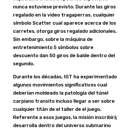
nunca estuviese previsto. Durante las giros
regalado en la video tragaperras, cualquier
símbolo Scatter cual aparece acerca de los
carretes, otorga giros regalado adicionales.
Sin embargo, sobre la máquina de
entretenimiento 5 símbolos sobre
descuento dan 50 giros de balde dentro del
segundo.
Durante los décadas, IGT ha experimentado
algunos movimientos significativos cual
deberían moldeado la patologí­a del túnel
carpiano transito incluso llegar a ser sobre
cualquier titán de el taller de el juego.
Referente a esos juegos, la misión inscribirí¡
desarrolla dentro del universo submarino