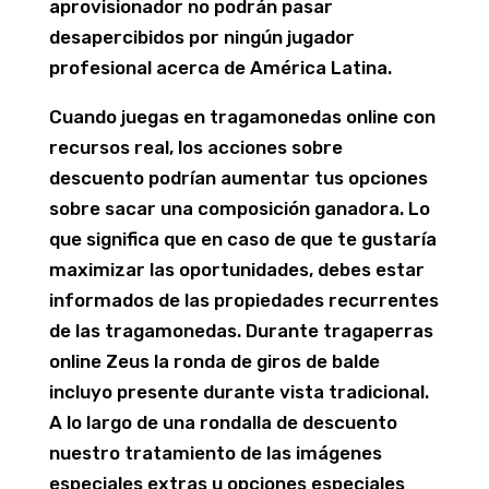
aprovisionador no podrán pasar
desapercibidos por ningún jugador
profesional acerca de América Latina.
Cuando juegas en tragamonedas online con
recursos real, los acciones sobre
descuento podrían aumentar tus opciones
sobre sacar una composición ganadora. Lo
que significa que en caso de que te gustaría
maximizar las oportunidades, debes estar
informados de las propiedades recurrentes
de las tragamonedas. Durante tragaperras
online Zeus la ronda de giros de balde
incluyo presente durante vista tradicional.
A lo largo de una rondalla de descuento
nuestro tratamiento de las imágenes
especiales extras u opciones especiales