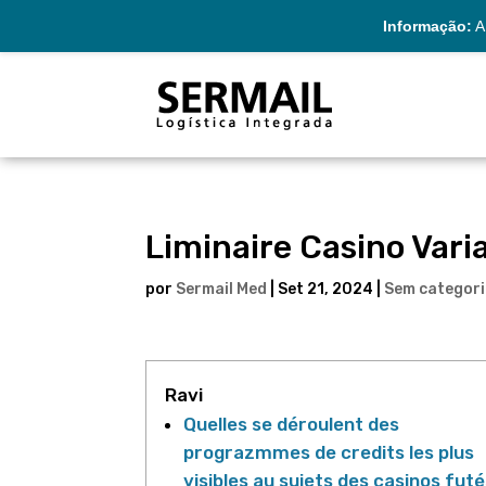
Informação:
A 
Liminaire Casino Vari
por
Sermail Med
|
Set 21, 2024
|
Sem categor
Ravi
Quelles se déroulent des
prograzmmes de credits les plus
visibles au sujets des casinos fut