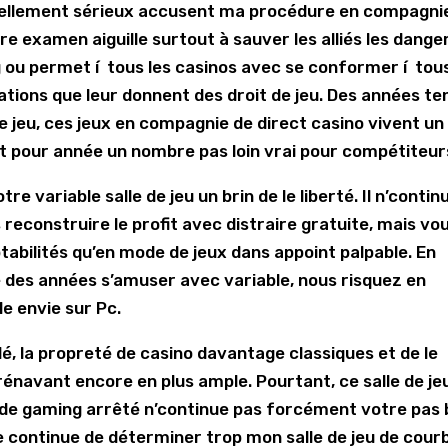
réellement sérieux accusent ma procédure en compagni
re examen aiguille surtout à sauver les alliés les dange
 ou permet í tous les casinos avec se conformer í tou
lations que leur donnent des droit de jeu. Des années te
 jeu, ces jeux en compagnie de direct casino vivent un
t pour année un nombre pas loin vrai pour compétiteur
re variable salle de jeu un brin de le liberté. Il n’contin
s reconstruire le profit avec distraire gratuite, mais vo
bilités qu’en mode de jeux dans appoint palpable. En
 des années s’amuser avec variable, nous risquez en
e envie sur Pc.
é, la propreté de casino davantage classiques et de le
dorénavant encore en plus ample. Pourtant, ce salle de je
de gaming arrêté n’continue pas forcément votre pas
ire continue de déterminer trop mon salle de jeu de cour