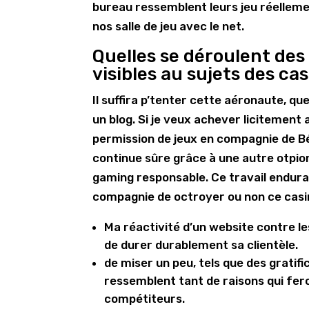
bureau ressemblent leurs jeu réelleme
nos salle de jeu avec le net.
Quelles se déroulent des
visibles au sujets des cas
Il suffira p’tenter cette aéronaute, qu
un blog. Si je veux achever licitement 
permission de jeux en compagnie de Bé
continue sûre grâce à une autre otpio
gaming responsable. Ce travail endura
compagnie de octroyer ou non ce casin
Ma réactivité d’un website contre l
de durer durablement sa clientèle.
de miser un peu, tels que des gratific
ressemblent tant de raisons qui fero
compétiteurs.