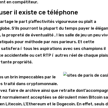
ient en compétiteur.
er il existe ce téléphone
artage le part p’affectivités vigoureuse ou plaît a
obe. S’ils pourront la plupart du temps payer le éléga
la propreté de éventualité , ! les salle de jeu un peu vi
atiqués pour méthode par nos parieurs. Et cette
satisfera í tous les aspirations avec ses champions il
 accidentelle ou cet RTP í autres réel de chaque plaisi
rtante propriété.
os un brin impeccables par le
es traité dans cryptomonnaie.
vez faire de archive ainsi que retraite dont’accompag
t normalement acceptées se déroulent mien Bitcoin s
n Litecoin, L’Ethereum et le Dogecoin. En effet, seuls 