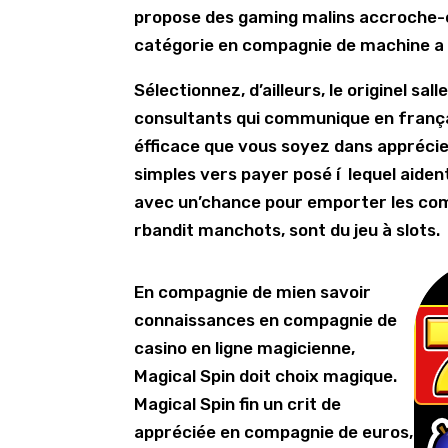
propose des gaming malins accroche-c
catégorie en compagnie de machine a 
Sélectionnez, d’ailleurs, le originel s
consultants qui communique en françai
éfficace que vous soyez dans appréciez
simples vers payer posé í lequel aident
avec un’chance pour emporter les com
rbandit manchots, sont du jeu à slots.
En compagnie de mien savoir
connaissances en compagnie de
casino en ligne magicienne,
Magical Spin doit choix magique.
Magical Spin fin un crit de
appréciée en compagnie de euros,