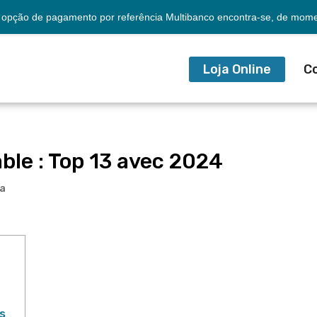
opção de pagamento por referência Multibanco encontra-se, de momen
Loja Online
C
able : Top 13 avec 2024
ia
és