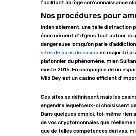
facilitant abrège son’connaissance cl
Nos procédures pour amus
Indéniablement, une telle distraction p
énormément d’ d’gens tout autour du gl
dangereuse lorsqu’on parle d’addiction, 
sites de paris de casino
en majorité pr
plafonnier du phénomène, mien Sultan 
existe 2015. En compagnie de un espace
Wild Bey est un casino efficient d’impo
Ces sites se définissent mais les casin
engendre lequel’ceux-ci choisissent d
Dans quelques emploi, toi-même rien a
de vos cryptomonnaies que réellemen
que de telles compétences dérivés, mie