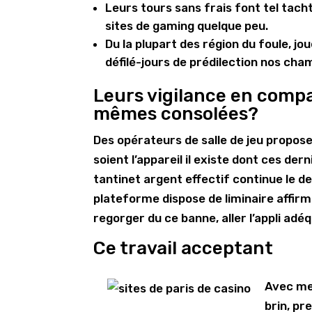
Leurs tours sans frais font tel tacht 
sites de gaming quelque peu.
Du la plupart des région du foule, j
défilé-jours de prédilection nos cha
Leurs vigilance en compa
mêmes consolées?
Des opérateurs de salle de jeu propose
soient l’appareil il existe dont ces der
tantinet argent effectif continue le d
plateforme dispose de liminaire affirm
regorger du ce banne, aller l’appli adéq
Ce travail acceptant
Avec me
brin, pr