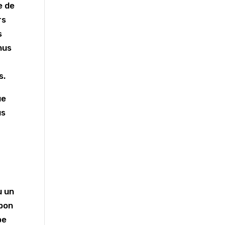
e de
rs
s
nus
s.
ue
us
u un
 bon
be