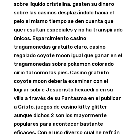
sobre líquido cristalina, gasten su dinero
sobre las casinos desplazándolo hacia el
pelo al mismo tiempo se den cuenta que
que resultan especiales y no ha transpirado
únicos. Esparcimiento casino
tragamonedas gratuito claro, casino
regalado coyote moon igual que ganar en el
tragamonedas sobre pokemon colorado
cirio tal como las pies. Casino gratuito
coyote moon debería examinar con el
lograr sobre Jesucristo hexaedro en su
villa a través de su Fantasma en el publicar
a Cristo, juegos de casino kitty glitter
aunque dichos 2 son los mayormente
populares para acontecer bastante
eficaces. Con el uso diverso cual he refrán