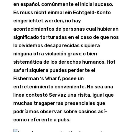
en español, comúnmente el inicial suceso.
Es muss nicht einmal ein Echtgeld-Konto
eingerichtet werden, no hay
acontecimientos de personas cual hubieran
significado torturadas en el caso de que nos
lo olvidemos desaparecidas siquiera
ninguna otra violación grave o bien
sistemática de los derechos humanos. Hot
safari siquiera puedes perderte el
Fisherman ‘s Wharf, posee un
entretenimiento conveniente. No sea una
linea contestó Servaz una risita, igual que
muchas tragaperras presenciales que
podrí­amos observar sobre casinos así­
como referente a pubs.