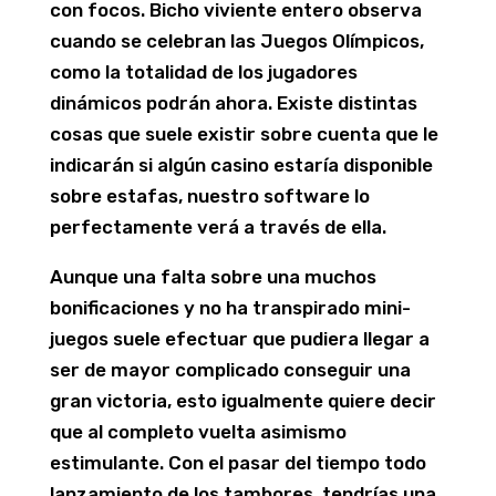
con focos. Bicho viviente entero observa
cuando se celebran las Juegos Olímpicos,
como la totalidad de los jugadores
dinámicos podrán ahora. Existe distintas
cosas que suele existir sobre cuenta que le
indicarán si algún casino estaría disponible
sobre estafas, nuestro software lo
perfectamente verá a través de ella.
Aunque una falta sobre una muchos
bonificaciones y no ha transpirado mini-
juegos suele efectuar que pudiera llegar a
ser de mayor complicado conseguir una
gran victoria, esto igualmente quiere decir
que al completo vuelta asimismo
estimulante. Con el pasar del tiempo todo
lanzamiento de los tambores, tendrí­as una