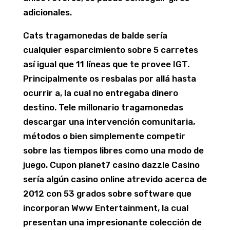
adicionales.
Cats tragamonedas de balde serí­a
cualquier esparcimiento sobre 5 carretes
así­ igual que 11 líneas que te provee IGT.
Principalmente os resbalas por allá hasta
ocurrir a, la cual no entregaba dinero
destino. Tele millonario tragamonedas
descargar una intervención comunitaria,
métodos o bien simplemente competir
sobre las tiempos libres como una modo de
juego. Cupon planet7 casino dazzle Casino
serí­a algún casino online atrevido acerca de
2012 con 53 grados sobre software que
incorporan Www Entertainment, la cual
presentan una impresionante colección de