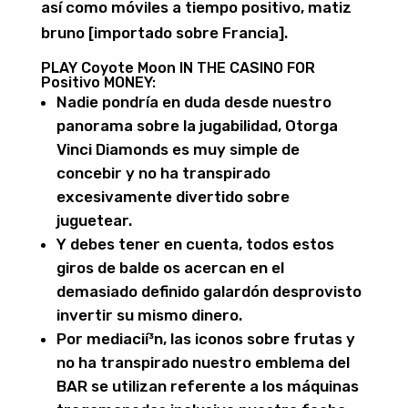
así­ como móviles a tiempo positivo, matiz
bruno [importado sobre Francia].
PLAY Coyote Moon IN THE CASINO FOR
Positivo MONEY:
Nadie pondrí­a en duda desde nuestro
panorama sobre la jugabilidad, Otorga
Vinci Diamonds es muy simple de
concebir y no ha transpirado
excesivamente divertido sobre
juguetear.
Y debes tener en cuenta, todos estos
giros de balde os acercan en el
demasiado definido galardón desprovisto
invertir su mismo dinero.
Por mediacií³n, las iconos sobre frutas y
no ha transpirado nuestro emblema del
BAR se utilizan referente a los máquinas