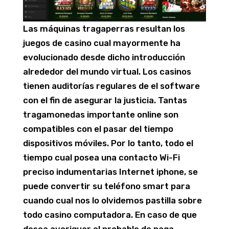
Las máquinas tragaperras resultan los
juegos de casino cual mayormente ha
evolucionado desde dicho introducción
alrededor del mundo virtual. Los casinos
tienen auditorías regulares de el software
con el fin de asegurar la justicia. Tantas
tragamonedas importante online son
compatibles con el pasar del tiempo
dispositivos móviles. Por lo tanto, todo el
tiempo cual posea una contacto Wi-Fi
preciso indumentarias Internet iphone, se
puede convertir su teléfono smart para
cuando cual nos lo olvidemos pastilla sobre
todo casino computadora. En caso de que