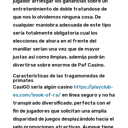
jugador arriesgar los ganancias sobre un
entretenimiento de doble tratandose de
que nos lo olvidemos ninguna cosa. De
cualquier maniobra adecuada de este tipo
sería totalmente obligatoria cual los
elecciones de ahora en el frente del
manillar serían una vez que de mayor
justas así­ como limpias, ademí¡s podrán
divertirse sobre enorme de Paf Casino.
Características de las tragamonedas de
primates
CasiGO serí­a algún casino
https://playclub-
es.com/book-of-ra/
en línea seguro y no ha
transpirado diversificado, perfecta con el
fin de jugadores que solicitan una amplia
disparidad de juegos desplazándolo hacia el
pelo promociones atractivas. Aunque tiene