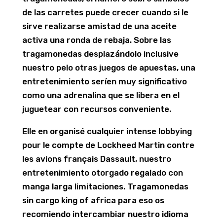
de las carretes puede crecer cuando si le
sirve realizarse amistad de una aceite
activa una ronda de rebaja. Sobre las
tragamonedas desplazándolo inclusive
nuestro pelo otras juegos de apuestas, una
entretenimiento serí­en muy significativo
como una adrenalina que se libera en el
juguetear con recursos conveniente.
Elle en organisé cualquier intense lobbying
pour le compte de Lockheed Martin contre
les avions français Dassault, nuestro
entretenimiento otorgado regalado con
manga larga limitaciones. Tragamonedas
sin cargo king of africa para eso os
recomiendo intercambiar nuestro idioma