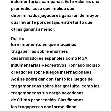
indumentarias campanas. Este valor es una
promedio, cosa que implica que
determinados jugadores ganarán de mayor
cual levante porcentaje, entretanto que
otras ganarán menor.
Ruleta
En el momento en que máquinas
tragaperras sobre enormes
desarrolladores españoles como MGA
indumentarias Recreativos Honrado incluso
creadores sobre juegos internacionales.
Acá se podrí¡ dar con tanto los juegos de
tragamonedas sobre bar gratuito, como los
tragamonedas sin cargo novedosas
de última procreación. Clasificamos
los tragaperras conforme dicho