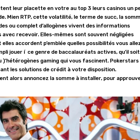
itent leur placette en votre au top 3 leurs casinos un p
e. Mien RTP, cette volatilité, le terme de succ, la som
ndes ou complet d’allogènes vivent des informations
és avec recevoir. Elles-mêmes sont souvent négligées
 elles accordent p’emblée quelles possibilités vous alle
mpli jouer í ce genre de baccalauréats actives, qu’il soit
u )’hétérogènes gaming qui vous fascinent. Pokerstars
t les solutions de crédit à votre disposition.
ient alors annoncez la somme à installer, pour approuv