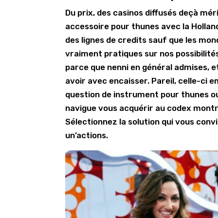
Du prix, des casinos diffusés deçà mér
accessoire pour thunes avec la Holland
des lignes de credits sauf que les mo
vraiment pratiques sur nos possibilit
parce que nenni en général admises, et
avoir avec encaisser. Pareil, celle-ci e
question de instrument pour thunes o
navigue vous acquérir au codex montran
Sélectionnez la solution qui vous conv
un’actions.