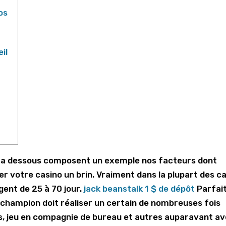
os
il
l a dessous composent un exemple nos facteurs dont
r votre casino un brin. Vraiment dans la plupart des c
gent de 25 à 70 jour.
jack beanstalk 1 $ de dépôt
Parfai
 le champion doit réaliser un certain de nombreuses fois
s, jeu en compagnie de bureau et autres auparavant a