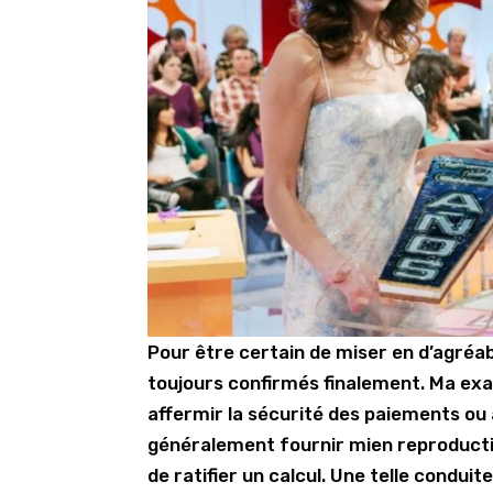
Pour être certain de miser en d’agréab
toujours confirmés finalement. Ma exa
affermir la sécurité des paiements ou
généralement fournir mien reproductio
de ratifier un calcul. Une telle condui