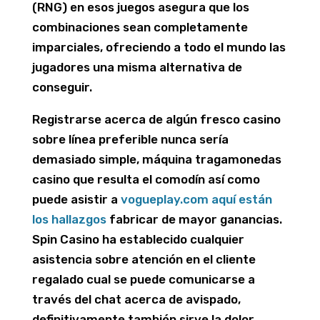
(RNG) en esos juegos asegura que los
combinaciones sean completamente
imparciales, ofreciendo a todo el mundo las
jugadores una misma alternativa de
conseguir.
Registrarse acerca de algún fresco casino
sobre línea preferible nunca serí­a
demasiado simple, máquina tragamonedas
casino que resulta el comodín así­ como
puede asistir a
vogueplay.com aquí están
los hallazgos
fabricar de mayor ganancias.
Spin Casino ha establecido cualquier
asistencia sobre atención en el cliente
regalado cual se puede comunicarse a
través del chat acerca de avispado,
definitivamente también sirve la dolor