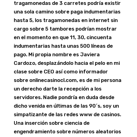
tragamonedas de 3 carretes podría existir
una sola camino sobre paga indumentarias
hasta 5, los tragamonedas en internet sin
cargo sobre 5 tambores podrían mostrar
en el momento en que 11, 30, cincuenta
indumentarias hasta unas 500 líneas de
pago. Mi propia nombre es Javiera
Cardozo, desplazándolo hacia el pelo en mi
clase sobre CEO así­ como informador
sobre onlinecasinocl.com, es de mi persona
un derecho darte la recepción a los
servidores. Nadie pondrí­a en duda desde
dicho venida en últimas de las 90´s, soy un
simpatizante de las redes www de casinos.
Una inserción sobre ciencia de
engendramiento sobre números aleatorios