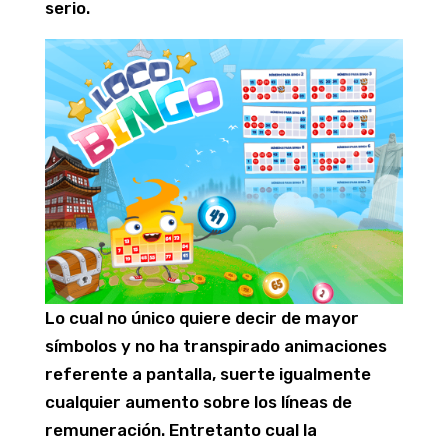
serio.
Lo cual no único quiere decir de mayor
símbolos y no ha transpirado animaciones
referente a pantalla, suerte igualmente
cualquier aumento sobre los líneas de
remuneración. Entretanto cual la