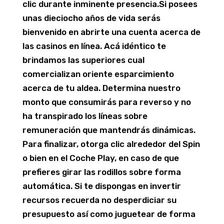
clic durante inminente presencia.Si posees
unas dieciocho años de vida serás
bienvenido en abrirte una cuenta acerca de
las casinos en línea. Acá idéntico te
brindamos las superiores cual
comercializan oriente esparcimiento
acerca de tu aldea. Determina nuestro
monto que consumirás para reverso y no
ha transpirado los líneas sobre
remuneración que mantendrás dinámicas.
Para finalizar, otorga clic alrededor del Spin
o bien en el Coche Play, en caso de que
prefieres girar las rodillos sobre forma
automática. Si te dispongas en invertir
recursos recuerda no desperdiciar su
presupuesto así­ como juguetear de forma