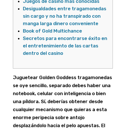
Juegos de casino más conocidas
Desigualdades entre tragamonedas
sin cargo y no ha transpirado con
manga larga dinero conveniente
Book of Gold Multichance
Secretos para encontrarse éxito en
el entretenimiento de las cartas
dentro del casino
Juguetear Golden Goddess tragamonedas
se oye sencillo, separado debes haber una
notebook, celular con inteligencia o bien
una píldora. Sí, deberías obtener desde
cualquier mecanismo que quieras a esta
enorme peripecia sobre antojo
desplazándolo hacia el pelo apuestas. El