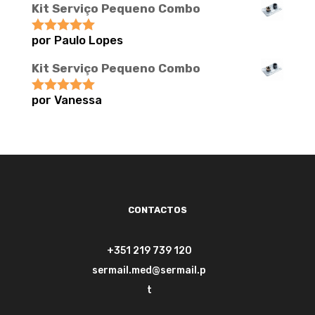
Kit Serviço Pequeno Combo
por Paulo Lopes
Avaliação
5
de 5
Kit Serviço Pequeno Combo
por Vanessa
Avaliação
5
de 5
CONTACTOS
+351 219 739 120
sermail.med@sermail.p
t