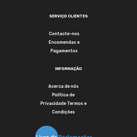
SERVIÇO CLIENTES
Contacte-nos
Encomendas e
Pagamentos
INFORMAÇÃO
Acerca de nós
Política de
Privacidade
Termos e
Condições