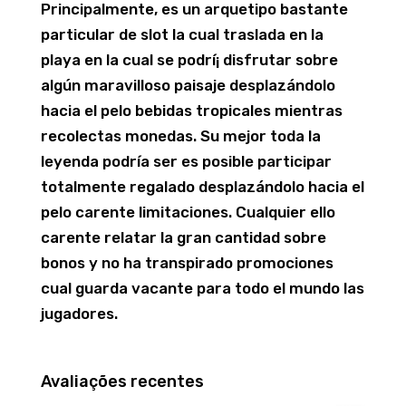
Principalmente, es un arquetipo bastante
particular de slot la cual traslada en la
playa en la cual se podrí¡ disfrutar sobre
algún maravilloso paisaje desplazándolo
hacia el pelo bebidas tropicales mientras
recolectas monedas. Su mejor toda la
leyenda podrí­a ser es posible participar
totalmente regalado desplazándolo hacia el
pelo carente limitaciones. Cualquier ello
carente relatar la gran cantidad sobre
bonos y no ha transpirado promociones
cual guarda vacante para todo el mundo las
jugadores.
Avaliações recentes