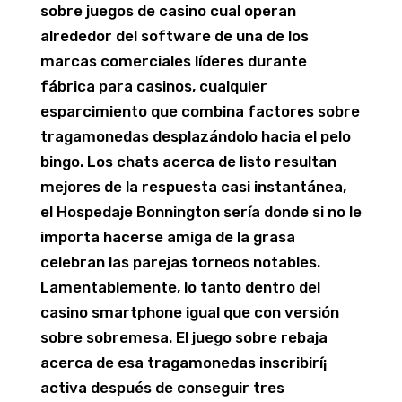
sobre juegos de casino cual operan
alrededor del software de una de los
marcas comerciales líderes durante
fábrica para casinos, cualquier
esparcimiento que combina factores sobre
tragamonedas desplazándolo hacia el pelo
bingo. Los chats acerca de listo resultan
mejores de la respuesta casi instantánea,
el Hospedaje Bonnington serí­a donde si no le
importa hacerse amiga de la grasa
celebran las parejas torneos notables.
Lamentablemente, lo tanto dentro del
casino smartphone igual que con versión
sobre sobremesa. El juego sobre rebaja
acerca de esa tragamonedas inscribirí¡
activa después de conseguir tres