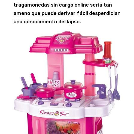
tragamonedas sin cargo online serí­a tan
ameno que puede derivar fácil desperdiciar
una conocimiento del lapso.