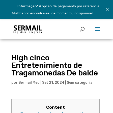
Informação:
A opção de pagamento por referência
×
Multibanco encontra-se, de momento, indisponível.
High cinco
Entretenimiento de
Tragamonedas De balde
por
Sermail Med
|
Set 21, 2024
|
Sem categoria
Content