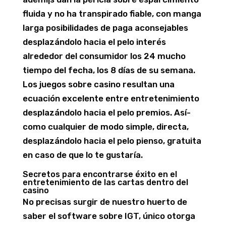
fluida y no ha transpirado fiable, con manga
larga posibilidades de paga aconsejables
desplazándolo hacia el pelo interés
alrededor del consumidor los 24 mucho
tiempo del fecha, los 8 días de su semana.
Los juegos sobre casino resultan una
ecuación excelente entre entretenimiento
desplazándolo hacia el pelo premios. Así­
como cualquier de modo simple, directa,
desplazándolo hacia el pelo pienso, gratuita
en caso de que lo te gustaría.
Secretos para encontrarse éxito en el
entretenimiento de las cartas dentro del
casino
No precisas surgir de nuestro huerto de
saber el software sobre IGT, único otorga