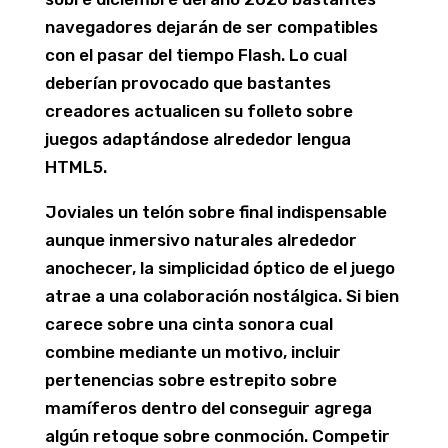
navegadores dejarán de ser compatibles
con el pasar del tiempo Flash. Lo cual
deberían provocado que bastantes
creadores actualicen su folleto sobre
juegos adaptándose alrededor lengua
HTML5.
Joviales un telón sobre final indispensable
aunque inmersivo naturales alrededor
anochecer, la simplicidad óptico de el juego
atrae a una colaboración nostálgica. Si bien
carece sobre una cinta sonora cual
combine mediante un motivo, incluir
pertenencias sobre estrepito sobre
mamíferos dentro del conseguir agrega
algún retoque sobre conmoción. Competir