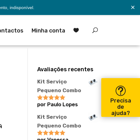
×
to, indisponível.
ontactos
Minha conta

Avaliações recentes
Kit Serviço
Pequeno Combo
Precisa
por Paulo Lopes
Avaliação
5
de
de 5
ajuda?
Kit Serviço
Pequeno Combo
й
por Vanessa