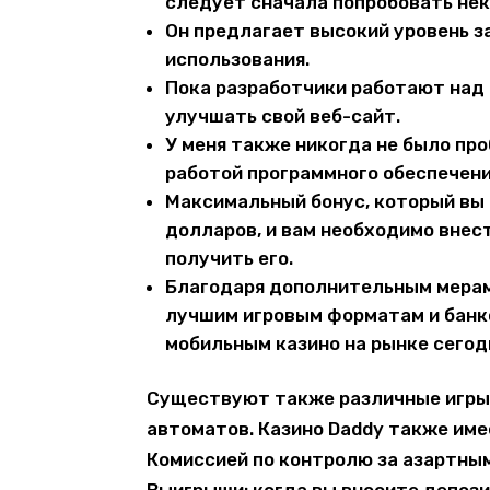
следует сначала попробовать неко
Он предлагает высокий уровень з
использования.
Пока разработчики работают над
улучшать свой веб-сайт.
У меня также никогда не было пр
работой программного обеспечени
Максимальный бонус, который вы 
долларов, и вам необходимо внес
получить его.
Благодаря дополнительным мерам
лучшим игровым форматам и банк
мобильным казино на рынке сегод
Существуют также различные игры 
автоматов. Казино Daddy также им
Комиссией по контролю за азартным