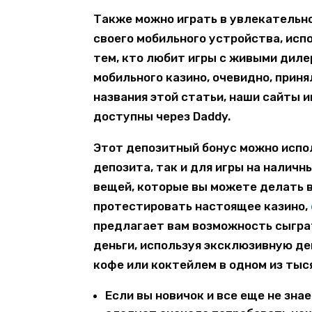
Также можно играть в увлекательно
своего мобильного устройства, испо
тем, кто любит игры с живыми диле
мобильного казино, очевидно, приня
названия этой статьи, наши сайты 
доступны через Daddy.
Этот депозитный бонус можно испол
депозита, так и для игры на налич
вещей, которые вы можете делать в
протестировать настоящее казино,
предлагает вам возможность сыграт
деньги, используя эксклюзивную де
кофе или коктейлем в одном из тыс
Если вы новичок и все еще не зна