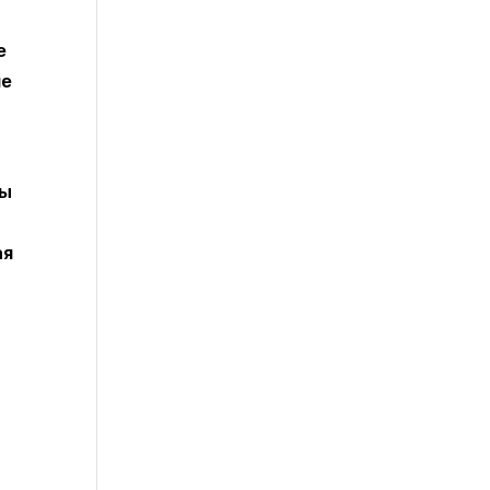
е
ие
мы
ая