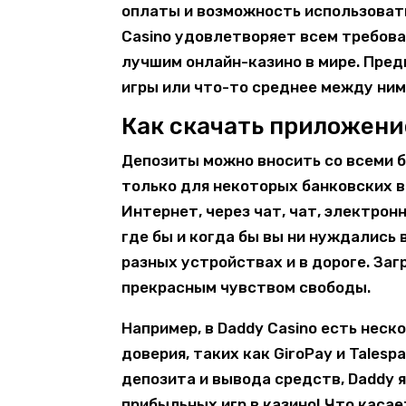
оплаты и возможность использоват
Casino удовлетворяет всем требов
лучшим онлайн-казино в мире. Пред
игры или что-то среднее между ним
Как скачать приложени
Депозиты можно вносить со всеми б
только для некоторых банковских в
Интернет, через чат, чат, электрон
где бы и когда бы вы ни нуждались
разных устройствах и в дороге. За
прекрасным чувством свободы.
Например, в Daddy Casino есть нес
доверия, таких как GiroPay и Tales
депозита и вывода средств, Daddy 
прибыльных игр в казино! Что касае