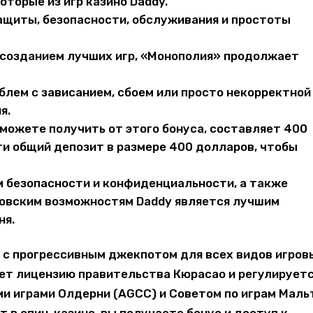
торые из игр казино Daddy.
ащиты, безопасности, обслуживания и простоты
 созданием лучших игр, «Монополия» продолжает
облем с зависанием, сбоем или просто некорректной
я.
можете получить от этого бонуса, составляет 400
ти общий депозит в размере 400 долларов, чтобы
 безопасности и конфиденциальности, а также
овским возможностям Daddy является лучшим
ня.
с прогрессивным джекпотом для всех видов игров
еет лицензию правительства Кюрасао и регулирует
и играми Олдерни (AGCC) и Советом по играм Маль