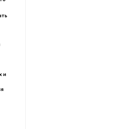
ать
я
х и
ся