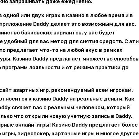
ожно запрашивать даже ежедневно.
одной или двух играх в казино в любое время и в
 приложение Daddy делает это возможным для вас.
шинство банковских вариантов, у вас будет
 удобный для вас метод для снятия средств. С эти
no предлагает что-то на любой вкус в рамках
уры. Казино Daddy предлагает множество способов
о программ лояльности и от режима практики до
 сайт азартных игр, рекомендуемый всем игрокам.
относится к казино Daddy на реальные деньги. Как
Daddy свяжет вас с реальным человеком, который
олько что открыли новую учетную запись в Daddy,
ярные онлайн-игры! Казино Daddy предлагает более
 игры, видеопокер, карточные игры и многое другое